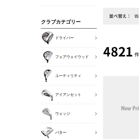
並べ替え：
価
クラブカテゴリー
ドライバー
4821
件
フェアウェイウッド
ユーティリティ
アイアンセット
ウェッジ
パター