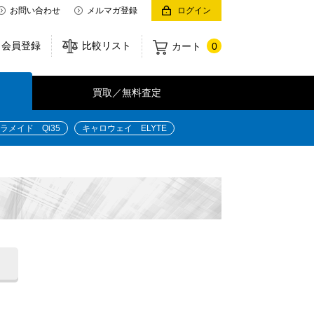
お問い合わせ
メルマガ登録
ログイン
会員登録
比較リスト
カート
0
買取／無料査定
ラメイド Qi35
キャロウェイ ELYTE