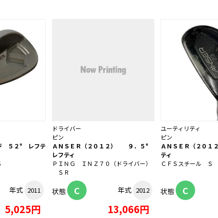
ドライバー
ユーティリティ
ピン
ピン
ジ ５２° レフテ
ＡＮＳＥＲ（２０１２） ９．５°
ＡＮＳＥＲ（２０１２
レフティ
ティ
Ｓ
ＰＩＮＧ ＩＮＺ７０（ドライバー）
ＣＦＳスチール Ｓ
ＳＲ
C
C
年式
年式
2011
2012
状態
状態
5,025円
13,066円