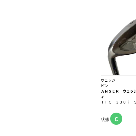
ウェッジ
ピン
ＡＮＳＥＲ ウェッ
ィ
ＴＦＣ ３３０ｉ 
C
状態