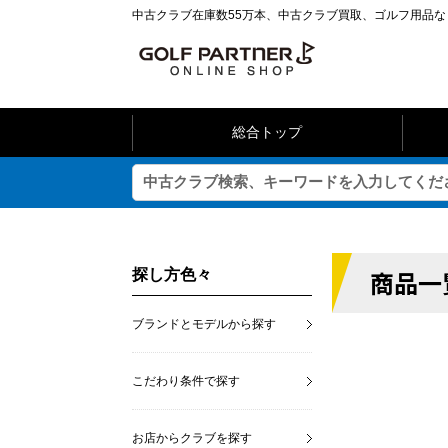
中古クラブ在庫数55万本、中古クラブ買取、ゴルフ用品
総合トップ
商品一
探し方色々
ブランドとモデルから探す
こだわり条件で探す
お店からクラブを探す