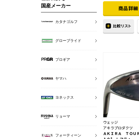
国産メーカー
カタナゴルフ
グローブライド
プロギア
ヤマハ
ヨネックス
リョーマ
ウェッジ
アキラプロダクツ
ＡＫＩＲＡ ＴＯＵ
フォーティーン
１０° レフティ