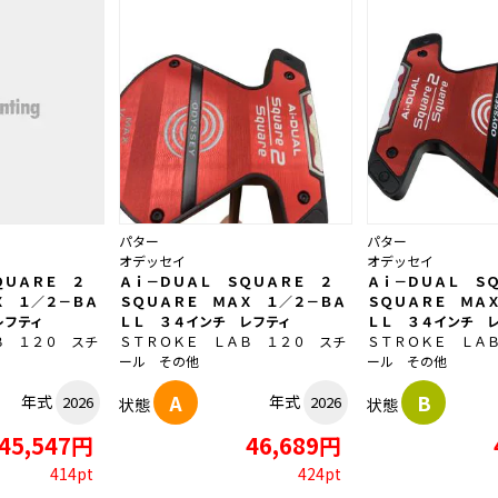
パター
パター
オデッセイ
オデッセイ
ＱＵＡＲＥ ２
Ａｉ－ＤＵＡＬ ＳＱＵＡＲＥ ２
Ａｉ－ＤＵＡＬ Ｓ
Ｘ １／２－ＢＡ
ＳＱＵＡＲＥ ＭＡＸ １／２－ＢＡ
ＳＱＵＡＲＥ ＭＡ
レフティ
ＬＬ ３４インチ レフティ
ＬＬ ３４インチ 
Ｂ １２０ スチ
ＳＴＲＯＫＥ ＬＡＢ １２０ スチ
ＳＴＲＯＫＥ ＬＡ
ール その他
ール その他
A
B
年式
年式
2026
2026
状態
状態
45,547円
46,689円
414pt
424pt