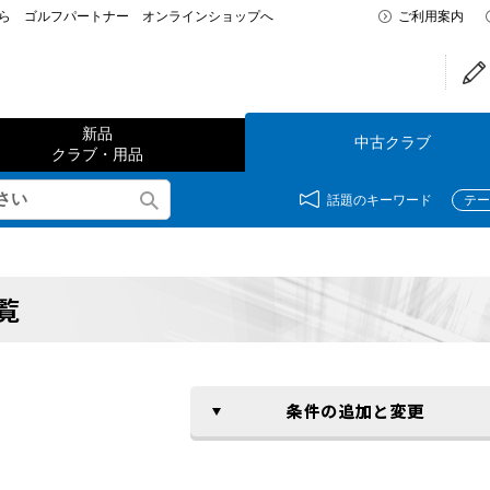
なら ゴルフパートナー オンラインショップへ
ご利用案内
新品
中古クラブ
クラブ・用品
話題のキーワード
テー
覧