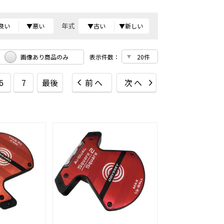
年式
良い
▼悪い
▼古い
▼新しい
画像あり商品のみ
表示件数：
6
7
最後
前へ
次へ