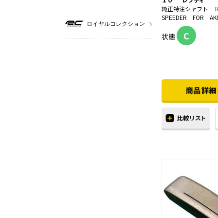
純正特注シャフト 
SPEEDER FOR AK
ロイヤルコレクション
C
状態