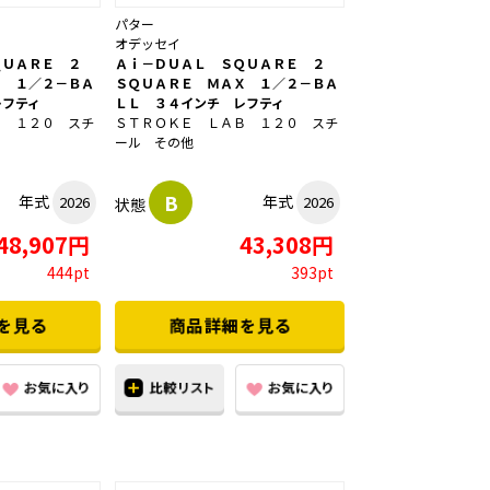
パター
オデッセイ
ＱＵＡＲＥ ２
Ａｉ－ＤＵＡＬ ＳＱＵＡＲＥ ２
Ｘ １／２－ＢＡ
ＳＱＵＡＲＥ ＭＡＸ １／２－ＢＡ
レフティ
ＬＬ ３４インチ レフティ
Ｂ １２０ スチ
ＳＴＲＯＫＥ ＬＡＢ １２０ スチ
ール その他
B
年式
年式
2026
2026
状態
48,907円
43,308円
444pt
393pt