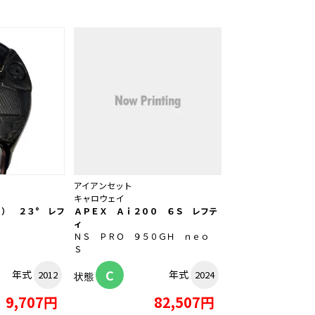
アイアンセット
キャロウェイ
） ２３° レフ
ＡＰＥＸ Ａｉ２００ ６Ｓ レフテ
ィ
ＮＳ ＰＲＯ ９５０ＧＨ ｎｅｏ
Ｓ
C
年式
年式
2012
2024
状態
9,707円
82,507円