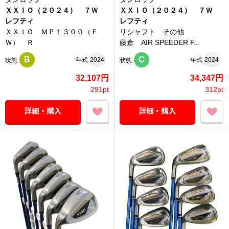
ＸＸＩＯ（２０２４） ７Ｗ
ＸＸＩＯ（２０２４） ７Ｗ
レフティ
レフティ
ＸＸＩＯ ＭＰ１３００（Ｆ
リシャフト その他
Ｗ） Ｒ
藤倉 AIR SPEEDER F...
B
C
年式
2024
年式
2024
状態
状態
32,107円
34,347円
291pt
312pt