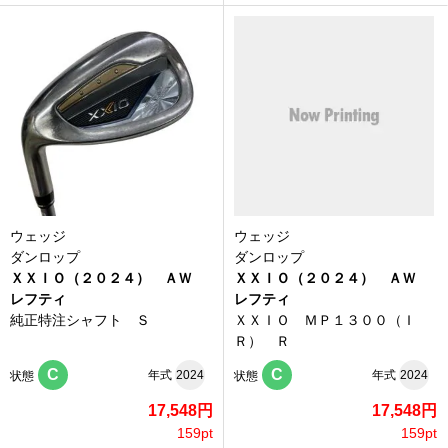
ウェッジ
ウェッジ
ダンロップ
ダンロップ
ＸＸＩＯ（２０２４） ＡＷ
ＸＸＩＯ（２０２４） ＡＷ
レフティ
レフティ
純正特注シャフト Ｓ
ＸＸＩＯ ＭＰ１３００（Ｉ
Ｒ） Ｒ
C
C
年式
2024
年式
2024
状態
状態
17,548円
17,548円
159pt
159pt