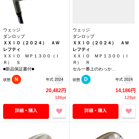
ウェッジ
ウェッジ
ダンロップ
ダンロップ
ＸＸＩＯ（２０２４） ＡＷ
ＸＸＩＯ（２０２４） ＡＷ
レフティ
レフティ
ＸＸＩＯ ＭＰ１３００（Ｉ
ＸＸＩＯ ＭＰ１３００（Ｉ
Ｒ） Ｓ
Ｒ） Ｒ
■新品保証書付■
セル一番上のわっか...
N
D
年式
2024
年式
2024
状態
状態
20,482円
14,186円
186pt
128pt