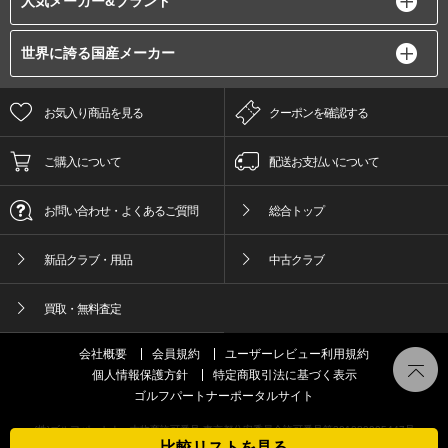
人気メーカー&ブランド
世界に誇る国産メーカー
お気入り商品を見る
クーポンを確認する
ご購入について
配送お支払いについて
お問い合わせ・よくあるご質問
総合トップ
新品クラブ・用品
中古クラブ
買取・無料査定
会社概要
会員規約
ユーザーレビュー利用規約
個人情報保護方針
特定商取引法に基づく表示
ゴルフパートナーポータルサイト
(株)ゴルフパートナー古物商許可番号 東京都公安委員会許可番号第301089905447号
比較リストを見る