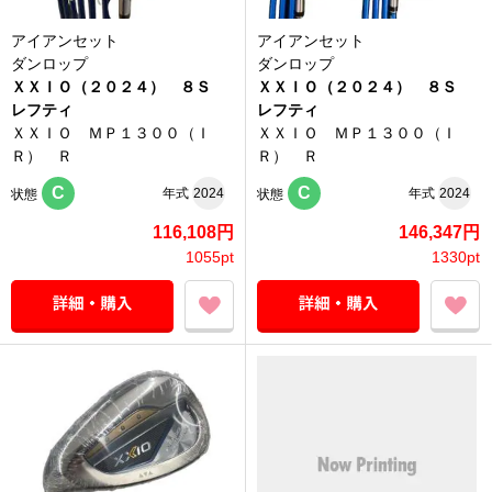
アイアンセット
アイアンセット
ダンロップ
ダンロップ
ＸＸＩＯ（２０２４） ８Ｓ
ＸＸＩＯ（２０２４） ８Ｓ
レフティ
レフティ
ＸＸＩＯ ＭＰ１３００（Ｉ
ＸＸＩＯ ＭＰ１３００（Ｉ
Ｒ） Ｒ
Ｒ） Ｒ
C
C
年式
2024
年式
2024
状態
状態
116,108円
146,347円
1055pt
1330pt