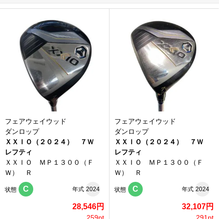
フェアウェイウッド
フェアウェイウッド
ダンロップ
ダンロップ
ＸＸＩＯ（２０２４） ７Ｗ
ＸＸＩＯ（２０２４） ７Ｗ
レフティ
レフティ
ＸＸＩＯ ＭＰ１３００（Ｆ
ＸＸＩＯ ＭＰ１３００（Ｆ
Ｗ） Ｒ
Ｗ） Ｒ
C
C
年式
2024
年式
2024
状態
状態
28,546円
32,107円
259pt
291pt