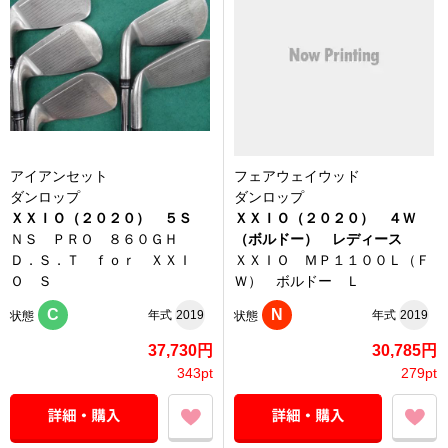
アイアンセット
フェアウェイウッド
ダンロップ
ダンロップ
ＸＸＩＯ（２０２０） ５Ｓ
ＸＸＩＯ（２０２０） ４Ｗ
ＮＳ ＰＲＯ ８６０ＧＨ
（ボルドー） レディース
Ｄ．Ｓ．Ｔ ｆｏｒ ＸＸＩ
ＸＸＩＯ ＭＰ１１００Ｌ（Ｆ
Ｏ Ｓ
Ｗ） ボルドー Ｌ
C
N
年式
2019
年式
2019
状態
状態
37,730円
30,785円
343pt
279pt