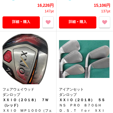
16,226円
15,106円
147pt
137pt
フェアウェイウッド
アイアンセット
ダンロップ
ダンロップ
ＸＸＩＯ（２０１８） ７Ｗ
ＸＸＩＯ（２０１８） ５Ｓ
（レッド）
ＮＳ ＰＲＯ ８７０ＧＨ
ＸＸＩＯ ＭＰ１０００（フェ
Ｄ．Ｓ．Ｔ ｆｏｒ ＸＸＩ