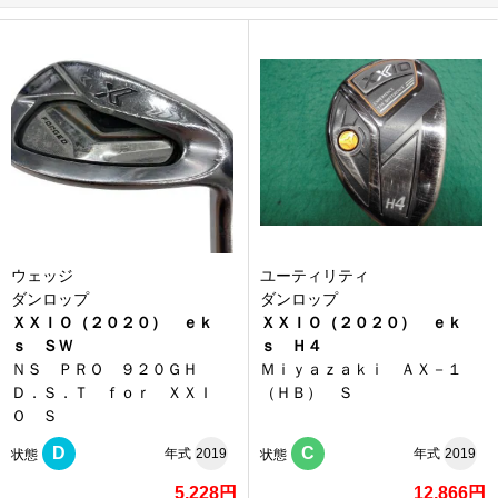
ウェッジ
ユーティリティ
ダンロップ
ダンロップ
ＸＸＩＯ（２０２０） ｅｋ
ＸＸＩＯ（２０２０） ｅｋ
ｓ ＳＷ
ｓ Ｈ４
ＮＳ ＰＲＯ ９２０ＧＨ
Ｍｉｙａｚａｋｉ ＡＸ－１
Ｄ．Ｓ．Ｔ ｆｏｒ ＸＸＩ
（ＨＢ） Ｓ
Ｏ Ｓ
D
C
年式
2019
年式
2019
状態
状態
5,228円
12,866円