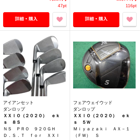
47pt
116pt
アイアンセット
フェアウェイウッド
ダンロップ
ダンロップ
ＸＸＩＯ（２０２０） ｅｋ
ＸＸＩＯ（２０２０） ｅｋ
ｓ ８Ｓ
ｓ ５Ｗ
ＮＳ ＰＲＯ ９２０ＧＨ
Ｍｉｙａｚａｋｉ ＡＸ－１
Ｄ．Ｓ．Ｔ ｆｏｒ ＸＸＩ
（ＦＷ） Ｓ