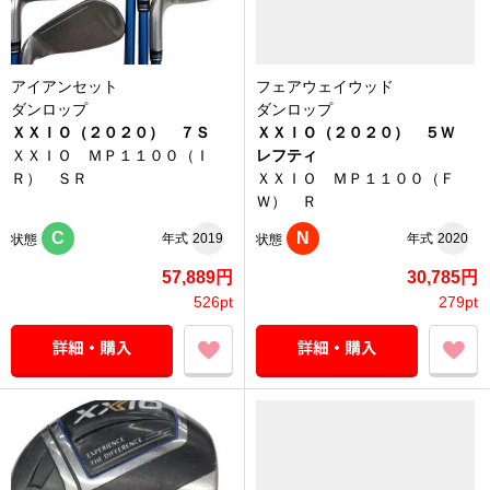
アイアンセット
フェアウェイウッド
ダンロップ
ダンロップ
ＸＸＩＯ（２０２０） ７Ｓ
ＸＸＩＯ（２０２０） ５Ｗ
ＸＸＩＯ ＭＰ１１００（Ｉ
レフティ
Ｒ） ＳＲ
ＸＸＩＯ ＭＰ１１００（Ｆ
Ｗ） Ｒ
C
N
年式
2019
年式
2020
状態
状態
57,889円
30,785円
526pt
279pt