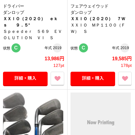
ドライバー
フェアウェイウッド
ダンロップ
ダンロップ
ＸＸＩＯ（２０２０） ｅｋ
ＸＸＩＯ（２０２０） ７Ｗ
ｓ ９．５°
ＸＸＩＯ ＭＰ１１００（Ｆ
Ｓｐｅｅｄｅｒ ５６９ ＥＶ
Ｗ） Ｓ
ＯＬＵＴＩＯＮ ＶＩ Ｓ
C
C
年式
2019
年式
2019
状態
状態
13,986円
19,585円
127pt
178pt