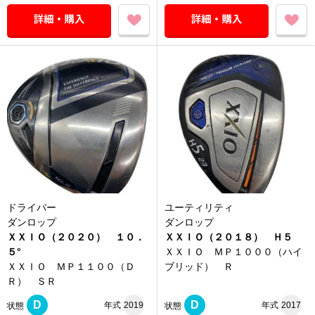
ドライバー
ユーティリティ
ダンロップ
ダンロップ
ＸＸＩＯ（２０２０） １０．
ＸＸＩＯ（２０１８） Ｈ５
５°
ＸＸＩＯ ＭＰ１０００（ハイ
ＸＸＩＯ ＭＰ１１００（Ｄ
ブリッド） Ｒ
Ｒ） ＳＲ
D
D
年式
2019
年式
2017
状態
状態