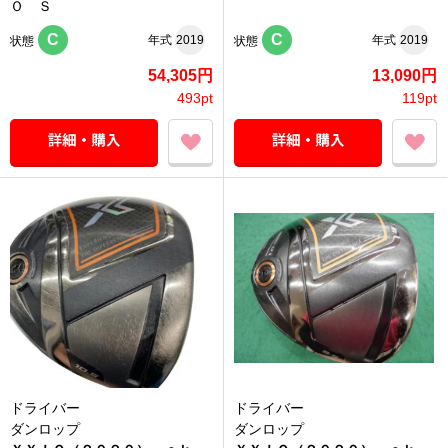
Ｏ Ｓ
C
C
年式
2019
年式
2019
状態
状態
54,305円
13,090円
493pt
119pt
ドライバー
ドライバー
ダンロップ
ダンロップ