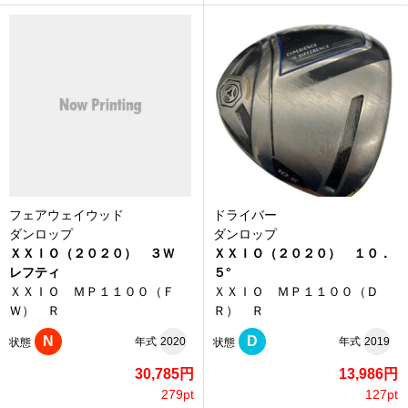
フェアウェイウッド
ドライバー
ダンロップ
ダンロップ
ＸＸＩＯ（２０２０） ３Ｗ
ＸＸＩＯ（２０２０） １０．
レフティ
５°
ＸＸＩＯ ＭＰ１１００（Ｆ
ＸＸＩＯ ＭＰ１１００（Ｄ
Ｗ） Ｒ
Ｒ） Ｒ
N
D
年式
2020
年式
2019
状態
状態
30,785円
13,986円
279pt
127pt