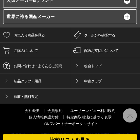
人気メーカー&ブランド
世界に誇る国産メーカー
お気入り商品を見る
クーポンを確認する
ご購入について
配送お支払いについて
お問い合わせ・よくあるご質問
総合トップ
新品クラブ・用品
中古クラブ
買取・無料査定
会社概要
会員規約
ユーザーレビュー利用規約
個人情報保護方針
特定商取引法に基づく表示
ゴルフパートナーポータルサイト
(株)ゴルフパートナー古物商許可番号 東京都公安委員会許可番号第301089905447号
比較リストを見る