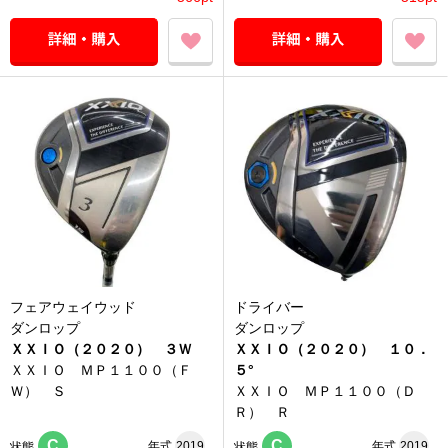
フェアウェイウッド
ドライバー
ダンロップ
ダンロップ
ＸＸＩＯ（２０２０） ３Ｗ
ＸＸＩＯ（２０２０） １０．
ＸＸＩＯ ＭＰ１１００（Ｆ
５°
Ｗ） Ｓ
ＸＸＩＯ ＭＰ１１００（Ｄ
Ｒ） Ｒ
C
C
年式
2019
年式
2019
状態
状態