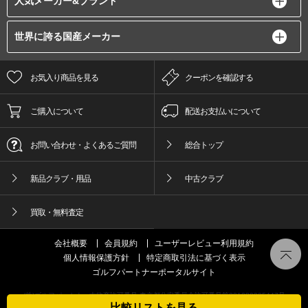
人気メーカー&ブランド
世界に誇る国産メーカー
お気入り商品を見る
クーポンを確認する
ご購入について
配送お支払いについて
お問い合わせ・よくあるご質問
総合トップ
新品クラブ・用品
中古クラブ
買取・無料査定
会社概要
会員規約
ユーザーレビュー利用規約
個人情報保護方針
特定商取引法に基づく表示
ゴルフパートナーポータルサイト
(株)ゴルフパートナー古物商許可番号 東京都公安委員会許可番号第301089905447号
比較リストを見る