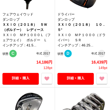
フェアウェイウッド
ドライバー
ダンロップ
ダンロップ
ＸＸＩＯ（２０１８） ５Ｗ
ＸＸＩＯ（２０１８） １０．
（ボルドー） レディース
５°
ＸＸＩＯ ＭＰ１０００Ｌ（フ
ＸＸＩＯ ＭＰ１０００（ドラ
ェアウェイ） ボルドー Ｌ
イバー） ＳＲ
インチアップ：41.5...
インチアップ：46.25...
C
D
年式
2017
年式
2017
状態
状態
14,186円
16,439円
128pt
149pt