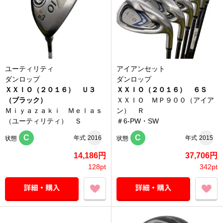
ユーティリティ
アイアンセット
ダンロップ
ダンロップ
ＸＸＩＯ（２０１６） Ｕ３
ＸＸＩＯ（２０１６） ６Ｓ
（ブラック）
ＸＸＩＯ ＭＰ９００（アイア
Ｍｉｙａｚａｋｉ Ｍｅｌａｓ
ン） Ｒ
（ユーティリティ） Ｓ
＃6-PW・SW
C
C
年式
2016
年式
2015
状態
状態
14,186円
37,706円
128pt
342pt