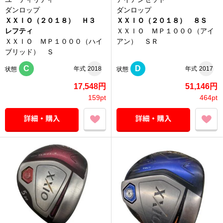
ダンロップ
ダンロップ
ＸＸＩＯ（２０１８） Ｈ３
ＸＸＩＯ（２０１８） ８Ｓ
レフティ
ＸＸＩＯ ＭＰ１０００（アイ
ＸＸＩＯ ＭＰ１０００（ハイ
アン） ＳＲ
ブリッド） Ｓ
C
D
年式
2018
年式
2017
状態
状態
17,548円
51,146円
159pt
464pt