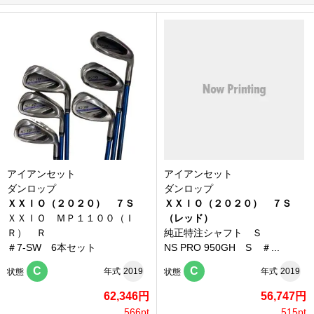
アイアンセット
アイアンセット
ダンロップ
ダンロップ
ＸＸＩＯ（２０２０） ７Ｓ
ＸＸＩＯ（２０２０） ７Ｓ
ＸＸＩＯ ＭＰ１１００（Ｉ
（レッド）
Ｒ） Ｒ
純正特注シャフト Ｓ
＃7-SW 6本セット
NS PRO 950GH S ＃...
C
C
年式
2019
年式
2019
状態
状態
62,346円
56,747円
566pt
515pt