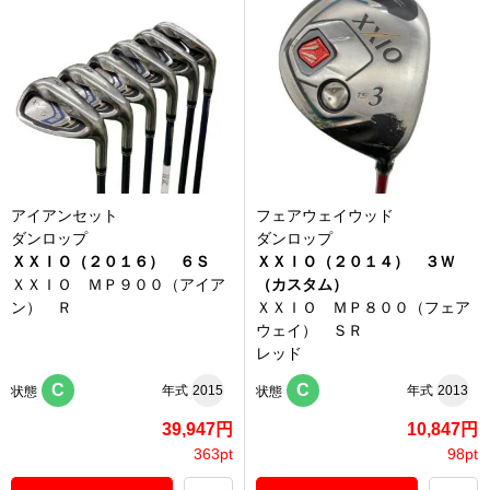
アイアンセット
フェアウェイウッド
ダンロップ
ダンロップ
ＸＸＩＯ（２０１６） ６Ｓ
ＸＸＩＯ（２０１４） ３Ｗ
ＸＸＩＯ ＭＰ９００（アイア
（カスタム）
ン） Ｒ
ＸＸＩＯ ＭＰ８００（フェア
ウェイ） ＳＲ
レッド
C
C
年式
2015
年式
2013
状態
状態
39,947円
10,847円
363pt
98pt