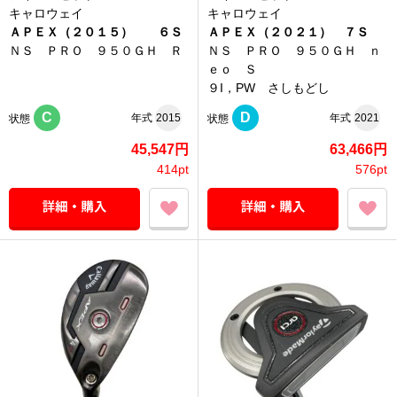
キャロウェイ
キャロウェイ
ＡＰＥＸ（２０１５） ６Ｓ
ＡＰＥＸ（２０２１） ７Ｓ
ＮＳ ＰＲＯ ９５０ＧＨ Ｒ
ＮＳ ＰＲＯ ９５０ＧＨ ｎ
ｅｏ Ｓ
９I，PW さしもどし
C
D
年式
2015
年式
2021
状態
状態
45,547円
63,466円
414pt
576pt