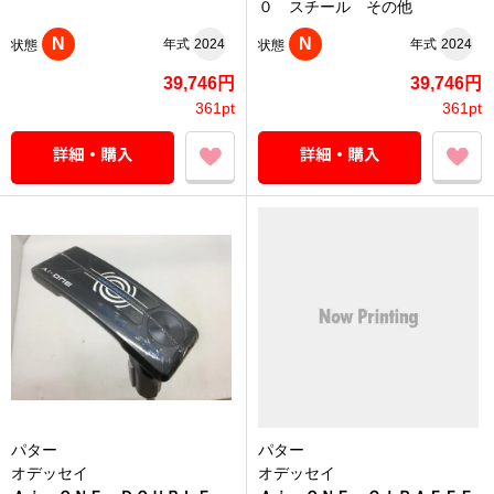
０ スチール その他
N
N
年式
2024
年式
2024
状態
状態
39,746円
39,746円
361pt
361pt
パター
パター
オデッセイ
オデッセイ