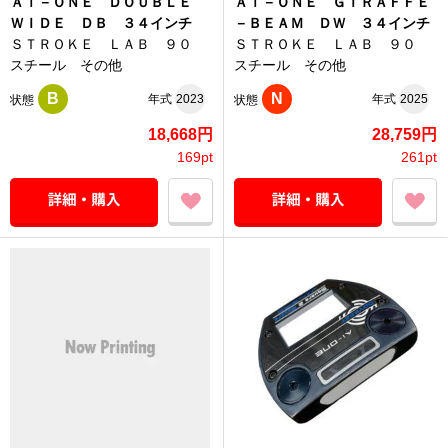
Ａｉ－ＯＮＥ ＤＯＵＢＬＥ
Ａｉ－ＯＮＥ ＧＩＲＡＦＦＥ
ＷＩＤＥ ＤＢ ３４インチ
－ＢＥＡＭ ＤＷ ３４インチ
ＳＴＲＯＫＥ ＬＡＢ ９０
ＳＴＲＯＫＥ ＬＡＢ ９０
スチール その他
スチール その他
B
N
年式
2023
年式
2025
状態
状態
18,668円
28,759円
169pt
261pt