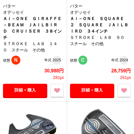
パター
パター
オデッセイ
オデッセイ
Ａｉ－ＯＮＥ ＧＩＲＡＦＦＥ
Ａｉ－ＯＮＥ ＳＱＵＡＲＥ
－ＢＥＡＭ ＪＡＩＬＢＩＲ
２ ＳＱＵＡＲＥ ＪＡＩＬＢ
Ｄ ＣＲＵＩＳＥＲ ３８イン
ＩＲＤ ３４インチ
チ
ＳＴＲＯＫＥ ＬＡＢ ９０
ＳＴＲＯＫＥ ＬＡＢ １４
スチール その他
０ スチール その他
N
C
年式
2025
年式
2024
状態
状態
30,988円
28,759円
281pt
261pt