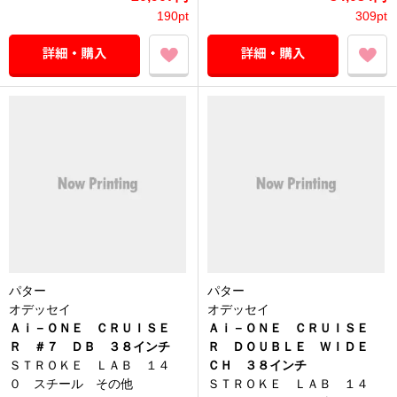
190pt
309pt
パター
パター
オデッセイ
オデッセイ
Ａｉ－ＯＮＥ ＣＲＵＩＳＥ
Ａｉ－ＯＮＥ ＣＲＵＩＳＥ
Ｒ ＃７ ＤＢ ３８インチ
Ｒ ＤＯＵＢＬＥ ＷＩＤＥ
ＳＴＲＯＫＥ ＬＡＢ １４
ＣＨ ３８インチ
０ スチール その他
ＳＴＲＯＫＥ ＬＡＢ １４