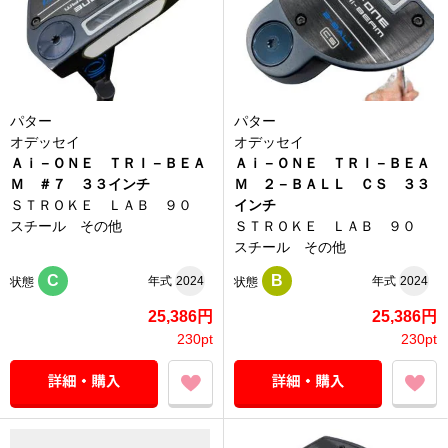
パター
パター
オデッセイ
オデッセイ
Ａｉ－ＯＮＥ ＴＲＩ－ＢＥＡ
Ａｉ－ＯＮＥ ＴＲＩ－ＢＥＡ
Ｍ ＃７ ３３インチ
Ｍ ２－ＢＡＬＬ ＣＳ ３３
ＳＴＲＯＫＥ ＬＡＢ ９０
インチ
スチール その他
ＳＴＲＯＫＥ ＬＡＢ ９０
スチール その他
C
B
年式
2024
年式
2024
状態
状態
25,386円
25,386円
230pt
230pt