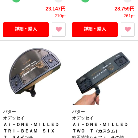
23,147円
28,759円
210pt
261pt
パター
パター
オデッセイ
オデッセイ
Ａｉ－ＯＮＥ・ＭＩＬＬＥＤ
Ａｉ－ＯＮＥ・ＭＩＬＬＥＤ
ＴＲＩ－ＢＥＡＭ ＳＩＸ
ＴＷＯ Ｔ（カスタム）
Ｔ ３４インチ
純正特注シャフト その他