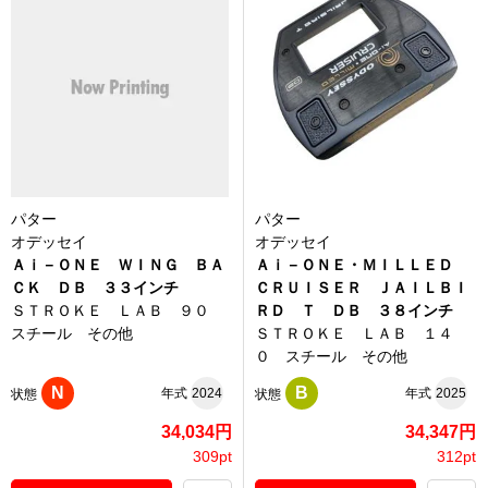
パター
パター
オデッセイ
オデッセイ
Ａｉ－ＯＮＥ ＷＩＮＧ ＢＡ
Ａｉ－ＯＮＥ・ＭＩＬＬＥＤ
ＣＫ ＤＢ ３３インチ
ＣＲＵＩＳＥＲ ＪＡＩＬＢＩ
ＳＴＲＯＫＥ ＬＡＢ ９０
ＲＤ Ｔ ＤＢ ３８インチ
スチール その他
ＳＴＲＯＫＥ ＬＡＢ １４
０ スチール その他
N
B
年式
2024
年式
2025
状態
状態
34,034円
34,347円
309pt
312pt