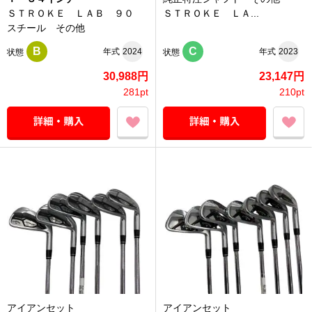
ＳＴＲＯＫＥ ＬＡＢ ９０
ＳＴＲＯＫＥ ＬＡ...
スチール その他
B
C
年式
2024
年式
2023
状態
状態
30,988円
23,147円
281pt
210pt
アイアンセット
アイアンセット