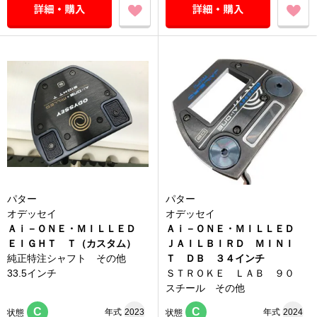
パター
パター
オデッセイ
オデッセイ
Ａｉ－ＯＮＥ・ＭＩＬＬＥＤ
Ａｉ－ＯＮＥ・ＭＩＬＬＥＤ
ＥＩＧＨＴ Ｔ（カスタム）
ＪＡＩＬＢＩＲＤ ＭＩＮＩ
純正特注シャフト その他
Ｔ ＤＢ ３４インチ
33.5インチ
ＳＴＲＯＫＥ ＬＡＢ ９０
スチール その他
C
C
年式
2023
年式
2024
状態
状態