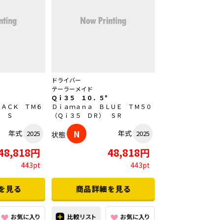
ドライバー
テーラーメイド
Ｑｉ３５ １０．５°
ＬＡＣＫ ＴＭ６
Ｄｉａｍａｎａ ＢＬＵＥ ＴＭ５０
） Ｓ
（Ｑｉ３５ ＤＲ） ＳＲ
N
年式
年式
2025
2025
状態
48,818円
48,818円
443pt
443pt