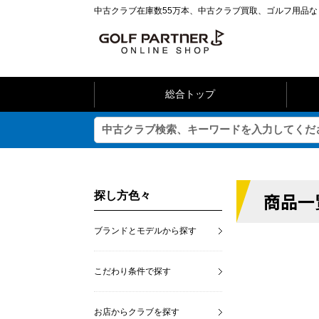
中古クラブ在庫数55万本、中古クラブ買取、ゴルフ用品
総合トップ
商品一
探し方色々
ブランドとモデルから探す
こだわり条件で探す
お店からクラブを探す