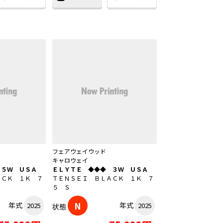
フェアウェイウッド
キャロウェイ
 ５Ｗ ＵＳＡ
ＥＬＹＴＥ ◆◆◆ ３Ｗ ＵＳＡ
ＡＣＫ １Ｋ ７
ＴＥＮＳＥＩ ＢＬＡＣＫ １Ｋ ７
５ Ｓ
N
年式
年式
2025
2025
状態