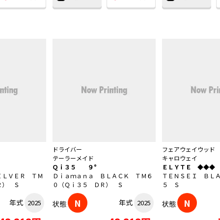
ドライバー
フェアウェイウッド
テーラーメイド
キャロウェイ
Ｑｉ３５ ９°
ＥＬＹＴＥ ◆◆◆
ＩＬＶＥＲ ＴＭ
Ｄｉａｍａｎａ ＢＬＡＣＫ ＴＭ６
ＴＥＮＳＥＩ ＢＬ
Ｒ） Ｓ
０（Ｑｉ３５ ＤＲ） Ｓ
５ Ｓ
N
N
年式
年式
2025
2025
状態
状態