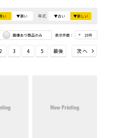
年式
良い
▼悪い
▼古い
▼新しい
画像あり商品のみ
表示件数：
2
3
4
5
最後
次へ