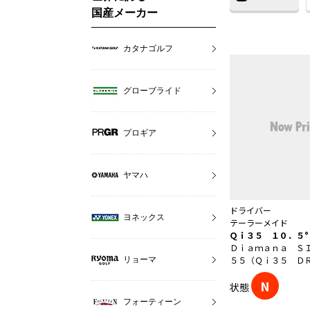
国産メーカー
カタナゴルフ
グローブライド
プロギア
ヤマハ
ドライバー
ヨネックス
テーラーメイド
Ｑｉ３５ １０．５°
Ｄｉａｍａｎａ Ｓ
５５（Ｑｉ３５ Ｄ
リョーマ
N
状態
フォーティーン