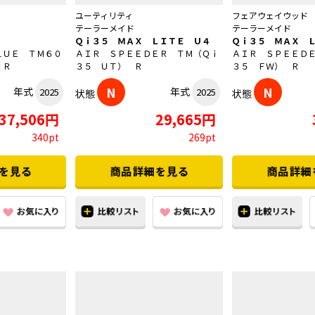
ユーティリティ
フェアウェイウッド
テーラーメイド
テーラーメイド
Ｑｉ３５ ＭＡＸ ＬＩＴＥ Ｕ４
Ｑｉ３５ ＭＡＸ 
ＬＵＥ ＴＭ６０
ＡＩＲ ＳＰＥＥＤＥＲ ＴＭ（Ｑｉ
ＡＩＲ ＳＰＥＥＤ
 Ｒ
３５ ＵＴ） Ｒ
３５ ＦＷ） Ｒ
N
N
年式
年式
2025
2025
状態
状態
37,506円
29,665円
340pt
269pt