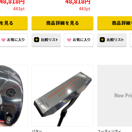
48,818円
48,818円
443pt
443pt
パター
ユーティリティ