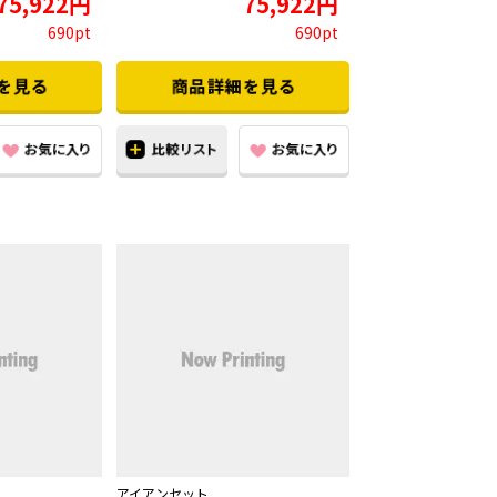
75,922円
75,922円
690pt
690pt
アイアンセット