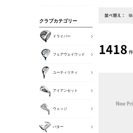
並べ替え：
価
クラブカテゴリー
ドライバー
1418
件
フェアウェイウッド
ユーティリティ
アイアンセット
ウェッジ
パター