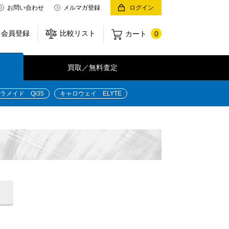
お問い合わせ
メルマガ登録
ログイン
会員登録
比較リスト
カート
0
買取／無料査定
ラメイド Qi35
キャロウェイ ELYTE