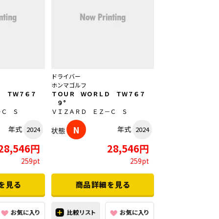
ドライバー
ホンマゴルフ
Ｄ ＴＷ７６７
ＴＯＵＲ ＷＯＲＬＤ ＴＷ７６７
９°
－Ｃ Ｓ
ＶＩＺＡＲＤ ＥＺ－Ｃ Ｓ
N
年式
年式
2024
2024
状態
28,546円
28,546円
259pt
259pt