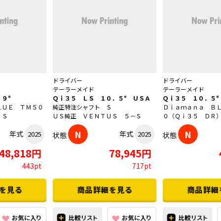
ドライバー
ドライバー
テーラーメイド
テーラーメイド
９°
Ｑｉ３５ ＬＳ １０．５° ＵＳＡ
Ｑｉ３５ １０．５°
ＬＵＥ ＴＭ５０
純正特注シャフト Ｓ
Ｄｉａｍａｎａ Ｂ
 Ｓ
ＵＳ純正 ＶＥＮＴＵＳ ５－Ｓ
０（Ｑｉ３５ ＤＲ
N
N
年式
年式
2025
2025
状態
状態
48,818円
78,945円
443pt
717pt