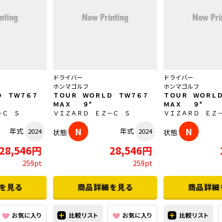
ドライバー
ドライバー
ホンマゴルフ
ホンマゴルフ
Ｄ ＴＷ７６７
ＴＯＵＲ ＷＯＲＬＤ ＴＷ７６７
ＴＯＵＲ ＷＯＲＬ
ＭＡＸ ９°
ＭＡＸ ９°
－Ｃ Ｓ
ＶＩＺＡＲＤ ＥＺ－Ｃ Ｓ
ＶＩＺＡＲＤ ＥＺ
N
N
年式
年式
2024
2024
状態
状態
28,546円
28,546円
259pt
259pt