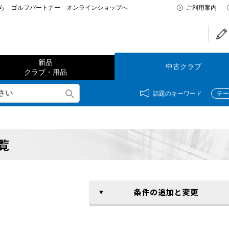
なら ゴルフパートナー オンラインショップへ
ご利用案内
新品
中古クラブ
クラブ・用品
話題のキーワード
テー
覧