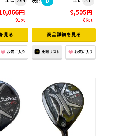
D
年式
年式
2014
2014
状態
10,066円
9,505円
91pt
86pt