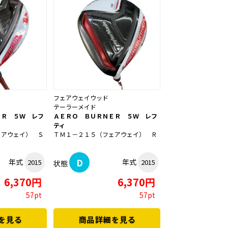
フェアウェイウッド
テーラーメイド
ＥＲ ５Ｗ レフ
ＡＥＲＯ ＢＵＲＮＥＲ ５Ｗ レフ
ティ
ェアウェイ） Ｓ
ＴＭ１－２１５（フェアウェイ） Ｒ
D
年式
年式
2015
2015
状態
6,370円
6,370円
57pt
57pt