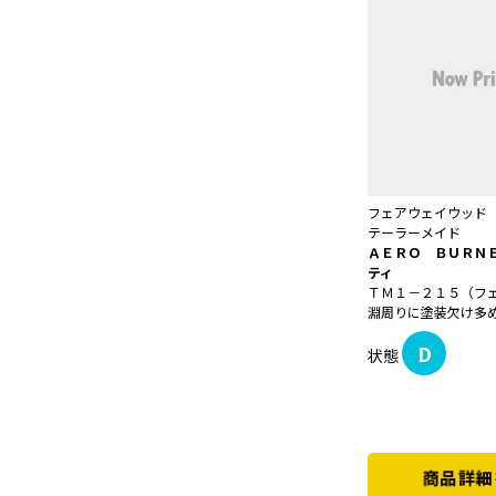
フェアウェイウッド
テーラーメイド
ＡＥＲＯ ＢＵＲＮ
ティ
ＴＭ１－２１５（フ
淵周りに塗装欠け多
D
状態