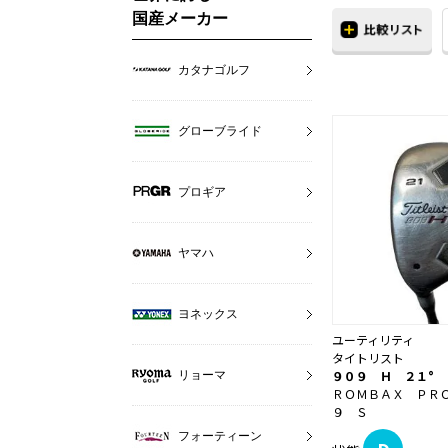
国産メーカー
カタナゴルフ
グローブライド
プロギア
ヤマハ
ヨネックス
ユーティリティ
タイトリスト
９０９ Ｈ ２１° 
リョーマ
ＲＯＭＢＡＸ ＰＲ
９ Ｓ
フォーティーン