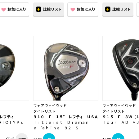
フェアウェイウッド
フェアウェイウッド
タイトリスト
タイトリスト
レフティ
９１０ Ｆ １５° レフティ ＵＳＡ
９１５ Ｆ ３Ｗ（１
ＯＴＯＴＹＰＥ
Ｔｉｔｌｅｉｓｔ Ｄｉａｍａｎ
Ｔｏｕｒ ＡＤ Ｍ
ａ ’ａｈｉｎａ ８２ Ｓ