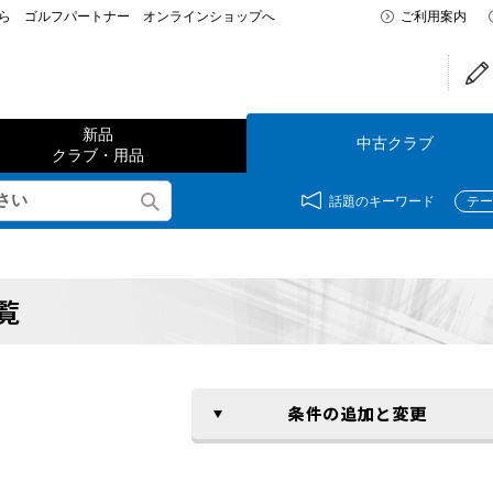
なら ゴルフパートナー オンラインショップへ
ご利用案内
新品
中古クラブ
クラブ・用品
話題のキーワード
テー
覧