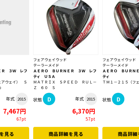
フェアウェイウッド
フェアウェイウッド
テーラーメイド
テーラーメイド
ＥＲ ３Ｗ レフ
ＡＥＲＯ ＢＵＲＮＥＲ ３Ｗ レフ
ＡＥＲＯ ＢＵＲＮ
ティ ＵＳＡ
ティ
ェアウェイ） Ｓ
ＭＡＴＲＩＸ ＳＰＥＥＤ ＲＵＬ－
ＴＭ１－２１５（フ
め
Ｚ ６０ Ｓ
D
D
年式
年式
2015
2015
状態
状態
7,467円
6,370円
67pt
57pt