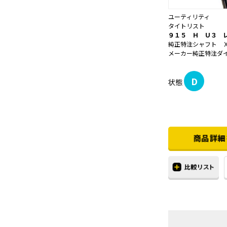
ユーティリティ
タイトリスト
９１５ Ｈ Ｕ３ 
純正特注シャフト 
メーカー純正特注ダイナ
D
状態