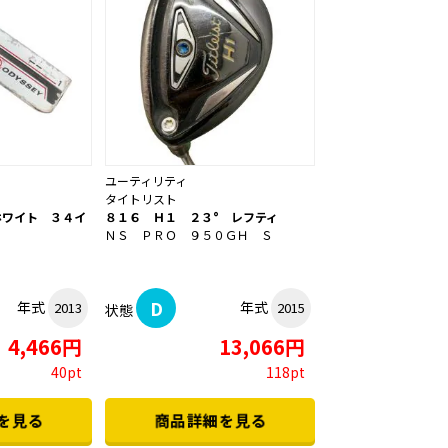
ユーティリティ
タイトリスト
ホワイト ３４イ
８１６ Ｈ１ ２３° レフティ
ＮＳ ＰＲＯ ９５０ＧＨ Ｓ
D
年式
年式
2013
2015
状態
4,466円
13,066円
40pt
118pt