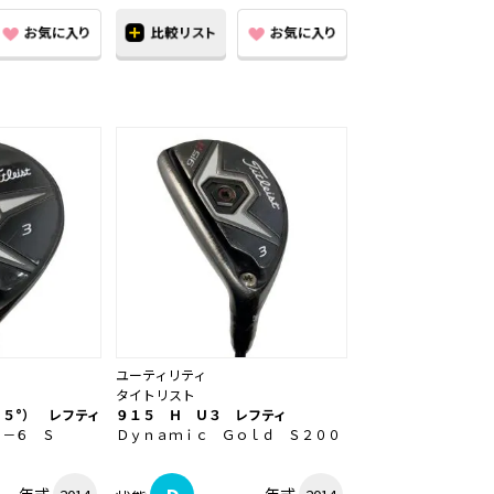
ユーティリティ
タイトリスト
５°） レフティ
９１５ Ｈ Ｕ３ レフティ
Ｊ－６ Ｓ
Ｄｙｎａｍｉｃ Ｇｏｌｄ Ｓ２００