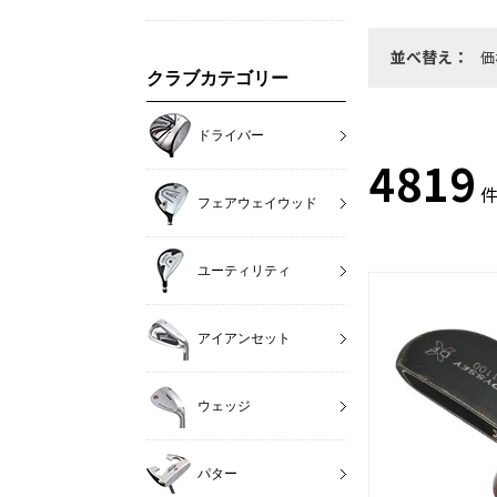
並べ替え：
価
クラブカテゴリー
ドライバー
4819
件
フェアウェイウッド
ユーティリティ
アイアンセット
ウェッジ
パター