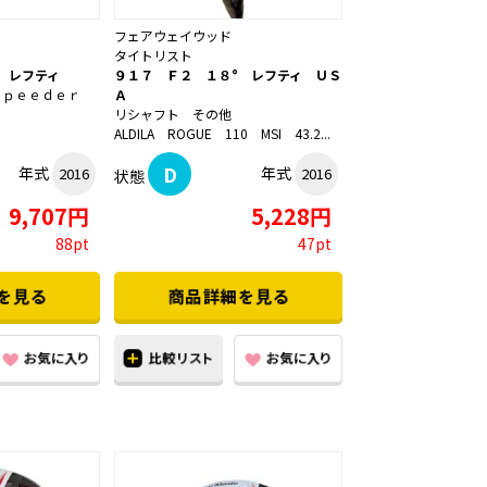
フェアウェイウッド
タイトリスト
 レフティ
９１７ Ｆ２ １８° レフティ ＵＳ
Ｓｐｅｅｄｅｒ
Ａ
リシャフト その他
ALDILA ROGUE 110 MSI 43.2...
D
年式
年式
2016
2016
状態
9,707円
5,228円
88pt
47pt