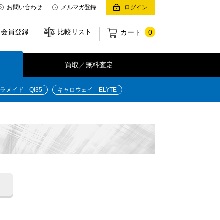
お問い合わせ
メルマガ登録
ログイン
会員登録
比較リスト
カート
0
買取／無料査定
ラメイド Qi35
キャロウェイ ELYTE