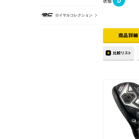
D
状態
ロイヤルコレクション