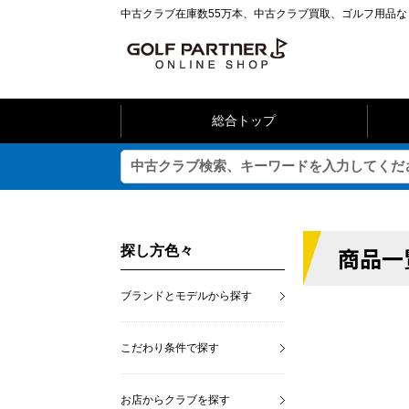
中古クラブ在庫数55万本、中古クラブ買取、ゴルフ用品
総合トップ
商品一
探し方色々
ブランドとモデルから探す
こだわり条件で探す
お店からクラブを探す