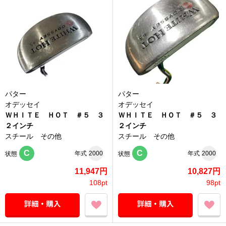
パター
パター
オデッセイ
オデッセイ
ＷＨＩＴＥ ＨＯＴ ＃５ ３
ＷＨＩＴＥ ＨＯＴ ＃５ ３
２インチ
２インチ
スチール その他
スチール その他
C
C
年式
2000
年式
2000
状態
状態
11,947円
10,827円
108pt
98pt