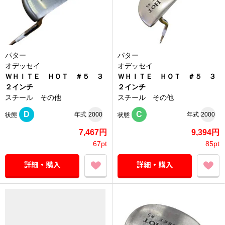
パター
パター
オデッセイ
オデッセイ
ＷＨＩＴＥ ＨＯＴ ＃５ ３
ＷＨＩＴＥ ＨＯＴ ＃５ ３
２インチ
２インチ
スチール その他
スチール その他
D
C
年式
2000
年式
2000
状態
状態
7,467円
9,394円
67pt
85pt