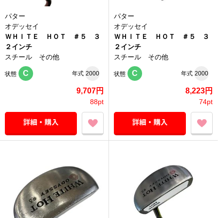
パター
パター
オデッセイ
オデッセイ
ＷＨＩＴＥ ＨＯＴ ＃５ ３
ＷＨＩＴＥ ＨＯＴ ＃５ ３
２インチ
２インチ
スチール その他
スチール その他
C
C
年式
2000
年式
2000
状態
状態
9,707円
8,223円
88pt
74pt