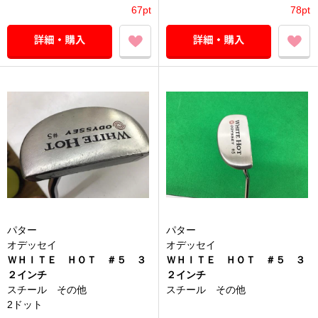
67pt
78pt
パター
パター
オデッセイ
オデッセイ
ＷＨＩＴＥ ＨＯＴ ＃５ ３
ＷＨＩＴＥ ＨＯＴ ＃５ ３
２インチ
２インチ
スチール その他
スチール その他
2ドット