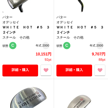
パター
パター
オデッセイ
オデッセイ
ＷＨＩＴＥ ＨＯＴ ＃５ ３
ＷＨＩＴＥ ＨＯＴ ＃５ ３
２インチ
２インチ
スチール その他
スチール その他
C
C
年式
2000
年式
2000
状態
状態
10,151円
9,707円
92pt
88pt