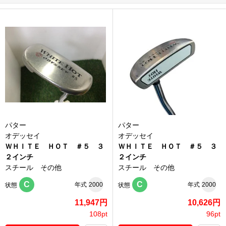
パター
パター
オデッセイ
オデッセイ
ＷＨＩＴＥ ＨＯＴ ＃５ ３
ＷＨＩＴＥ ＨＯＴ ＃５ ３
２インチ
２インチ
スチール その他
スチール その他
C
C
年式
2000
年式
2000
状態
状態
11,947円
10,626円
108pt
96pt