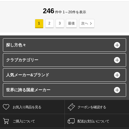
246
件中 1～20件を表示
1
2
3
最後
次へ
探し方色々
クラブカテゴリー
人気メーカー&ブランド
世界に誇る国産メーカー
お気入り商品を見る
クーポンを確認する
ご購入について
配送お支払いについて