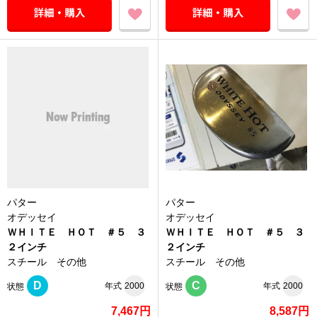
パター
パター
オデッセイ
オデッセイ
ＷＨＩＴＥ ＨＯＴ ＃５ ３
ＷＨＩＴＥ ＨＯＴ ＃５ ３
２インチ
２インチ
スチール その他
スチール その他
D
C
年式
2000
年式
2000
状態
状態
7,467円
8,587円