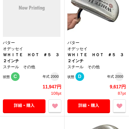
パター
パター
オデッセイ
オデッセイ
ＷＨＩＴＥ ＨＯＴ ＃５ ３
ＷＨＩＴＥ ＨＯＴ ＃５ ３
２インチ
２インチ
スチール その他
スチール その他
C
D
年式
2000
年式
2000
状態
状態
11,947円
9,617円
108pt
87pt