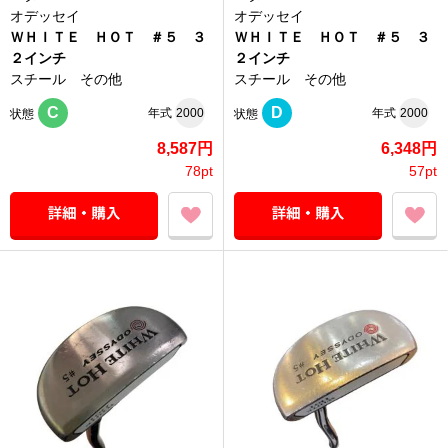
オデッセイ
オデッセイ
ＷＨＩＴＥ ＨＯＴ ＃５ ３
ＷＨＩＴＥ ＨＯＴ ＃５ ３
２インチ
２インチ
スチール その他
スチール その他
C
D
年式
2000
年式
2000
状態
状態
8,587円
6,348円
78pt
57pt