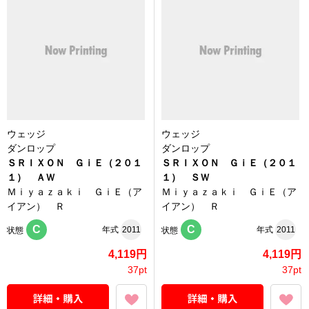
ウェッジ
ウェッジ
ダンロップ
ダンロップ
ＳＲＩＸＯＮ ＧｉＥ（２０１
ＳＲＩＸＯＮ ＧｉＥ（２０１
１） ＡＷ
１） ＳＷ
Ｍｉｙａｚａｋｉ ＧｉＥ（ア
Ｍｉｙａｚａｋｉ ＧｉＥ（ア
イアン） Ｒ
イアン） Ｒ
C
C
年式
2011
年式
2011
状態
状態
4,119円
4,119円
37pt
37pt