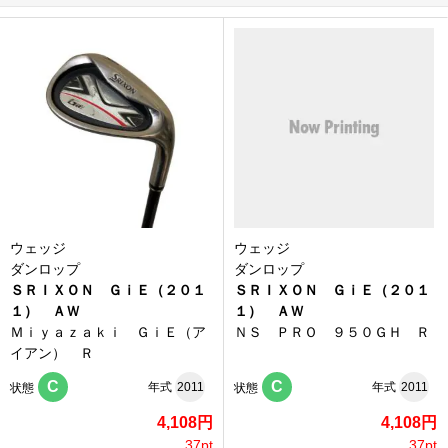
ウェッジ
ウェッジ
ダンロップ
ダンロップ
ＳＲＩＸＯＮ ＧｉＥ（２０１
ＳＲＩＸＯＮ ＧｉＥ（２０１
１） ＡＷ
１） ＡＷ
Ｍｉｙａｚａｋｉ ＧｉＥ（ア
ＮＳ ＰＲＯ ９５０ＧＨ Ｒ
イアン） Ｒ
C
C
年式
2011
年式
2011
状態
状態
4,108円
4,108円
37pt
37pt