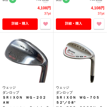
4,108円
4,108円
37pt
37pt
ウェッジ
ウェッジ
ダンロップ
ダンロップ
ＳＲＩＸＯＮ ＷＧ－２０２
ＳＲＩＸＯＮ ＷＧ－７０５
ＡＷ
５２°／０８°