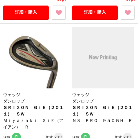
ウェッジ
ウェッジ
ダンロップ
ダンロップ
ＳＲＩＸＯＮ ＧｉＥ（２０１
ＳＲＩＸＯＮ ＧｉＥ（２０１
１） ＳＷ
１） ＳＷ
Ｍｉｙａｚａｋｉ ＧｉＥ（ア
ＮＳ ＰＲＯ ９５０ＧＨ Ｒ
イアン） Ｒ
C
C
年式
2011
年式
2011
状態
状態