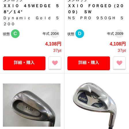
ＸＸＩＯ ４５ＷＥＤＧＥ ５
ＸＸＩＯ ＦＯＲＧＥＤ（２０
８°／１４°
０９） ＳＷ
Ｄｙｎａｍｉｃ Ｇｏｌｄ Ｓ
ＮＳ ＰＲＯ ９５０ＧＨ Ｓ
２００
C
D
年式
2004
年式
2009
状態
状態
4,108円
4,108円
37pt
37pt