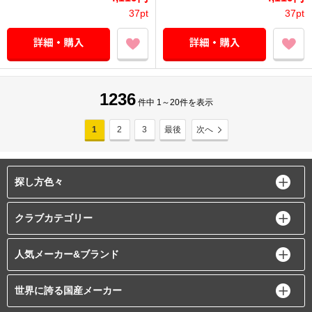
37pt
37pt
1236
件中 1～20件を表示
1
2
3
最後
次へ
探し方色々
クラブカテゴリー
人気メーカー&ブランド
世界に誇る国産メーカー