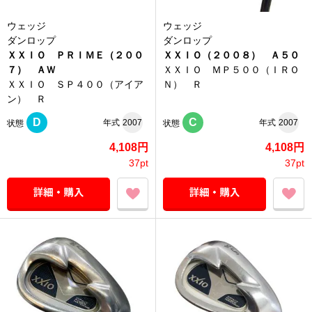
ウェッジ
ウェッジ
ダンロップ
ダンロップ
ＸＸＩＯ ＰＲＩＭＥ（２００
ＸＸＩＯ（２００８） Ａ５０
７） ＡＷ
ＸＸＩＯ ＭＰ５００（ＩＲＯ
ＸＸＩＯ ＳＰ４００（アイア
Ｎ） Ｒ
ン） Ｒ
D
C
年式
2007
年式
2007
状態
状態
4,108円
4,108円
37pt
37pt