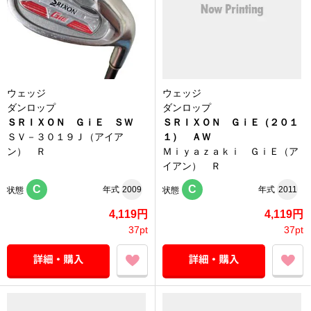
ウェッジ
ウェッジ
ダンロップ
ダンロップ
ＳＲＩＸＯＮ ＧｉＥ ＳＷ
ＳＲＩＸＯＮ ＧｉＥ（２０１
ＳＶ－３０１９Ｊ（アイア
１） ＡＷ
ン） Ｒ
Ｍｉｙａｚａｋｉ ＧｉＥ（ア
イアン） Ｒ
C
C
年式
2009
年式
2011
状態
状態
4,119円
4,119円
37pt
37pt