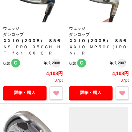
ウェッジ
ウェッジ
ダンロップ
ダンロップ
ＸＸＩＯ（２００８） Ｓ５６
ＸＸＩＯ（２００８） Ｓ５６
ＮＳ ＰＲＯ ９５０ＧＨ Ｈ
ＸＸＩＯ ＭＰ５００（ＩＲＯ
Ｔ ｆｏｒ ＸＸＩＯ Ｒ
Ｎ） Ｒ
C
C
年式
2008
年式
2007
状態
状態
4,108円
4,108円
37pt
37pt