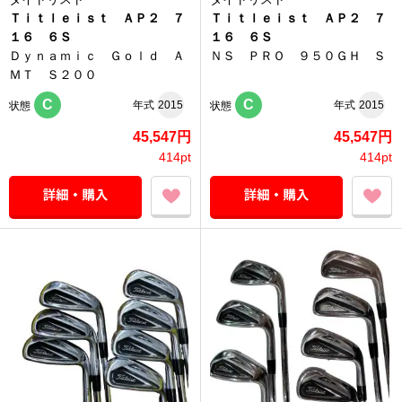
Ｔｉｔｌｅｉｓｔ ＡＰ２ ７
Ｔｉｔｌｅｉｓｔ ＡＰ２ ７
１６ ６Ｓ
１６ ６Ｓ
Ｄｙｎａｍｉｃ Ｇｏｌｄ Ａ
ＮＳ ＰＲＯ ９５０ＧＨ Ｓ
ＭＴ Ｓ２００
C
C
年式
2015
年式
2015
状態
状態
45,547円
45,547円
414pt
414pt