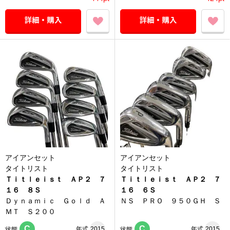
アイアンセット
アイアンセット
タイトリスト
タイトリスト
Ｔｉｔｌｅｉｓｔ ＡＰ２ ７
Ｔｉｔｌｅｉｓｔ ＡＰ２ ７
１６ ８Ｓ
１６ ６Ｓ
Ｄｙｎａｍｉｃ Ｇｏｌｄ Ａ
ＮＳ ＰＲＯ ９５０ＧＨ Ｓ
ＭＴ Ｓ２００
C
C
年式
2015
年式
2015
状態
状態