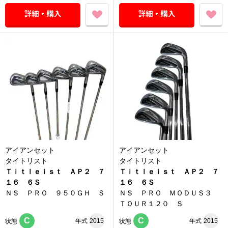
アイアンセット
アイアンセット
タイトリスト
タイトリスト
Ｔｉｔｌｅｉｓｔ ＡＰ２ ７
Ｔｉｔｌｅｉｓｔ ＡＰ２ ７
１６ ６Ｓ
１６ ６Ｓ
ＮＳ ＰＲＯ ９５０ＧＨ Ｓ
ＮＳ ＰＲＯ ＭＯＤＵＳ３
ＴＯＵＲ１２０ Ｓ
C
C
年式
2015
年式
2015
状態
状態