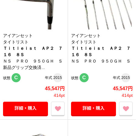
アイアンセット
アイアンセット
タイトリスト
タイトリスト
Ｔｉｔｌｅｉｓｔ ＡＰ２ ７
Ｔｉｔｌｅｉｓｔ ＡＰ２ ７
１６ ８Ｓ
１６ ８Ｓ
ＮＳ ＰＲＯ ９５０ＧＨ Ｓ
ＮＳ ＰＲＯ ９５０ＧＨ Ｓ
新品グリップ交換済...
C
C
年式
2015
年式
2015
状態
状態
45,547円
45,547円
414pt
414pt