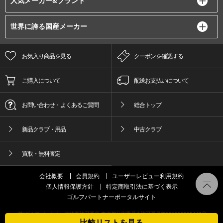
人気メーカー&ブランド
世界に誇る国産メーカー
お気入り商品を見る
クーポンを確認する
ご購入について
配送お支払いについて
お問い合わせ・よくあるご質問
総合トップ
新品クラブ・用品
中古クラブ
買取・無料査定
会社概要
会員規約
ユーザーレビュー利用規約
個人情報保護方針
特定商取引法に基づく表示
ゴルフパートナーポータルサイト
(株)ゴルフパートナー古物商許可番号 東京都公安委員会許可番号第301089905447号
比較リストを見る