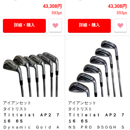
43,308円
43,308円
393pt
393pt
アイアンセット
アイアンセット
タイトリスト
タイトリスト
Ｔｉｔｌｅｉｓｔ ＡＰ２ ７
Ｔｉｔｌｅｉｓｔ ＡＰ２ ７
１６ ６Ｓ
１６ ６Ｓ
Ｄｙｎａｍｉｃ Ｇｏｌｄ Ａ
ＮＳ ＰＲＯ ９５０ＧＨ Ｓ