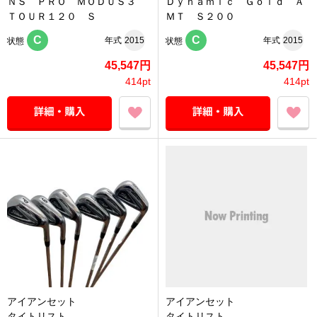
ＮＳ ＰＲＯ ＭＯＤＵＳ３
Ｄｙｎａｍｉｃ Ｇｏｌｄ Ａ
ＴＯＵＲ１２０ Ｓ
ＭＴ Ｓ２００
C
C
年式
2015
年式
2015
状態
状態
45,547円
45,547円
414pt
414pt
アイアンセット
アイアンセット
タイトリスト
タイトリスト