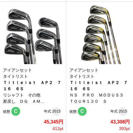
アイアンセット
アイアンセット
タイトリスト
タイトリスト
Ｔｉｔｌｅｉｓｔ ＡＰ２ ７
Ｔｉｔｌｅｉｓｔ ＡＰ２ ７
１６ ６Ｓ
１６ ６Ｓ
リシャフト その他
ＮＳ ＰＲＯ ＭＯＤＵＳ３
差戻し ＤＧ ＡＭ...
ＴＯＵＲ１２０ Ｓ
C
C
年式
2015
年式
2015
状態
状態
45,345円
43,308円
412pt
393pt