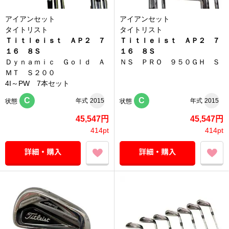
アイアンセット
アイアンセット
タイトリスト
タイトリスト
Ｔｉｔｌｅｉｓｔ ＡＰ２ ７
Ｔｉｔｌｅｉｓｔ ＡＰ２ ７
１６ ８Ｓ
１６ ８Ｓ
Ｄｙｎａｍｉｃ Ｇｏｌｄ Ａ
ＮＳ ＰＲＯ ９５０ＧＨ Ｓ
ＭＴ Ｓ２００
4I～PW 7本セット
C
C
年式
2015
年式
2015
状態
状態
45,547円
45,547円
414pt
414pt