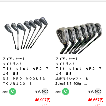
アイアンセット
アイアンセット
タイトリスト
タイトリスト
Ｔｉｔｌｅｉｓｔ ＡＰ２ ７
Ｔｉｔｌｅｉｓｔ ＡＰ２ ７
１６ ８Ｓ
１６ ８Ｓ
ＮＳ ＰＲＯ ＭＯＤＵＳ３
純正特注シャフト Ｓ
ＴＯＵＲ１２０ Ｓ
Zelos8 S 7I 409g ...
C
C
年式
2015
年式
2015
状態
状態
48,907円
46,667円
444pt
424pt