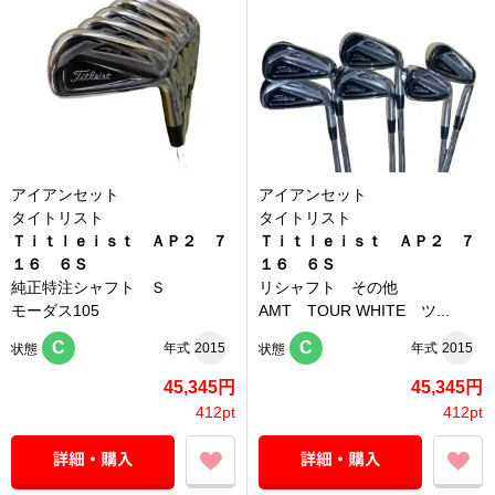
アイアンセット
アイアンセット
タイトリスト
タイトリスト
Ｔｉｔｌｅｉｓｔ ＡＰ２ ７
Ｔｉｔｌｅｉｓｔ ＡＰ２ ７
１６ ６Ｓ
１６ ６Ｓ
純正特注シャフト Ｓ
リシャフト その他
モーダス105
AMT TOUR WHITE ツ...
C
C
年式
2015
年式
2015
状態
状態
45,345円
45,345円
412pt
412pt