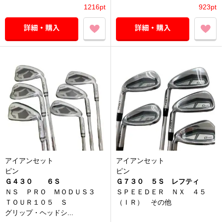
1216pt
923pt
アイアンセット
アイアンセット
ピン
ピン
Ｇ４３０ ６Ｓ
Ｇ７３０ ５Ｓ レフティ
ＮＳ ＰＲＯ ＭＯＤＵＳ３
ＳＰＥＥＤＥＲ ＮＸ ４５
ＴＯＵＲ１０５ Ｓ
（ＩＲ） その他
グリップ・ヘッドシ...