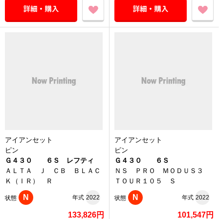
アイアンセット
アイアンセット
ピン
ピン
Ｇ４３０ ６Ｓ レフティ
Ｇ４３０ ６Ｓ
ＡＬＴＡ Ｊ ＣＢ ＢＬＡＣ
ＮＳ ＰＲＯ ＭＯＤＵＳ３
Ｋ（ＩＲ） Ｒ
ＴＯＵＲ１０５ Ｓ
N
N
年式
2022
年式
2022
状態
状態
133,826円
101,547円