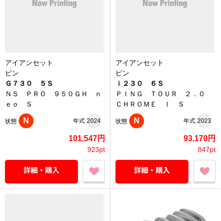
アイアンセット
アイアンセット
ピン
ピン
Ｇ７３０ ５Ｓ
ｉ２３０ ６Ｓ
ＮＳ ＰＲＯ ９５０ＧＨ ｎ
ＰＩＮＧ ＴＯＵＲ ２．０
ｅｏ Ｓ
ＣＨＲＯＭＥ Ｉ Ｓ
N
N
年式
2024
年式
2023
状態
状態
101,547円
93,170円
923pt
847pt