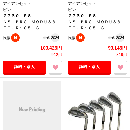
アイアンセット
アイアンセット
ピン
ピン
Ｇ７３０ ５Ｓ
Ｇ７３０ ５Ｓ
ＮＳ ＰＲＯ ＭＯＤＵＳ３
ＮＳ ＰＲＯ ＭＯＤＵＳ３
ＴＯＵＲ１０５ Ｓ
ＴＯＵＲ１０５ Ｓ
N
N
年式
2024
年式
2024
状態
状態
100,426円
90,146円
912pt
819pt