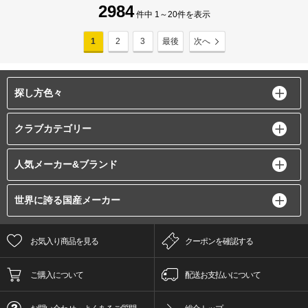
2984
件中 1～20件を表示
1
2
3
最後
次へ
探し方色々
クラブカテゴリー
人気メーカー&ブランド
世界に誇る国産メーカー
お気入り商品を見る
クーポンを確認する
ご購入について
配送お支払いについて