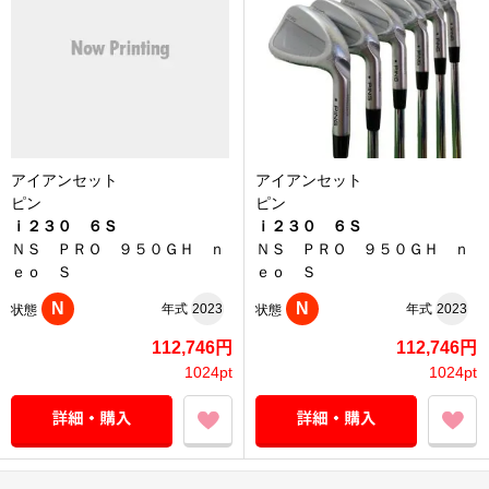
アイアンセット
アイアンセット
ピン
ピン
ｉ２３０ ６Ｓ
ｉ２３０ ６Ｓ
ＮＳ ＰＲＯ ９５０ＧＨ ｎ
ＮＳ ＰＲＯ ９５０ＧＨ ｎ
ｅｏ Ｓ
ｅｏ Ｓ
N
N
年式
2023
年式
2023
状態
状態
112,746円
112,746円
1024pt
1024pt