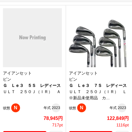
アイアンセット
アイアンセット
ピン
ピン
Ｇ Ｌｅ３ ５Ｓ レディース
Ｇ Ｌｅ３ ７Ｓ レディース
ＵＬＴ ２５０Ｊ（ＩＲ） Ａ
ＵＬＴ ２５０Ｊ（ＩＲ） Ｌ
※新品未使用品 カ...
N
N
年式
2023
年式
2023
状態
状態
78,945円
122,849円
717pt
1116pt