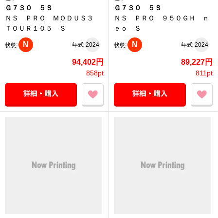
Ｇ７３０ ５Ｓ
Ｇ７３０ ５Ｓ
ＮＳ ＰＲＯ ＭＯＤＵＳ３
ＮＳ ＰＲＯ ９５０ＧＨ ｎ
ＴＯＵＲ１０５ Ｓ
ｅｏ Ｓ
N
N
年式
2024
年式
2024
状態
状態
94,402円
89,227円
858pt
811pt