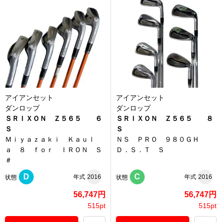
アイアンセット
アイアンセット
ダンロップ
ダンロップ
ＳＲＩＸＯＮ Ｚ５６５ ６
ＳＲＩＸＯＮ Ｚ５６５ ８
Ｓ
Ｓ
Ｍｉｙａｚａｋｉ Ｋａｕｌ
ＮＳ ＰＲＯ ９８０ＧＨ
ａ ８ ｆｏｒ ＩＲＯＮ Ｓ
Ｄ．Ｓ．Ｔ Ｓ
＃
D
C
年式
2016
年式
2016
状態
状態
56,747円
56,747円
515pt
515pt