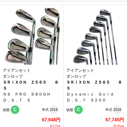
アイアンセット
アイアンセット
ダンロップ
ダンロップ
ＳＲＩＸＯＮ Ｚ５６５ ８
ＳＲＩＸＯＮ Ｚ５６５ ８
Ｓ
Ｓ
ＮＳ ＰＲＯ ９８０ＧＨ
Ｄｙｎａｍｉｃ Ｇｏｌｄ
Ｄ．Ｓ．Ｔ Ｓ
Ｄ．Ｓ．Ｔ Ｓ２００
C
C
年式
2016
年式
2016
状態
状態
67,948円
67,745円
617pt
615pt