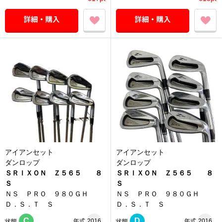
アイアンセット
アイアンセット
ダンロップ
ダンロップ
ＳＲＩＸＯＮ Ｚ５６５ ８
ＳＲＩＸＯＮ Ｚ５６５ ８
Ｓ
Ｓ
ＮＳ ＰＲＯ ９８０ＧＨ
ＮＳ ＰＲＯ ９８０ＧＨ
Ｄ．Ｓ．Ｔ Ｓ
Ｄ．Ｓ．Ｔ Ｓ
C
D
年式
2016
年式
2016
状態
状態