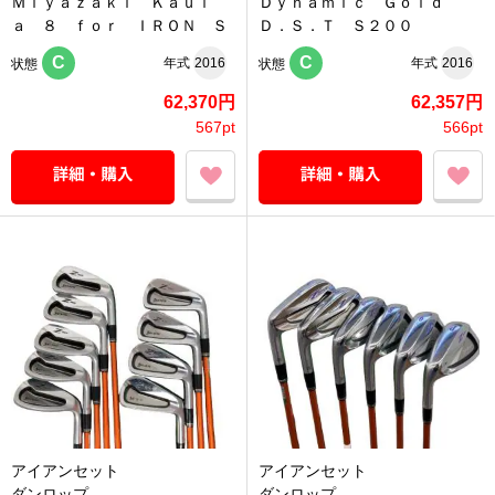
Ｍｉｙａｚａｋｉ Ｋａｕｌ
Ｄｙｎａｍｉｃ Ｇｏｌｄ
ａ ８ ｆｏｒ ＩＲＯＮ Ｓ
Ｄ．Ｓ．Ｔ Ｓ２００
C
C
年式
2016
年式
2016
状態
状態
62,370円
62,357円
567pt
566pt
アイアンセット
アイアンセット
ダンロップ
ダンロップ