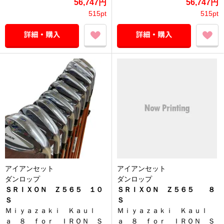
56,747円
56,747円
515pt
515pt
アイアンセット
アイアンセット
ダンロップ
ダンロップ
ＳＲＩＸＯＮ Ｚ５６５ １０
ＳＲＩＸＯＮ Ｚ５６５ ８
Ｓ
Ｓ
Ｍｉｙａｚａｋｉ Ｋａｕｌ
Ｍｉｙａｚａｋｉ Ｋａｕｌ
ａ ８ ｆｏｒ ＩＲＯＮ Ｓ
ａ ８ ｆｏｒ ＩＲＯＮ Ｓ