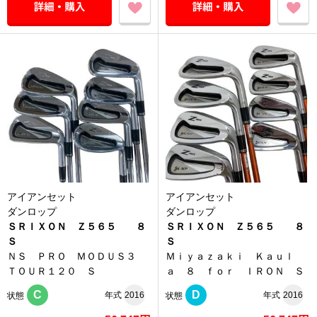
アイアンセット
アイアンセット
ダンロップ
ダンロップ
ＳＲＩＸＯＮ Ｚ５６５ ８
ＳＲＩＸＯＮ Ｚ５６５ ８
Ｓ
Ｓ
ＮＳ ＰＲＯ ＭＯＤＵＳ３
Ｍｉｙａｚａｋｉ Ｋａｕｌ
ＴＯＵＲ１２０ Ｓ
ａ ８ ｆｏｒ ＩＲＯＮ Ｓ
C
D
年式
2016
年式
2016
状態
状態