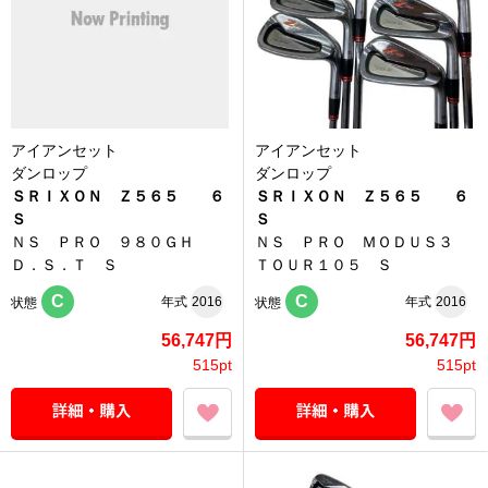
アイアンセット
アイアンセット
ダンロップ
ダンロップ
ＳＲＩＸＯＮ Ｚ５６５ ６
ＳＲＩＸＯＮ Ｚ５６５ ６
Ｓ
Ｓ
ＮＳ ＰＲＯ ９８０ＧＨ
ＮＳ ＰＲＯ ＭＯＤＵＳ３
Ｄ．Ｓ．Ｔ Ｓ
ＴＯＵＲ１０５ Ｓ
C
C
年式
2016
年式
2016
状態
状態
56,747円
56,747円
515pt
515pt