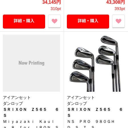
34,145円
43,308円
310pt
393pt
アイアンセット
アイアンセット
ダンロップ
ダンロップ
ＳＲＩＸＯＮ Ｚ５６５ ６
ＳＲＩＸＯＮ Ｚ５６５ ６
Ｓ
Ｓ
Ｍｉｙａｚａｋｉ Ｋａｕｌ
ＮＳ ＰＲＯ ９８０ＧＨ
ａ ８ ｆｏｒ ＩＲＯＮ Ｓ
Ｄ．Ｓ．Ｔ Ｓ