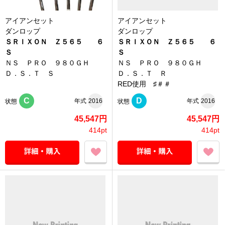
アイアンセット
アイアンセット
ダンロップ
ダンロップ
ＳＲＩＸＯＮ Ｚ５６５ ６
ＳＲＩＸＯＮ Ｚ５６５ ６
Ｓ
Ｓ
ＮＳ ＰＲＯ ９８０ＧＨ
ＮＳ ＰＲＯ ９８０ＧＨ
Ｄ．Ｓ．Ｔ Ｓ
Ｄ．Ｓ．Ｔ Ｒ
RED使用 ♯＃＃
C
D
年式
2016
年式
2016
状態
状態
45,547円
45,547円
414pt
414pt