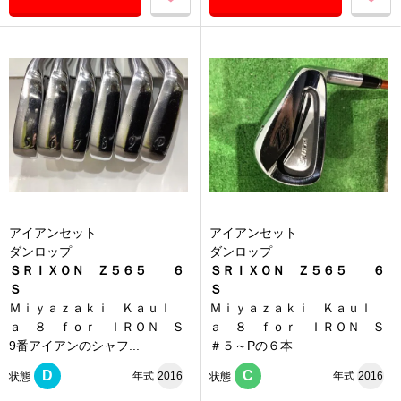
アイアンセット
アイアンセット
ダンロップ
ダンロップ
ＳＲＩＸＯＮ Ｚ５６５ ６
ＳＲＩＸＯＮ Ｚ５６５ ６
Ｓ
Ｓ
Ｍｉｙａｚａｋｉ Ｋａｕｌ
Ｍｉｙａｚａｋｉ Ｋａｕｌ
ａ ８ ｆｏｒ ＩＲＯＮ Ｓ
ａ ８ ｆｏｒ ＩＲＯＮ Ｓ
9番アイアンのシャフ...
＃５～Pの６本
D
C
年式
2016
年式
2016
状態
状態