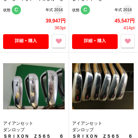
C
C
年式
2016
年式
2016
状態
状態
39,947円
45,547円
363pt
414pt
アイアンセット
アイアンセット
ダンロップ
ダンロップ
ＳＲＩＸＯＮ Ｚ５６５ ６
ＳＲＩＸＯＮ Ｚ５６５ ６