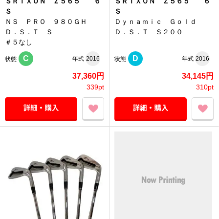
ＳＲＩＸＯＮ Ｚ５６５ ６
ＳＲＩＸＯＮ Ｚ５６５ ６
Ｓ
Ｓ
ＮＳ ＰＲＯ ９８０ＧＨ
Ｄｙｎａｍｉｃ Ｇｏｌｄ
Ｄ．Ｓ．Ｔ Ｓ
Ｄ．Ｓ．Ｔ Ｓ２００
＃５なし
C
D
年式
2016
年式
2016
状態
状態
37,360円
34,145円
339pt
310pt