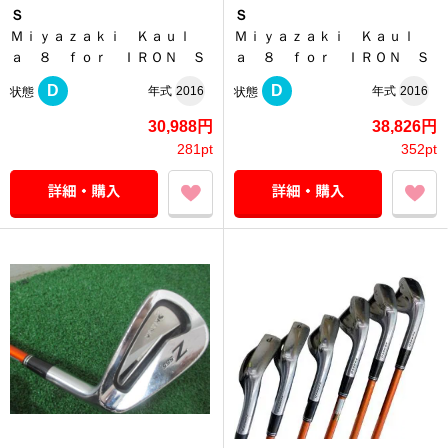
Ｓ
Ｓ
Ｍｉｙａｚａｋｉ Ｋａｕｌ
Ｍｉｙａｚａｋｉ Ｋａｕｌ
ａ ８ ｆｏｒ ＩＲＯＮ Ｓ
ａ ８ ｆｏｒ ＩＲＯＮ Ｓ
D
D
年式
2016
年式
2016
状態
状態
30,988円
38,826円
281pt
352pt