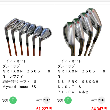
アイアンセット
アイアンセット
ダンロップ
ダンロップ
ＳＲＩＸＯＮ Ｚ５６５ ６
ＳＲＩＸＯＮ Ｚ５６５ ６
Ｓ レフティ
Ｓ
純正特注シャフト Ｓ
ＮＳ ＰＲＯ ９８０ＧＨ
Miyazaki kaura 8S
Ｄ．Ｓ．Ｔ Ｓ
７Ｉ～ＰＷ ４本セ...
C
C
年式
2017
年式
2016
状態
状態
61,227円
34,347円