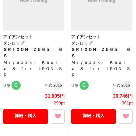
アイアンセット
アイアンセット
ダンロップ
ダンロップ
ＳＲＩＸＯＮ Ｚ５６５ ６
ＳＲＩＸＯＮ Ｚ５６５ ６
Ｓ
Ｓ
Ｍｉｙａｚａｋｉ Ｋａｕｌ
Ｍｉｙａｚａｋｉ Ｋａｕｌ
ａ ８ ｆｏｒ ＩＲＯＮ Ｓ
ａ ８ ｆｏｒ ＩＲＯＮ Ｓ
Ｒ
Ｒ
C
C
年式
2016
年式
2016
状態
状態
31,905円
39,746円
290pt
361pt