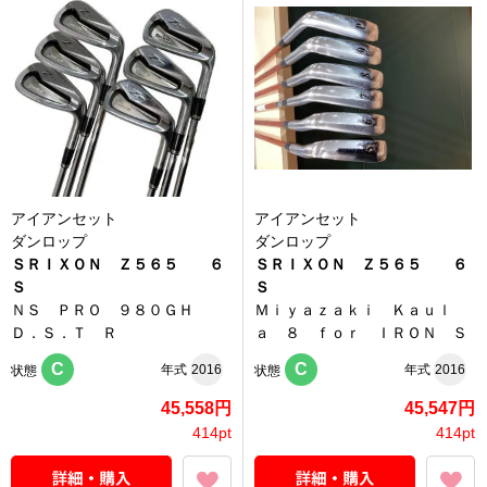
アイアンセット
アイアンセット
ダンロップ
ダンロップ
ＳＲＩＸＯＮ Ｚ５６５ ６
ＳＲＩＸＯＮ Ｚ５６５ ６
Ｓ
Ｓ
ＮＳ ＰＲＯ ９８０ＧＨ
Ｍｉｙａｚａｋｉ Ｋａｕｌ
Ｄ．Ｓ．Ｔ Ｒ
ａ ８ ｆｏｒ ＩＲＯＮ Ｓ
C
C
年式
2016
年式
2016
状態
状態
45,558円
45,547円
414pt
414pt