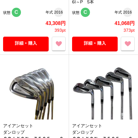
6I～P 5本
C
C
年式
2016
年式
2016
状態
状態
43,308円
41,068円
393pt
373pt
アイアンセット
アイアンセット
ダンロップ
ダンロップ