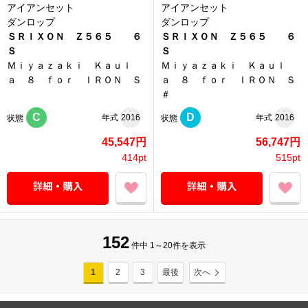
アイアンセット
アイアンセット
ダンロップ
ダンロップ
ＳＲＩＸＯＮ Ｚ５６５ ６
ＳＲＩＸＯＮ Ｚ５６５ ６
Ｓ
Ｓ
Ｍｉｙａｚａｋｉ Ｋａｕｌ
Ｍｉｙａｚａｋｉ Ｋａｕｌ
ａ ８ ｆｏｒ ＩＲＯＮ Ｓ
ａ ８ ｆｏｒ ＩＲＯＮ Ｓ
＃
C
D
年式
2016
年式
2016
状態
状態
45,547円
56,747円
414pt
515pt
152
件中 1～20件を表示
1
2
3
最後
次へ