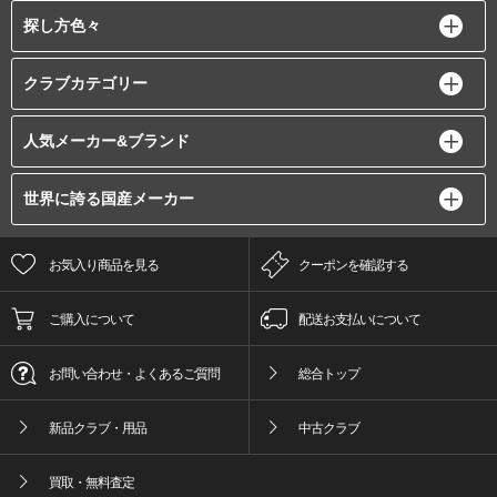
探し方色々
クラブカテゴリー
人気メーカー&ブランド
世界に誇る国産メーカー
お気入り商品を見る
クーポンを確認する
ご購入について
配送お支払いについて
お問い合わせ・よくあるご質問
総合トップ
新品クラブ・用品
中古クラブ
買取・無料査定