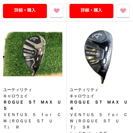
ユーティリティ
ユーティリティ
キャロウェイ
キャロウェイ
ＲＯＧＵＥ ＳＴ ＭＡＸ Ｕ
ＲＯＧＵＥ ＳＴ ＭＡＸ Ｕ
５
４
ＶＥＮＴＵＳ ５ ｆｏｒ Ｃ
ＶＥＮＴＵＳ ５ ｆｏｒ Ｃ
Ｗ（ＲＯＧＵＥ ＳＴ Ｕ
Ｗ（ＲＯＧＵＥ ＳＴ Ｕ
Ｔ） Ｒ
Ｔ） ＳＲ