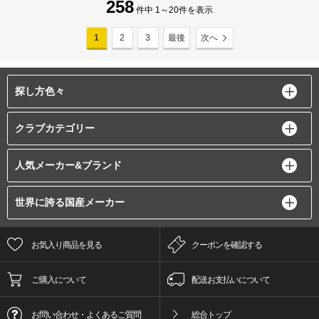
258
件中 1～20件を表示
1
2
3
最後
次へ
探し方色々
クラブカテゴリー
人気メーカー&ブランド
世界に誇る国産メーカー
お気入り商品を見る
クーポンを確認する
ご購入について
配送お支払いについて
お問い合わせ・よくあるご質問
総合トップ