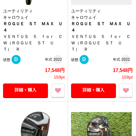
ユーティリティ
ユーティリティ
キャロウェイ
キャロウェイ
ＲＯＧＵＥ ＳＴ ＭＡＸ Ｕ
ＲＯＧＵＥ ＳＴ ＭＡＸ Ｕ
４
４
ＶＥＮＴＵＳ ５ ｆｏｒ Ｃ
ＶＥＮＴＵＳ ５ ｆｏｒ Ｃ
Ｗ（ＲＯＧＵＥ ＳＴ Ｕ
Ｗ（ＲＯＧＵＥ ＳＴ Ｕ
Ｔ） Ｒ
Ｔ） Ｒ
D
D
年式
2022
年式
2022
状態
状態
17,548円
17,548円
159pt
159pt