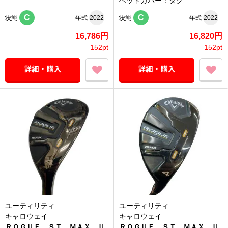
ヘッドカバー：タグ...
C
C
年式
2022
年式
2022
状態
状態
16,786円
16,820円
152pt
152pt
ユーティリティ
ユーティリティ
キャロウェイ
キャロウェイ
ＲＯＧＵＥ ＳＴ ＭＡＸ Ｕ
ＲＯＧＵＥ ＳＴ ＭＡＸ Ｕ