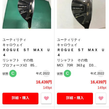
ユーティリティ
ユーティリティ
キャロウェイ
キャロウェイ
ＲＯＧＵＥ ＳＴ ＭＡＸ Ｕ
ＲＯＧＵＥ ＳＴ ＭＡＸ Ｕ
４
４
リシャフト その他
リシャフト その他
プロフォースV2 85...
MCI 70R 363ｇ D3...
C
C
年式
2022
年式
2022
状態
状態
16,439円
16,439円
149pt
149pt