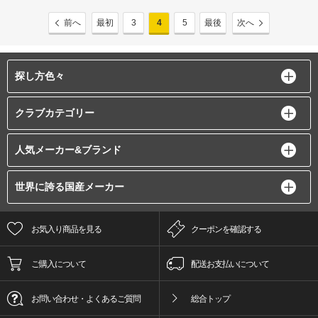
前へ
最初
3
4
5
最後
次へ
探し方色々
クラブカテゴリー
人気メーカー&ブランド
世界に誇る国産メーカー
お気入り商品を見る
クーポンを確認する
ご購入について
配送お支払いについて
お問い合わせ・よくあるご質問
総合トップ