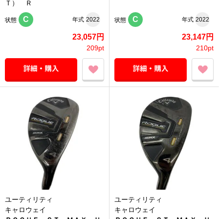
Ｔ） Ｒ
C
C
年式
2022
年式
2022
状態
状態
23,057円
23,147円
209pt
210pt
ユーティリティ
ユーティリティ
キャロウェイ
キャロウェイ