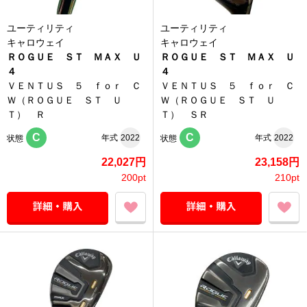
ユーティリティ
ユーティリティ
キャロウェイ
キャロウェイ
ＲＯＧＵＥ ＳＴ ＭＡＸ Ｕ
ＲＯＧＵＥ ＳＴ ＭＡＸ Ｕ
４
４
ＶＥＮＴＵＳ ５ ｆｏｒ Ｃ
ＶＥＮＴＵＳ ５ ｆｏｒ Ｃ
Ｗ（ＲＯＧＵＥ ＳＴ Ｕ
Ｗ（ＲＯＧＵＥ ＳＴ Ｕ
Ｔ） Ｒ
Ｔ） ＳＲ
C
C
年式
2022
年式
2022
状態
状態
22,027円
23,158円
200pt
210pt