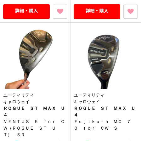
ユーティリティ
ユーティリティ
キャロウェイ
キャロウェイ
ＲＯＧＵＥ ＳＴ ＭＡＸ Ｕ
ＲＯＧＵＥ ＳＴ ＭＡＸ Ｕ
４
４
ＶＥＮＴＵＳ ５ ｆｏｒ Ｃ
Ｆｕｊｉｋｕｒａ ＭＣ ７
Ｗ（ＲＯＧＵＥ ＳＴ Ｕ
０ ｆｏｒ ＣＷ Ｓ
Ｔ） ＳＲ