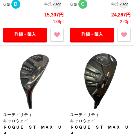
D
C
年式
2022
年式
2022
状態
状態
15,307円
24,267円
139pt
220pt
ユーティリティ
ユーティリティ
キャロウェイ
キャロウェイ
ＲＯＧＵＥ ＳＴ ＭＡＸ Ｕ
ＲＯＧＵＥ ＳＴ ＭＡＸ Ｕ
４
４