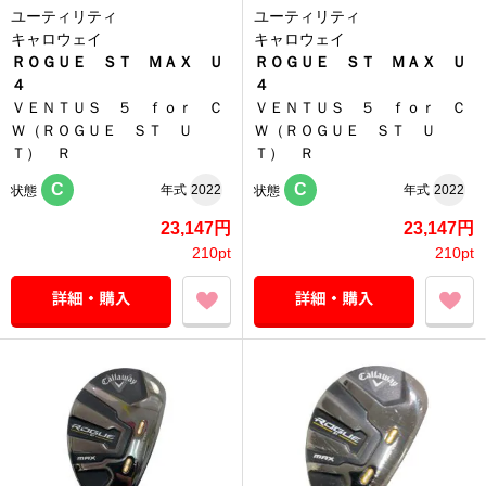
ユーティリティ
ユーティリティ
キャロウェイ
キャロウェイ
ＲＯＧＵＥ ＳＴ ＭＡＸ Ｕ
ＲＯＧＵＥ ＳＴ ＭＡＸ Ｕ
４
４
ＶＥＮＴＵＳ ５ ｆｏｒ Ｃ
ＶＥＮＴＵＳ ５ ｆｏｒ Ｃ
Ｗ（ＲＯＧＵＥ ＳＴ Ｕ
Ｗ（ＲＯＧＵＥ ＳＴ Ｕ
Ｔ） Ｒ
Ｔ） Ｒ
C
C
年式
2022
年式
2022
状態
状態
23,147円
23,147円
210pt
210pt