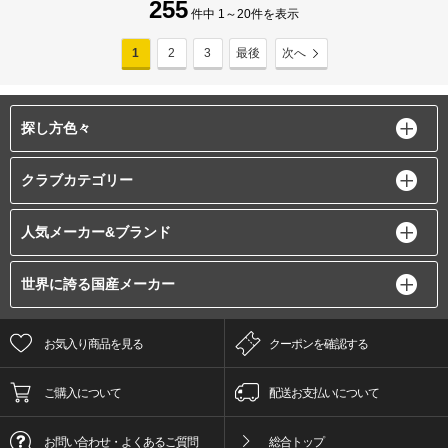
255
件中 1～20件を表示
1
2
3
最後
次へ
探し方色々
クラブカテゴリー
人気メーカー&ブランド
世界に誇る国産メーカー
お気入り商品を見る
クーポンを確認する
ご購入について
配送お支払いについて
お問い合わせ・よくあるご質問
総合トップ