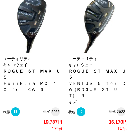
ユーティリティ
ユーティリティ
キャロウェイ
キャロウェイ
ＲＯＧＵＥ ＳＴ ＭＡＸ Ｕ
ＲＯＧＵＥ ＳＴ ＭＡＸ Ｕ
５
５
Ｆｕｊｉｋｕｒａ ＭＣ ７
ＶＥＮＴＵＳ ５ ｆｏｒ Ｃ
０ ｆｏｒ ＣＷ Ｓ
Ｗ（ＲＯＧＵＥ ＳＴ Ｕ
Ｔ） Ｒ
キズ
D
D
年式
2022
年式
2022
状態
状態
19,787円
16,170円
179pt
147pt