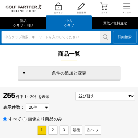
新品
中古
買取／無料査定
クラブ・用品
クラブ
中古クラブ検索、キーワードを入力してください
詳細検索
商品一覧
条件の追加と変更
255
255
件
件中 1～20件を表示
表示件数：
すべて
画像あり商品のみ
1
2
3
最後
次へ