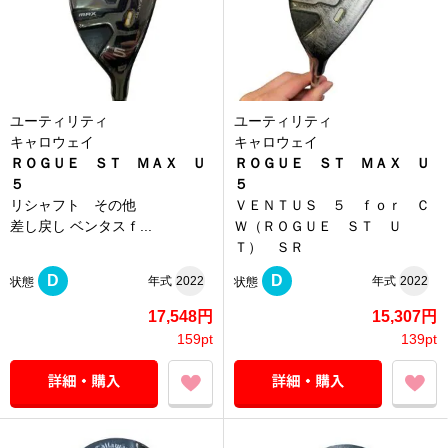
ユーティリティ
ユーティリティ
キャロウェイ
キャロウェイ
ＲＯＧＵＥ ＳＴ ＭＡＸ Ｕ
ＲＯＧＵＥ ＳＴ ＭＡＸ Ｕ
５
５
リシャフト その他
ＶＥＮＴＵＳ ５ ｆｏｒ Ｃ
差し戻し ベンタスｆ...
Ｗ（ＲＯＧＵＥ ＳＴ Ｕ
Ｔ） ＳＲ
D
D
年式
2022
年式
2022
状態
状態
17,548円
15,307円
159pt
139pt