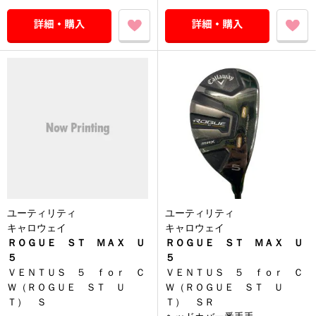
ユーティリティ
ユーティリティ
キャロウェイ
キャロウェイ
ＲＯＧＵＥ ＳＴ ＭＡＸ Ｕ
ＲＯＧＵＥ ＳＴ ＭＡＸ Ｕ
５
５
ＶＥＮＴＵＳ ５ ｆｏｒ Ｃ
ＶＥＮＴＵＳ ５ ｆｏｒ Ｃ
Ｗ（ＲＯＧＵＥ ＳＴ Ｕ
Ｗ（ＲＯＧＵＥ ＳＴ Ｕ
Ｔ） Ｓ
Ｔ） ＳＲ