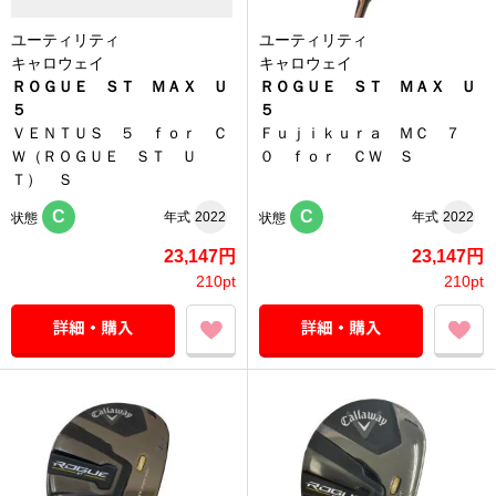
ユーティリティ
ユーティリティ
キャロウェイ
キャロウェイ
ＲＯＧＵＥ ＳＴ ＭＡＸ Ｕ
ＲＯＧＵＥ ＳＴ ＭＡＸ Ｕ
５
５
ＶＥＮＴＵＳ ５ ｆｏｒ Ｃ
Ｆｕｊｉｋｕｒａ ＭＣ ７
Ｗ（ＲＯＧＵＥ ＳＴ Ｕ
０ ｆｏｒ ＣＷ Ｓ
Ｔ） Ｓ
C
C
年式
2022
年式
2022
状態
状態
23,147円
23,147円
210pt
210pt