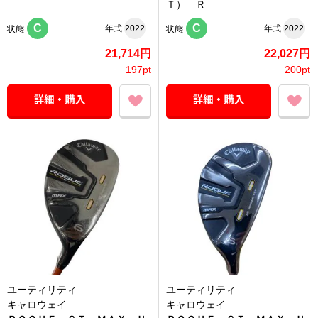
Ｔ） Ｒ
C
C
年式
2022
年式
2022
状態
状態
21,714円
22,027円
197pt
200pt
ユーティリティ
ユーティリティ
キャロウェイ
キャロウェイ