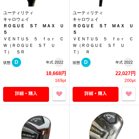
ユーティリティ
ユーティリティ
キャロウェイ
キャロウェイ
ＲＯＧＵＥ ＳＴ ＭＡＸ Ｕ
ＲＯＧＵＥ ＳＴ ＭＡＸ Ｕ
５
５
ＶＥＮＴＵＳ ５ ｆｏｒ Ｃ
ＶＥＮＴＵＳ ５ ｆｏｒ Ｃ
Ｗ（ＲＯＧＵＥ ＳＴ Ｕ
Ｗ（ＲＯＧＵＥ ＳＴ Ｕ
Ｔ） ＳＲ
Ｔ） Ｒ
D
D
年式
2022
年式
2022
状態
状態
18,668円
22,027円
169pt
200pt