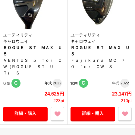
ユーティリティ
ユーティリティ
キャロウェイ
キャロウェイ
ＲＯＧＵＥ ＳＴ ＭＡＸ Ｕ
ＲＯＧＵＥ ＳＴ ＭＡＸ Ｕ
５
５
ＶＥＮＴＵＳ ５ ｆｏｒ Ｃ
Ｆｕｊｉｋｕｒａ ＭＣ ７
Ｗ（ＲＯＧＵＥ ＳＴ Ｕ
０ ｆｏｒ ＣＷ Ｓ
Ｔ） Ｓ
C
C
年式
2022
年式
2022
状態
状態
24,625円
23,147円
223pt
210pt