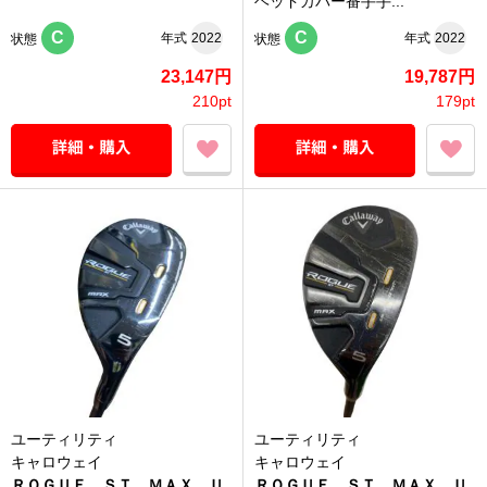
ヘッドカバー番手手...
C
C
年式
2022
年式
2022
状態
状態
23,147円
19,787円
210pt
179pt
ユーティリティ
ユーティリティ
キャロウェイ
キャロウェイ
ＲＯＧＵＥ ＳＴ ＭＡＸ Ｕ
ＲＯＧＵＥ ＳＴ ＭＡＸ Ｕ