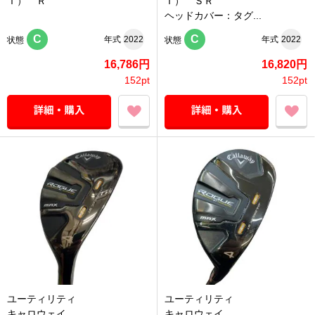
Ｔ） Ｒ
Ｔ） ＳＲ
ヘッドカバー：タグ...
C
C
年式
2022
年式
2022
状態
状態
16,786円
16,820円
152pt
152pt
ユーティリティ
ユーティリティ
キャロウェイ
キャロウェイ