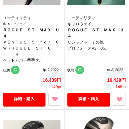
ユーティリティ
ユーティリティ
キャロウェイ
キャロウェイ
ＲＯＧＵＥ ＳＴ ＭＡＸ Ｕ
ＲＯＧＵＥ ＳＴ ＭＡＸ Ｕ
４
４
ＶＥＮＴＵＳ ５ ｆｏｒ Ｃ
リシャフト その他
Ｗ（ＲＯＧＵＥ ＳＴ Ｕ
プロフォースV2 85...
Ｔ） Ｒ
ヘッドカバー番手タ...
C
C
年式
2022
年式
2022
状態
状態
16,439円
16,439円
149pt
149pt