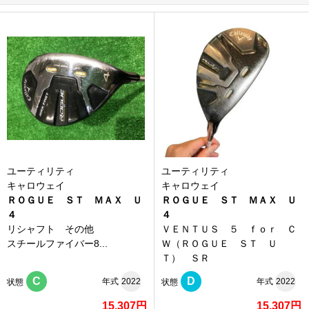
ユーティリティ
ユーティリティ
キャロウェイ
キャロウェイ
ＲＯＧＵＥ ＳＴ ＭＡＸ Ｕ
ＲＯＧＵＥ ＳＴ ＭＡＸ Ｕ
４
４
リシャフト その他
ＶＥＮＴＵＳ ５ ｆｏｒ Ｃ
スチールファイバー8...
Ｗ（ＲＯＧＵＥ ＳＴ Ｕ
Ｔ） ＳＲ
C
D
年式
2022
年式
2022
状態
状態
15,307円
15,307円