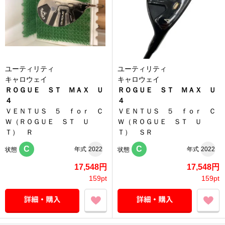
ユーティリティ
ユーティリティ
キャロウェイ
キャロウェイ
ＲＯＧＵＥ ＳＴ ＭＡＸ Ｕ
ＲＯＧＵＥ ＳＴ ＭＡＸ Ｕ
４
４
ＶＥＮＴＵＳ ５ ｆｏｒ Ｃ
ＶＥＮＴＵＳ ５ ｆｏｒ Ｃ
Ｗ（ＲＯＧＵＥ ＳＴ Ｕ
Ｗ（ＲＯＧＵＥ ＳＴ Ｕ
Ｔ） Ｒ
Ｔ） ＳＲ
C
C
年式
2022
年式
2022
状態
状態
17,548円
17,548円
159pt
159pt