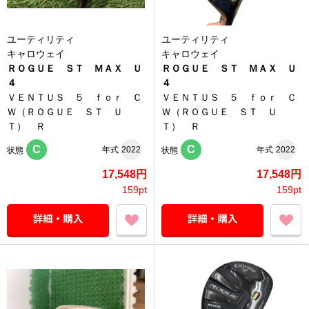
ユーティリティ
ユーティリティ
キャロウェイ
キャロウェイ
ＲＯＧＵＥ ＳＴ ＭＡＸ Ｕ
ＲＯＧＵＥ ＳＴ ＭＡＸ Ｕ
４
４
ＶＥＮＴＵＳ ５ ｆｏｒ Ｃ
ＶＥＮＴＵＳ ５ ｆｏｒ Ｃ
Ｗ（ＲＯＧＵＥ ＳＴ Ｕ
Ｗ（ＲＯＧＵＥ ＳＴ Ｕ
Ｔ） Ｒ
Ｔ） Ｒ
C
C
年式
2022
年式
2022
状態
状態
17,548円
17,548円
159pt
159pt