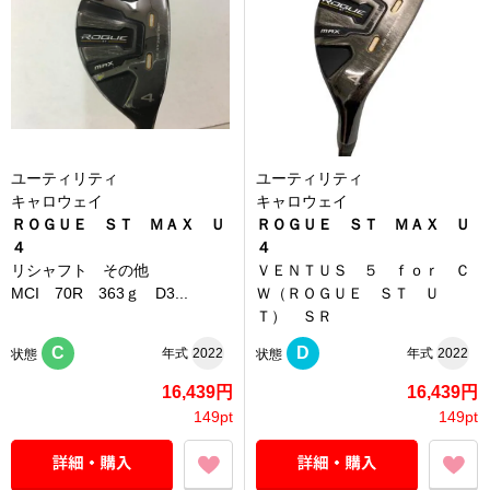
ユーティリティ
ユーティリティ
キャロウェイ
キャロウェイ
ＲＯＧＵＥ ＳＴ ＭＡＸ Ｕ
ＲＯＧＵＥ ＳＴ ＭＡＸ Ｕ
４
４
リシャフト その他
ＶＥＮＴＵＳ ５ ｆｏｒ Ｃ
MCI 70R 363ｇ D3...
Ｗ（ＲＯＧＵＥ ＳＴ Ｕ
Ｔ） ＳＲ
C
D
年式
2022
年式
2022
状態
状態
16,439円
16,439円
149pt
149pt