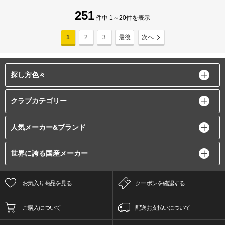
251
件中 1～20件を表示
1
2
3
最後
次へ
探し方色々
クラブカテゴリー
人気メーカー&ブランド
世界に誇る国産メーカー
お気入り商品を見る
クーポンを確認する
ご購入について
配送お支払いについて