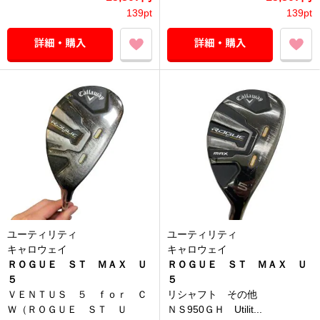
139pt
139pt
ユーティリティ
ユーティリティ
キャロウェイ
キャロウェイ
ＲＯＧＵＥ ＳＴ ＭＡＸ Ｕ
ＲＯＧＵＥ ＳＴ ＭＡＸ Ｕ
５
５
ＶＥＮＴＵＳ ５ ｆｏｒ Ｃ
リシャフト その他
Ｗ（ＲＯＧＵＥ ＳＴ Ｕ
ＮＳ950ＧＨ Utilit...