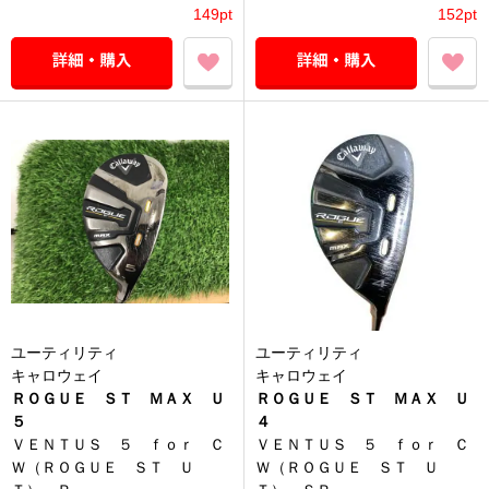
149pt
152pt
ユーティリティ
ユーティリティ
キャロウェイ
キャロウェイ
ＲＯＧＵＥ ＳＴ ＭＡＸ Ｕ
ＲＯＧＵＥ ＳＴ ＭＡＸ Ｕ
５
４
ＶＥＮＴＵＳ ５ ｆｏｒ Ｃ
ＶＥＮＴＵＳ ５ ｆｏｒ Ｃ
Ｗ（ＲＯＧＵＥ ＳＴ Ｕ
Ｗ（ＲＯＧＵＥ ＳＴ Ｕ