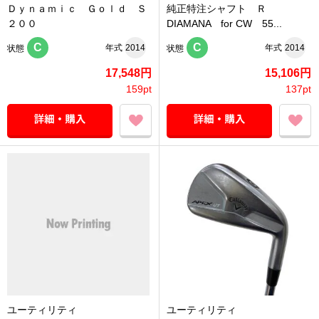
Ｄｙｎａｍｉｃ Ｇｏｌｄ Ｓ
純正特注シャフト Ｒ
２００
DIAMANA for CW 55...
C
C
年式
2014
年式
2014
状態
状態
17,548円
15,106円
159pt
137pt
ユーティリティ
ユーティリティ