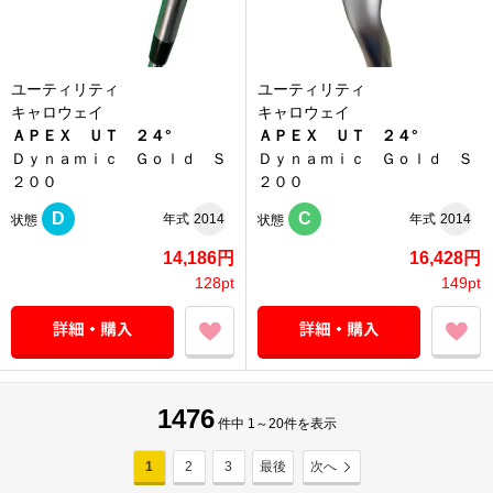
ユーティリティ
ユーティリティ
キャロウェイ
キャロウェイ
ＡＰＥＸ ＵＴ ２４°
ＡＰＥＸ ＵＴ ２４°
Ｄｙｎａｍｉｃ Ｇｏｌｄ Ｓ
Ｄｙｎａｍｉｃ Ｇｏｌｄ Ｓ
２００
２００
D
C
年式
2014
年式
2014
状態
状態
14,186円
16,428円
128pt
149pt
1476
件中 1～20件を表示
1
2
3
最後
次へ