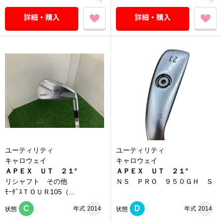
ユーティリティ
ユーティリティ
キャロウェイ
キャロウェイ
ＡＰＥＸ ＵＴ ２１°
ＡＰＥＸ ＵＴ ２１°
リシャフト その他
ＮＳ ＰＲＯ ９５０ＧＨ Ｓ
ﾓｰﾀﾞｽＴＯＵＲ105（...
C
D
年式
2014
年式
2014
状態
状態