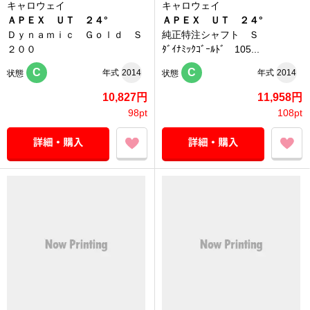
キャロウェイ
キャロウェイ
ＡＰＥＸ ＵＴ ２４°
ＡＰＥＸ ＵＴ ２４°
Ｄｙｎａｍｉｃ Ｇｏｌｄ Ｓ
純正特注シャフト Ｓ
２００
ﾀﾞｲﾅﾐｯｸｺﾞｰﾙﾄﾞ 105...
C
C
年式
2014
年式
2014
状態
状態
10,827円
11,958円
98pt
108pt