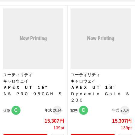
ユーティリティ
ユーティリティ
キャロウェイ
キャロウェイ
ＡＰＥＸ ＵＴ １８°
ＡＰＥＸ ＵＴ １８°
ＮＳ ＰＲＯ ９５０ＧＨ Ｓ
Ｄｙｎａｍｉｃ Ｇｏｌｄ Ｓ
２００
C
C
年式
2014
年式
2014
状態
状態
15,307円
15,307円
139pt
139pt