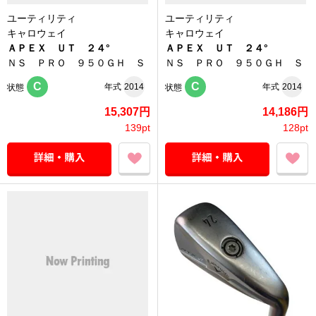
ユーティリティ
ユーティリティ
キャロウェイ
キャロウェイ
ＡＰＥＸ ＵＴ ２４°
ＡＰＥＸ ＵＴ ２４°
ＮＳ ＰＲＯ ９５０ＧＨ Ｓ
ＮＳ ＰＲＯ ９５０ＧＨ Ｓ
C
C
年式
2014
年式
2014
状態
状態
15,307円
14,186円
139pt
128pt