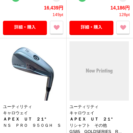
16,439円
14,186円
149pt
128pt
ユーティリティ
ユーティリティ
キャロウェイ
キャロウェイ
ＡＰＥＸ ＵＴ ２１°
ＡＰＥＸ ＵＴ ２１°
ＮＳ ＰＲＯ ９５０ＧＨ Ｓ
リシャフト その他
GS85 GOLDSERIES R...