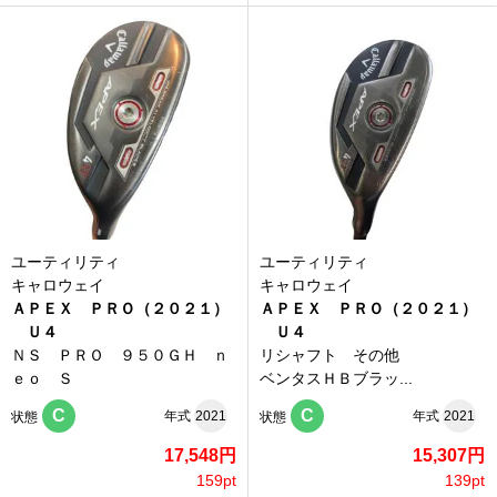
ユーティリティ
ユーティリティ
キャロウェイ
キャロウェイ
ＡＰＥＸ ＰＲＯ（２０２１）
ＡＰＥＸ ＰＲＯ（２０２１）
Ｕ４
Ｕ４
ＮＳ ＰＲＯ ９５０ＧＨ ｎ
リシャフト その他
ｅｏ Ｓ
ベンタスＨＢブラッ...
C
C
年式
2021
年式
2021
状態
状態
17,548円
15,307円
159pt
139pt