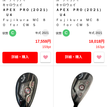
キャロウェイ
キャロウェイ
ＡＰＥＸ ＰＲＯ（２０２１）
ＡＰＥＸ ＰＲＯ（２０２１）
Ｕ４
Ｕ４
Ｆｕｊｉｋｕｒａ ＭＣ ８
Ｆｕｊｉｋｕｒａ ＭＣ ８
０ ｆｏｒ ＣＷ Ｓ
０ ｆｏｒ ＣＷ Ｓ
C
C
年式
2021
年式
2021
状態
状態
17,559円
18,018円
159pt
163pt