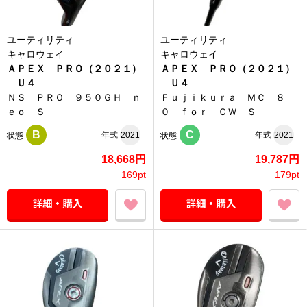
ユーティリティ
ユーティリティ
キャロウェイ
キャロウェイ
ＡＰＥＸ ＰＲＯ（２０２１）
ＡＰＥＸ ＰＲＯ（２０２１）
Ｕ４
Ｕ４
ＮＳ ＰＲＯ ９５０ＧＨ ｎ
Ｆｕｊｉｋｕｒａ ＭＣ ８
ｅｏ Ｓ
０ ｆｏｒ ＣＷ Ｓ
B
C
年式
2021
年式
2021
状態
状態
18,668円
19,787円
169pt
179pt