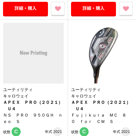
ユーティリティ
ユーティリティ
キャロウェイ
キャロウェイ
ＡＰＥＸ ＰＲＯ（２０２１）
ＡＰＥＸ ＰＲＯ（２０２１）
Ｕ４
Ｕ４
ＮＳ ＰＲＯ ９５０ＧＨ ｎ
Ｆｕｊｉｋｕｒａ ＭＣ ８
ｅｏ Ｓ
０ ｆｏｒ ＣＷ Ｓ
C
C
年式
2021
年式
2021
状態
状態