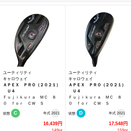
ユーティリティ
ユーティリティ
キャロウェイ
キャロウェイ
ＡＰＥＸ ＰＲＯ（２０２１）
ＡＰＥＸ ＰＲＯ（２０２１）
Ｕ４
Ｕ４
Ｆｕｊｉｋｕｒａ ＭＣ ８
Ｆｕｊｉｋｕｒａ ＭＣ ８
０ ｆｏｒ ＣＷ Ｓ
０ ｆｏｒ ＣＷ Ｓ
C
D
年式
2021
年式
2021
状態
状態
16,439円
17,548円
149pt
159pt