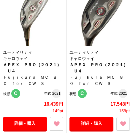
ユーティリティ
ユーティリティ
キャロウェイ
キャロウェイ
ＡＰＥＸ ＰＲＯ（２０２１）
ＡＰＥＸ ＰＲＯ（２０２１）
Ｕ４
Ｕ４
Ｆｕｊｉｋｕｒａ ＭＣ ８
Ｆｕｊｉｋｕｒａ ＭＣ ８
０ ｆｏｒ ＣＷ Ｓ
０ ｆｏｒ ＣＷ Ｓ
C
C
年式
2021
年式
2021
状態
状態
16,439円
17,548円
149pt
159pt