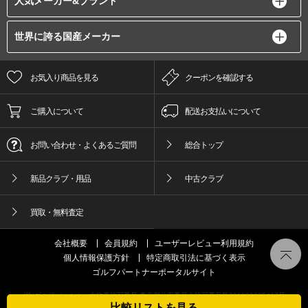
人気メーカー&ブランド
世界に誇る国産メーカー
お気入り商品を見る
クーポンを確認する
ご購入について
配送お支払いについて
お問い合わせ・よくあるご質問
総合トップ
新品クラブ・用品
中古クラブ
買取・無料査定
会社概要
会員規約
ユーザーレビュー利用規約
個人情報保護方針
特定商取引法に基づく表示
ゴルフパートナーポータルサイト
(株)ゴルフパートナー古物商許可番号 東京都公安委員会許可番号第301089905447号
比較リストを見る