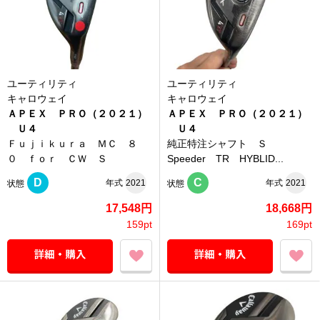
ユーティリティ
ユーティリティ
キャロウェイ
キャロウェイ
ＡＰＥＸ ＰＲＯ（２０２１）
ＡＰＥＸ ＰＲＯ（２０２１）
Ｕ４
Ｕ４
Ｆｕｊｉｋｕｒａ ＭＣ ８
純正特注シャフト Ｓ
０ ｆｏｒ ＣＷ Ｓ
Speeder TR HYBLID...
D
C
年式
2021
年式
2021
状態
状態
17,548円
18,668円
159pt
169pt