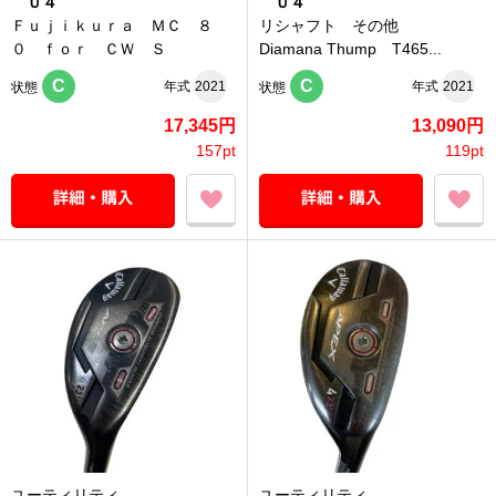
Ｕ４
Ｕ４
Ｆｕｊｉｋｕｒａ ＭＣ ８
リシャフト その他
０ ｆｏｒ ＣＷ Ｓ
Diamana Thump T465...
C
C
年式
2021
年式
2021
状態
状態
17,345円
13,090円
157pt
119pt
ユーティリティ
ユーティリティ