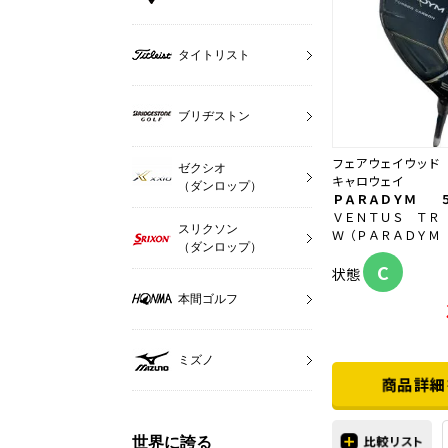
タイトリスト
ブリヂストン
フェアウェイウッド
ゼクシオ
キャロウェイ
（ダンロップ）
ＰＡＲＡＤＹＭ 
ＶＥＮＴＵＳ ＴＲ
スリクソン
Ｗ（ＰＡＲＡＤＹＭ
（ダンロップ）
C
状態
本間ゴルフ
ミズノ
世界に誇る