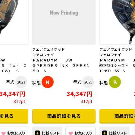
フェアウェイウッド
フェアウェイウッド
キャロウェイ
キャロウェイ
５Ｗ
ＰＡＲＡＤＹＭ ３Ｗ
ＰＡＲＡＤＹＭ ３
 ５ ｆｏｒ Ｃ
ＳＰＥＥＤＥＲ ＮＸ ＧＲＥＥＮ
純正特注シャフト 
 ＦＷ） Ｓ
５０ Ｓ
TENSEI 55 S
N
B
年式
年式
2023
2023
状態
状態
34,347円
34,347円
312pt
312pt