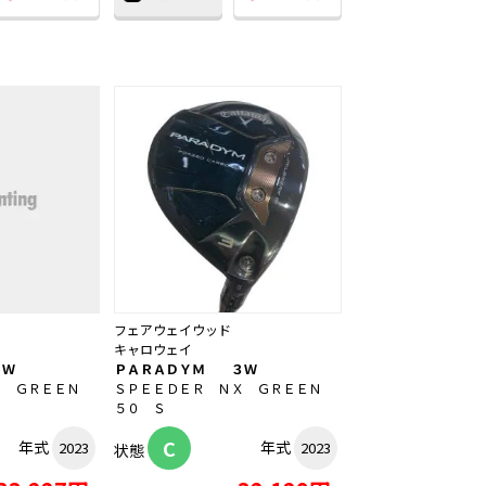
フェアウェイウッド
キャロウェイ
３Ｗ
ＰＡＲＡＤＹＭ ３Ｗ
Ｘ ＧＲＥＥＮ
ＳＰＥＥＤＥＲ ＮＸ ＧＲＥＥＮ
５０ Ｓ
C
年式
年式
2023
2023
状態