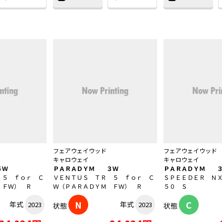
フェアウェイウッド
フェアウェイウッド
キャロウェイ
キャロウェイ
５Ｗ
ＰＡＲＡＤＹＭ ３Ｗ
ＰＡＲＡＤＹＭ 
 ５ ｆｏｒ Ｃ
ＶＥＮＴＵＳ ＴＲ ５ ｆｏｒ Ｃ
ＳＰＥＥＤＥＲ Ｎ
 ＦＷ） Ｒ
Ｗ（ＰＡＲＡＤＹＭ ＦＷ） Ｒ
５０ Ｓ
N
C
年式
年式
2023
2023
状態
状態