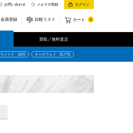
お問い合わせ
メルマガ登録
ログイン
会員登録
比較リスト
カート
0
買取／無料査定
ラメイド Qi35
キャロウェイ ELYTE