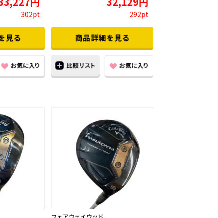
33,227円
32,129円
302pt
292pt
フェアウェイウッド