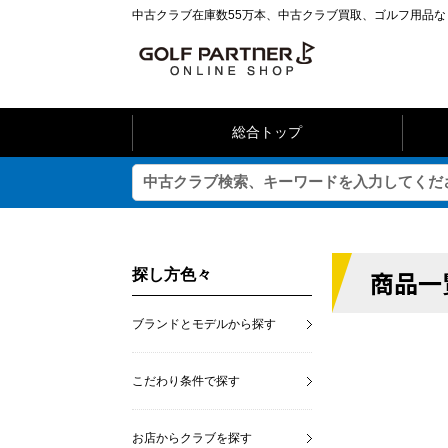
中古クラブ在庫数55万本、中古クラブ買取、ゴルフ用品
総合トップ
商品一
探し方色々
ブランドとモデルから探す
こだわり条件で探す
お店からクラブを探す