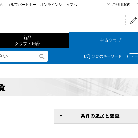
なら ゴルフパートナー オンラインショップへ
ご利用案内
新品
中古クラブ
クラブ・用品
話題のキーワード
テー
覧