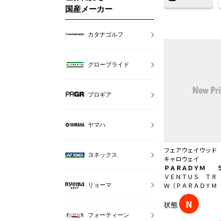
国産メーカー
カタナゴルフ
グローブライド
プロギア
ヤマハ
フェアウェイウッド
ヨネックス
キャロウェイ
ＰＡＲＡＤＹＭ 
ＶＥＮＴＵＳ ＴＲ
Ｗ（ＰＡＲＡＤＹＭ
リョーマ
N
状態
フォーティーン