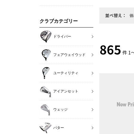
並べ替え：
価
クラブカテゴリー
ドライバー
865
件 1
フェアウェイウッド
ユーティリティ
アイアンセット
ウェッジ
パター