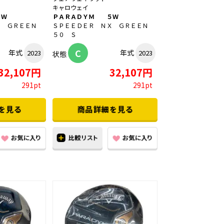
キャロウェイ
５Ｗ
ＰＡＲＡＤＹＭ ５Ｗ
Ｘ ＧＲＥＥＮ
ＳＰＥＥＤＥＲ ＮＸ ＧＲＥＥＮ
５０ Ｓ
C
年式
年式
2023
2023
状態
32,107円
32,107円
291pt
291pt