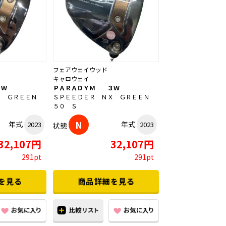
フェアウェイウッド
キャロウェイ
３Ｗ
ＰＡＲＡＤＹＭ ３Ｗ
Ｘ ＧＲＥＥＮ
ＳＰＥＥＤＥＲ ＮＸ ＧＲＥＥＮ
５０ Ｓ
N
年式
年式
2023
2023
状態
32,107円
32,107円
291pt
291pt