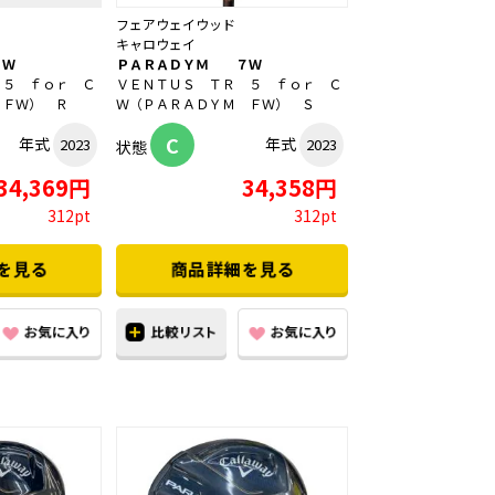
フェアウェイウッド
キャロウェイ
３Ｗ
ＰＡＲＡＤＹＭ ７Ｗ
 ５ ｆｏｒ Ｃ
ＶＥＮＴＵＳ ＴＲ ５ ｆｏｒ Ｃ
 ＦＷ） Ｒ
Ｗ（ＰＡＲＡＤＹＭ ＦＷ） Ｓ
C
年式
年式
2023
2023
状態
34,369円
34,358円
312pt
312pt