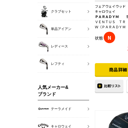
フェアウェイウッド
キャロウェイ
クラブセット
ＰＡＲＡＤＹＭ 
ＶＥＮＴＵＳ ＴＲ
Ｗ（ＰＡＲＡＤＹＭ
単品アイアン
N
状態
レディース
レフティ
人気メーカー&
ブランド
テーラメイド
キャロウェイ