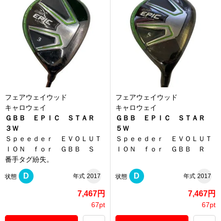
フェアウェイウッド
フェアウェイウッド
キャロウェイ
キャロウェイ
ＧＢＢ ＥＰＩＣ ＳＴＡＲ
ＧＢＢ ＥＰＩＣ ＳＴＡＲ
３Ｗ
５Ｗ
Ｓｐｅｅｄｅｒ ＥＶＯＬＵＴ
Ｓｐｅｅｄｅｒ ＥＶＯＬＵＴ
ＩＯＮ ｆｏｒ ＧＢＢ Ｓ
ＩＯＮ ｆｏｒ ＧＢＢ Ｒ
番手タグ紛失。
D
D
年式
2017
年式
2017
状態
状態
7,467円
7,467円
67pt
67pt