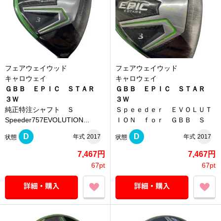
フェアウェイウッド
フェアウェイウッド
キャロウェイ
キャロウェイ
ＧＢＢ ＥＰＩＣ ＳＴＡＲ
ＧＢＢ ＥＰＩＣ ＳＴＡＲ
３Ｗ
３Ｗ
純正特注シャフト Ｓ
Ｓｐｅｅｄｅｒ ＥＶＯＬＵＴ
Speeder757EVOLUTION...
ＩＯＮ ｆｏｒ ＧＢＢ Ｓ
D
D
年式
2017
年式
2017
状態
状態
7,467円
7,467円
67pt
67pt