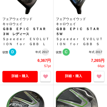
フェアウェイウッド
フェアウェイウッド
キャロウェイ
キャロウェイ
ＧＢＢ ＥＰＩＣ ＳＴＡＲ
ＧＢＢ ＥＰＩＣ ＳＴＡＲ
３Ｗ レディース
５Ｗ
Ｓｐｅｅｄｅｒ ＥＶＯＬＵＴ
Ｓｐｅｅｄｅｒ ＥＶＯＬＵＴ
ＩＯＮ ｆｏｒ ＧＢＢ Ｌ
ＩＯＮ ｆｏｒ ＧＢＢ Ｓ
D
C
年式
2017
年式
2017
状態
状態
6,367円
7,265円
57pt
66pt