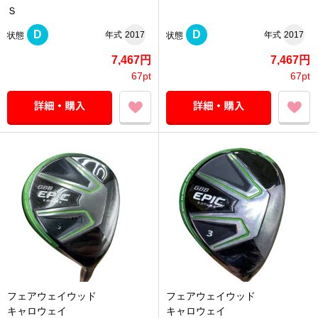
Ｓ
D
D
年式
2017
年式
2017
状態
状態
7,467円
7,467円
67pt
67pt
フェアウェイウッド
フェアウェイウッド
キャロウェイ
キャロウェイ