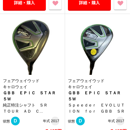
フェアウェイウッド
フェアウェイウッド
キャロウェイ
キャロウェイ
ＧＢＢ ＥＰＩＣ ＳＴＡＲ
ＧＢＢ ＥＰＩＣ ＳＴＡＲ
５Ｗ
５Ｗ
純正特注シャフト ＳＲ
Ｓｐｅｅｄｅｒ ＥＶＯＬＵＴ
ＴＯＵＲ ＡＤ Ｃ...
ＩＯＮ ｆｏｒ ＧＢＢ ＳＲ
D
D
年式
2017
年式
2017
状態
状態