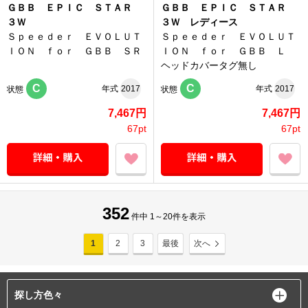
ＧＢＢ ＥＰＩＣ ＳＴＡＲ
ＧＢＢ ＥＰＩＣ ＳＴＡＲ
３Ｗ
３Ｗ レディース
Ｓｐｅｅｄｅｒ ＥＶＯＬＵＴ
Ｓｐｅｅｄｅｒ ＥＶＯＬＵＴ
ＩＯＮ ｆｏｒ ＧＢＢ ＳＲ
ＩＯＮ ｆｏｒ ＧＢＢ Ｌ
ヘッドカバータグ無し
C
C
年式
2017
年式
2017
状態
状態
7,467円
7,467円
67pt
67pt
352
件中 1～20件を表示
1
2
3
最後
次へ
探し方色々