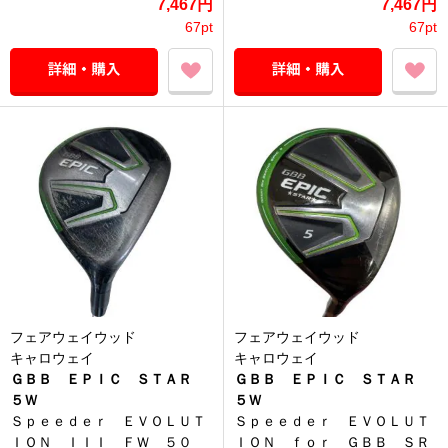
7,467円
7,467円
67pt
67pt
フェアウェイウッド
フェアウェイウッド
キャロウェイ
キャロウェイ
ＧＢＢ ＥＰＩＣ ＳＴＡＲ
ＧＢＢ ＥＰＩＣ ＳＴＡＲ
５Ｗ
５Ｗ
Ｓｐｅｅｄｅｒ ＥＶＯＬＵＴ
Ｓｐｅｅｄｅｒ ＥＶＯＬＵＴ
ＩＯＮ ＩＩＩ ＦＷ ５０
ＩＯＮ ｆｏｒ ＧＢＢ ＳＲ