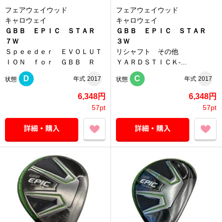
フェアウェイウッド
フェアウェイウッド
キャロウェイ
キャロウェイ
ＧＢＢ ＥＰＩＣ ＳＴＡＲ
ＧＢＢ ＥＰＩＣ ＳＴＡＲ
７Ｗ
３Ｗ
Ｓｐｅｅｄｅｒ ＥＶＯＬＵＴ
リシャフト その他
ＩＯＮ ｆｏｒ ＧＢＢ Ｒ
ＹＡＲＤＳＴＩＣＫ-...
D
C
年式
2017
年式
2017
状態
状態
6,348円
6,348円
57pt
57pt