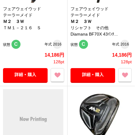
フェアウェイウッド
フェアウェイウッド
テーラーメイド
テーラーメイド
Ｍ２ ３Ｗ
Ｍ２ ３Ｗ
ＴＭ１－２１６ Ｓ
リシャフト その他
Diamana BF70X 43ｲﾝﾁ...
C
C
年式
2016
年式
2016
状態
状態
14,186円
14,186円
128pt
128pt