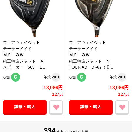
フェアウェイウッド
フェアウェイウッド
テーラーメイド
テーラーメイド
Ｍ２ ３Ｗ
Ｍ２ ３Ｗ
純正特注シャフト Ｒ
純正特注シャフト Ｓ
スピーダー 569 Ｅ...
TOUR AD DI-6s（旧...
C
C
年式
2016
年式
2016
状態
状態
13,986円
13,986円
127pt
127pt
334