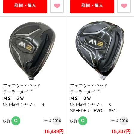
フェアウェイウッド
フェアウェイウッド
テーラーメイド
テーラーメイド
Ｍ２ ５Ｗ
Ｍ２ ３Ｗ
純正特注シャフト Ｓ
純正特注シャフト Ｘ
SPEEDER EVOII 661...
C
C
年式
2016
年式
2016
状態
状態
16,439円
15,307円