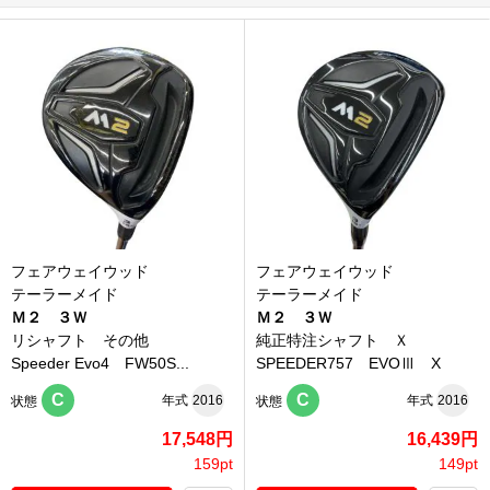
フェアウェイウッド
フェアウェイウッド
テーラーメイド
テーラーメイド
Ｍ２ ３Ｗ
Ｍ２ ３Ｗ
リシャフト その他
純正特注シャフト Ｘ
Speeder Evo4 FW50S...
SPEEDER757 EVOⅢ X
C
C
年式
2016
年式
2016
状態
状態
17,548円
16,439円
159pt
149pt