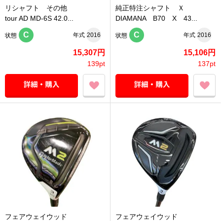
リシャフト その他
純正特注シャフト Ｘ
tour AD MD-6S 42.0...
DIAMANA B70 X 43...
C
C
年式
2016
年式
2016
状態
状態
15,307円
15,106円
139pt
137pt
フェアウェイウッド
フェアウェイウッド