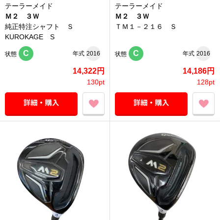
テーラーメイド
テーラーメイド
Ｍ２ ３Ｗ
Ｍ２ ３Ｗ
純正特注シャフト Ｓ
ＴＭ１－２１６ Ｓ
KUROKAGE S
C
C
年式
2016
年式
2016
状態
状態
14,322円
14,186円
130pt
128pt