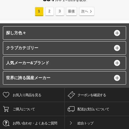
件中 1～20件を表示
1
2
3
最後
次へ
探し方色々
クラブカテゴリー
人気メーカー&ブランド
世界に誇る国産メーカー
お気入り商品を見る
クーポンを確認する
ご購入について
配送お支払いについて
お問い合わせ・よくあるご質問
総合トップ