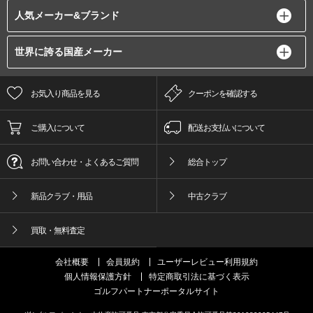
人気メーカー&ブランド
世界に誇る国産メーカー
お気入り商品を見る
クーポンを確認する
ご購入について
配送お支払いについて
お問い合わせ・よくあるご質問
総合トップ
新品クラブ・用品
中古クラブ
買取・無料査定
会社概要
会員規約
ユーザーレビュー利用規約
個人情報保護方針
特定商取引法に基づく表示
ゴルフパートナーポータルサイト