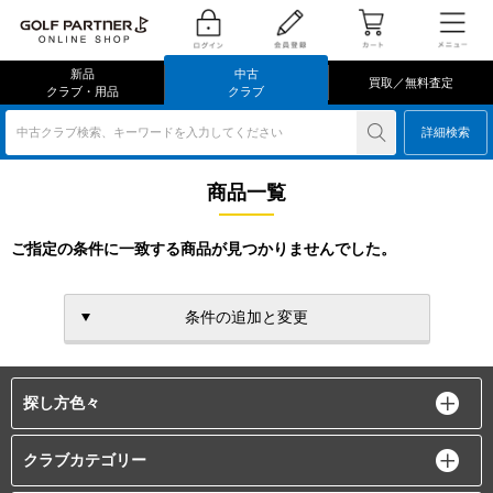
新品
中古
買取／無料査定
クラブ・用品
クラブ
中古クラブ検索、キーワードを入力してください
詳細検索
商品一覧
ご指定の条件に一致する商品が見つかりませんでした。
条件の追加と変更
探し方色々
クラブカテゴリー