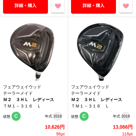
フェアウェイウッド
フェアウェイウッド
テーラーメイド
テーラーメイド
Ｍ２ ３ＨＬ レディース
Ｍ２ ３ＨＬ レディース
ＴＭ１－３１６ Ｌ
ＴＭ１－３１６ Ｌ
C
C
年式
2016
年式
2016
状態
状態
10,626円
13,066円
96pt
118pt