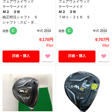
フェアウェイウッド
フェアウェイウッド
テーラーメイド
テーラーメイド
Ｍ２ ３Ｗ
Ｍ２ ３Ｗ
純正特注シャフト Ｓ
ＴＭ１－２１６ Ｓ
シャフト：スピ－ダ...
C
C
年式
2016
年式
2016
状態
状態
9,170円
9,707円
83pt
88pt