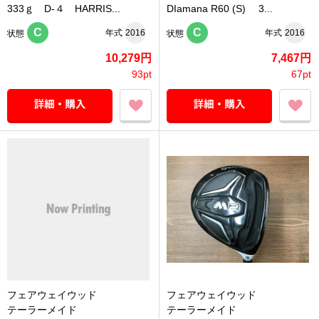
333ｇ D-４ HARRIS...
DIamana R60 (S) 3...
C
C
年式
2016
年式
2016
状態
状態
10,279円
7,467円
93pt
67pt
フェアウェイウッド
フェアウェイウッド
テーラーメイド
テーラーメイド