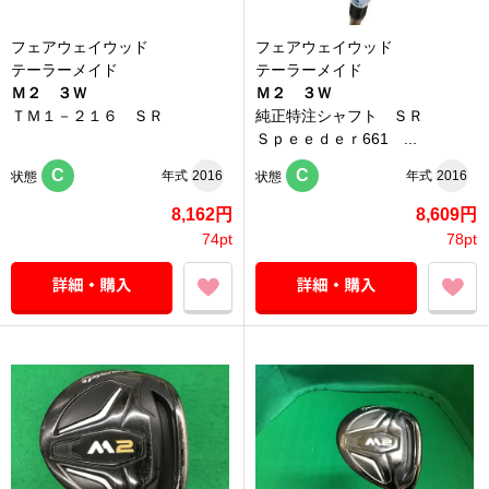
フェアウェイウッド
フェアウェイウッド
テーラーメイド
テーラーメイド
Ｍ２ ３Ｗ
Ｍ２ ３Ｗ
ＴＭ１－２１６ ＳＲ
純正特注シャフト ＳＲ
Ｓｐｅｅｄｅｒ661 ...
C
C
年式
2016
年式
2016
状態
状態
8,162円
8,609円
74pt
78pt