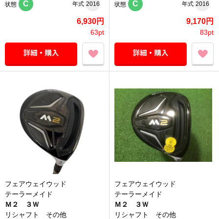
C
C
年式
2016
年式
2016
状態
状態
6,930円
9,170円
63pt
83pt
フェアウェイウッド
フェアウェイウッド
テーラーメイド
テーラーメイド
Ｍ２ ３Ｗ
Ｍ２ ３Ｗ
リシャフト その他
リシャフト その他