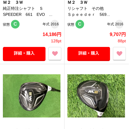
Ｍ２ ３Ｗ
Ｍ２ ３Ｗ
純正特注シャフト Ｓ
リシャフト その他
SPEEDER 661 EVO ...
Ｓｐｅｅｄｅｒ 569...
C
C
年式
2016
年式
2016
状態
状態
14,186円
9,707円
128pt
88pt