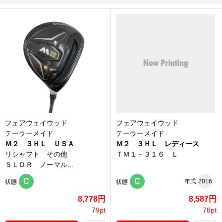
フェアウェイウッド
フェアウェイウッド
テーラーメイド
テーラーメイド
Ｍ２ ３ＨＬ ＵＳＡ
Ｍ２ ３ＨＬ レディース
リシャフト その他
ＴＭ１－３１６ Ｌ
ＳＬＤＲ ノーマル...
C
C
年式
2016
状態
状態
8,778円
8,587円
79pt
78pt