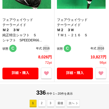
フェアウェイウッド
フェアウェイウッド
テーラーメイド
テーラーメイド
Ｍ２ ３Ｗ
Ｍ２ ３Ｗ
純正特注シャフト Ｓ
ＴＭ１－２１６ Ｓ
シャフト SPEEDER66...
C
C
年式
2016
年式
2016
状態
状態
8,026円
10,827円
72pt
98pt
336
件中 1～20件を表示
1
2
3
最後
次へ