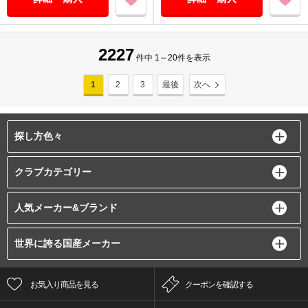
2227
件中 1～20件を表示
1
2
3
最後
次へ
探し方色々
クラブカテゴリー
人気メーカー&ブランド
世界に誇る国産メーカー
お気入り商品を見る
クーポンを確認する