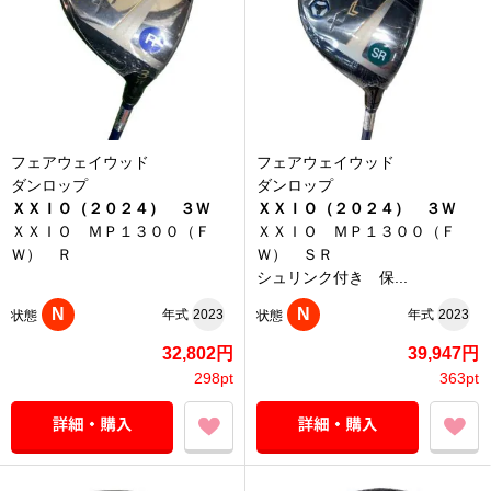
フェアウェイウッド
フェアウェイウッド
ダンロップ
ダンロップ
ＸＸＩＯ（２０２４） ３Ｗ
ＸＸＩＯ（２０２４） ３Ｗ
ＸＸＩＯ ＭＰ１３００（Ｆ
ＸＸＩＯ ＭＰ１３００（Ｆ
Ｗ） Ｒ
Ｗ） ＳＲ
シュリンク付き 保...
N
N
年式
2023
年式
2023
状態
状態
32,802円
39,947円
298pt
363pt