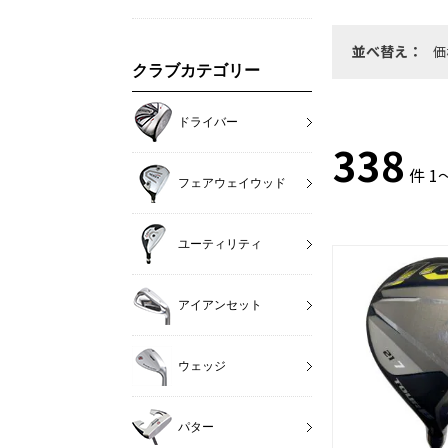
並べ替え：
価
クラブカテゴリー
ドライバー
338
件 1
フェアウェイウッド
ユーティリティ
アイアンセット
ウェッジ
パター