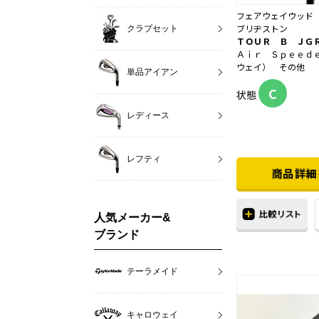
フェアウェイウッド
ブリヂストン
クラブセット
ＴＯＵＲ Ｂ ＪＧ
Ａｉｒ Ｓｐｅｅｄ
ウェイ） その他
単品アイアン
C
状態
レディース
レフティ
人気メーカー&
ブランド
テーラメイド
キャロウェイ