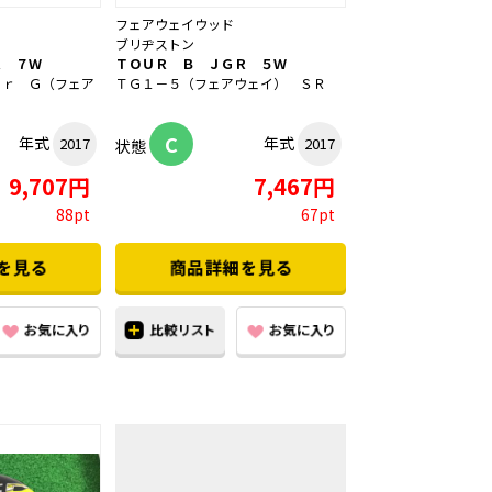
フェアウェイウッド
ブリヂストン
Ｒ ７Ｗ
ＴＯＵＲ Ｂ ＪＧＲ ５Ｗ
ｅｒ Ｇ（フェア
ＴＧ１－５（フェアウェイ） ＳＲ
C
年式
年式
2017
2017
状態
9,707円
7,467円
88pt
67pt