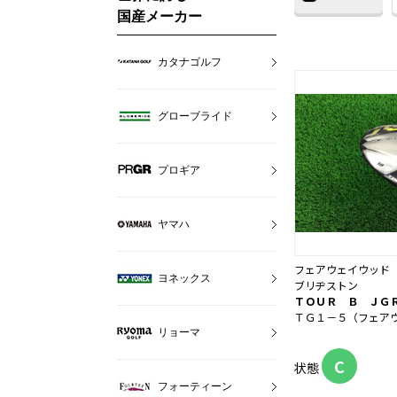
国産メーカー
カタナゴルフ
グローブライド
プロギア
ヤマハ
フェアウェイウッド
ヨネックス
ブリヂストン
ＴＯＵＲ Ｂ ＪＧ
ＴＧ１－５（フェア
リョーマ
C
状態
フォーティーン