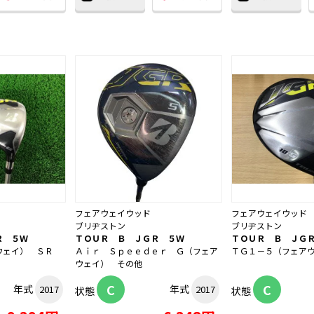
フェアウェイウッド
フェアウェイウッド
ブリヂストン
ブリヂストン
Ｒ ５Ｗ
ＴＯＵＲ Ｂ ＪＧＲ ５Ｗ
ＴＯＵＲ Ｂ ＪＧ
ウェイ） ＳＲ
Ａｉｒ Ｓｐｅｅｄｅｒ Ｇ（フェア
ＴＧ１－５（フェア
ウェイ） その他
C
C
年式
年式
2017
2017
状態
状態