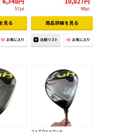
6,348円
10,827円
57pt
98pt
フェアウェイウッド