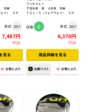
ブリヂストン
Ｒ ５Ｗ
ＴＯＵＲ Ｂ ＪＧＲ ５Ｗ
ウェイ） ＳＲ
ＴＧ１－５（フェアウェイ） ＳＲ
C
年式
年式
2017
2017
状態
7,467円
6,370円
67pt
57pt