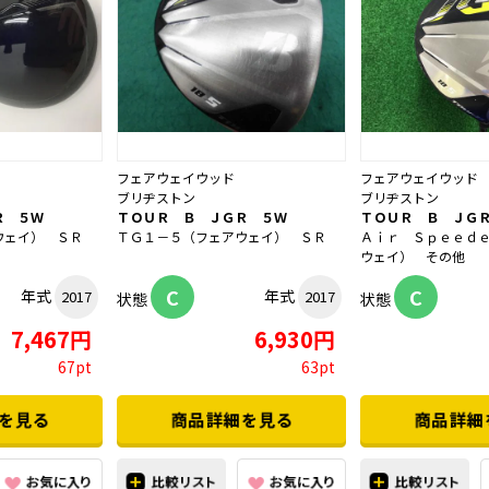
フェアウェイウッド
フェアウェイウッド
ブリヂストン
ブリヂストン
Ｒ ５Ｗ
ＴＯＵＲ Ｂ ＪＧＲ ５Ｗ
ＴＯＵＲ Ｂ ＪＧ
ウェイ） ＳＲ
ＴＧ１－５（フェアウェイ） ＳＲ
Ａｉｒ Ｓｐｅｅｄ
ウェイ） その他
C
C
年式
年式
2017
2017
状態
状態
7,467円
6,930円
67pt
63pt