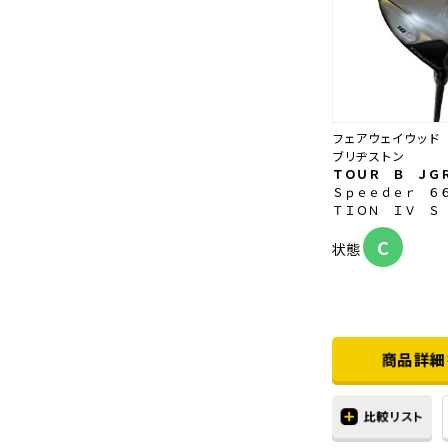
フェアウェイウッド
ブリヂストン
ＴＯＵＲ Ｂ ＪＧ
Ｓｐｅｅｄｅｒ ６
ＴＩＯＮ ＩＶ Ｓ
C
状態