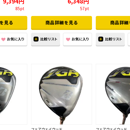
9,394円
6,348円
85pt
57pt
フェアウェイウッド
フェアウェイウッド