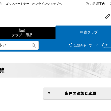
なら ゴルフパートナー オンラインショップへ
ご利用案内
新品
中古クラブ
クラブ・用品
話題のキーワード
テー
覧