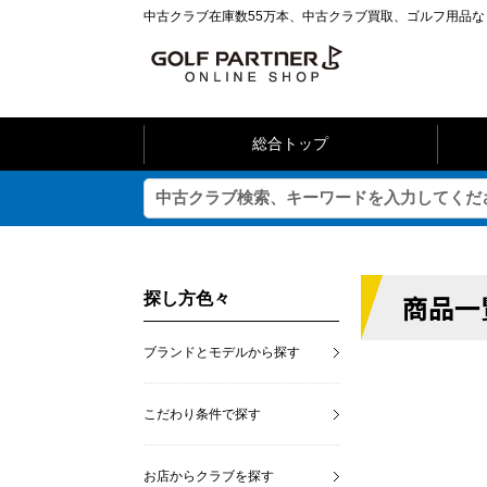
中古クラブ在庫数55万本、中古クラブ買取、ゴルフ用品
総合トップ
商品一
探し方色々
ブランドとモデルから探す
こだわり条件で探す
お店からクラブを探す