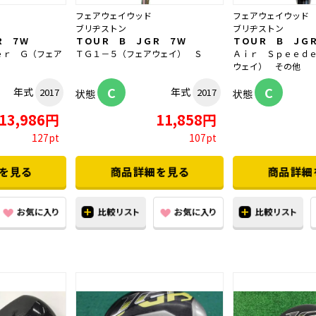
フェアウェイウッド
フェアウェイウッド
ブリヂストン
ブリヂストン
Ｒ ７Ｗ
ＴＯＵＲ Ｂ ＪＧＲ ７Ｗ
ＴＯＵＲ Ｂ ＪＧ
ｅｒ Ｇ（フェア
ＴＧ１－５（フェアウェイ） Ｓ
Ａｉｒ Ｓｐｅｅｄ
ウェイ） その他
C
C
年式
年式
2017
2017
状態
状態
13,986円
11,858円
127pt
107pt