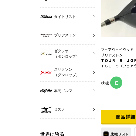
タイトリスト
ブリヂストン
フェアウェイウッド
ゼクシオ
ブリヂストン
（ダンロップ）
ＴＯＵＲ Ｂ ＪＧ
ＴＧ１－５（フェア
スリクソン
（ダンロップ）
C
状態
本間ゴルフ
ミズノ
世界に誇る