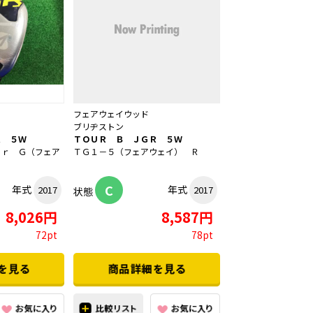
フェアウェイウッド
ブリヂストン
Ｒ ５Ｗ
ＴＯＵＲ Ｂ ＪＧＲ ５Ｗ
ｅｒ Ｇ（フェア
ＴＧ１－５（フェアウェイ） Ｒ
C
年式
年式
2017
2017
状態
8,026円
8,587円
72pt
78pt