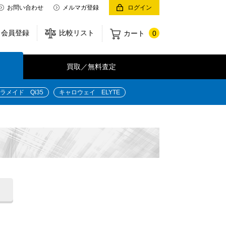
お問い合わせ
メルマガ登録
ログイン
会員登録
比較リスト
カート
0
買取／無料査定
ラメイド Qi35
キャロウェイ ELYTE