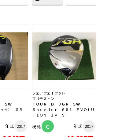
フェアウェイウッド
ブリヂストン
Ｒ ５Ｗ
ＴＯＵＲ Ｂ ＪＧＲ ５Ｗ
ウェイ） ＳＲ
Ｓｐｅｅｄｅｒ ６６１ ＥＶＯＬＵ
ＴＩＯＮ ＩＶ Ｓ
C
年式
年式
2017
2017
状態