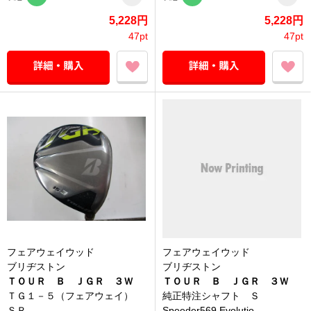
5,228円
5,228円
47pt
47pt
フェアウェイウッド
フェアウェイウッド
ブリヂストン
ブリヂストン
ＴＯＵＲ Ｂ ＪＧＲ ３Ｗ
ＴＯＵＲ Ｂ ＪＧＲ ３Ｗ
ＴＧ１－５（フェアウェイ）
純正特注シャフト Ｓ
ＳＲ
Speeder569 Evolutio...