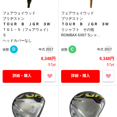
フェアウェイウッド
フェアウェイウッド
ブリヂストン
ブリヂストン
ＴＯＵＲ Ｂ ＪＧＲ ３Ｗ
ＴＯＵＲ Ｂ ＪＧＲ ３Ｗ
ＴＧ１－５（フェアウェイ）
リシャフト その他
Ｓ
ROMBAX 6X07 Sシャ...
ヘッドカバーなし
D
C
年式
2017
年式
2017
状態
状態
6,348円
6,348円
57pt
57pt