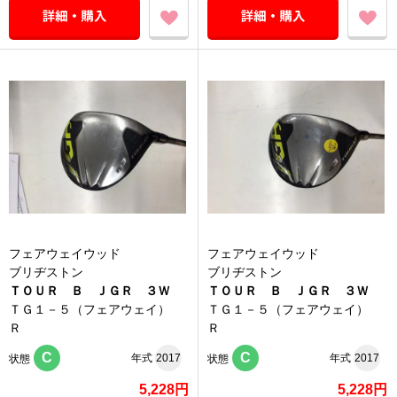
フェアウェイウッド
フェアウェイウッド
ブリヂストン
ブリヂストン
ＴＯＵＲ Ｂ ＪＧＲ ３Ｗ
ＴＯＵＲ Ｂ ＪＧＲ ３Ｗ
ＴＧ１－５（フェアウェイ）
ＴＧ１－５（フェアウェイ）
Ｒ
Ｒ
C
C
年式
2017
年式
2017
状態
状態
5,228円
5,228円