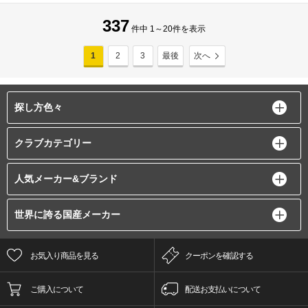
337
件中 1～20件を表示
1
2
3
最後
次へ
探し方色々
クラブカテゴリー
人気メーカー&ブランド
世界に誇る国産メーカー
お気入り商品を見る
クーポンを確認する
ご購入について
配送お支払いについて