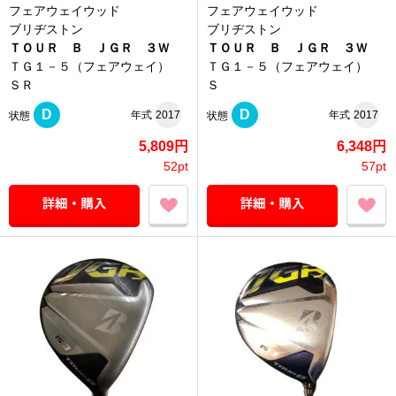
フェアウェイウッド
フェアウェイウッド
ブリヂストン
ブリヂストン
ＴＯＵＲ Ｂ ＪＧＲ ３Ｗ
ＴＯＵＲ Ｂ ＪＧＲ ３Ｗ
ＴＧ１－５（フェアウェイ）
ＴＧ１－５（フェアウェイ）
ＳＲ
Ｓ
D
D
年式
2017
年式
2017
状態
状態
5,809円
6,348円
52pt
57pt