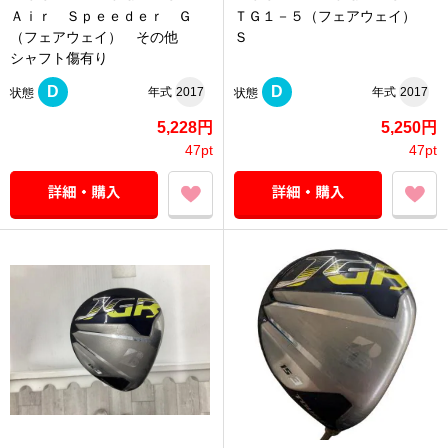
Ａｉｒ Ｓｐｅｅｄｅｒ Ｇ
ＴＧ１－５（フェアウェイ）
（フェアウェイ） その他
Ｓ
シャフト傷有り
D
D
年式
2017
年式
2017
状態
状態
5,228円
5,250円
47pt
47pt