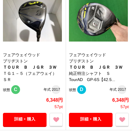
フェアウェイウッド
フェアウェイウッド
ブリヂストン
ブリヂストン
ＴＯＵＲ Ｂ ＪＧＲ ３Ｗ
ＴＯＵＲ Ｂ ＪＧＲ ３Ｗ
ＴＧ１－５（フェアウェイ）
純正特注シャフト Ｓ
ＳＲ
TourAD GP-6S【42.5...
C
D
年式
2017
年式
2017
状態
状態
6,348円
6,348円
57pt
57pt