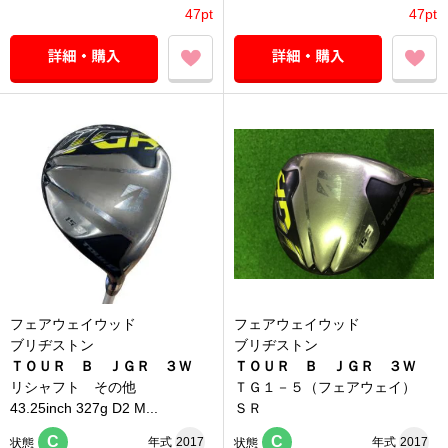
47pt
47pt
フェアウェイウッド
フェアウェイウッド
ブリヂストン
ブリヂストン
ＴＯＵＲ Ｂ ＪＧＲ ３Ｗ
ＴＯＵＲ Ｂ ＪＧＲ ３Ｗ
リシャフト その他
ＴＧ１－５（フェアウェイ）
43.25inch 327g D2 M...
ＳＲ
C
C
年式
2017
年式
2017
状態
状態