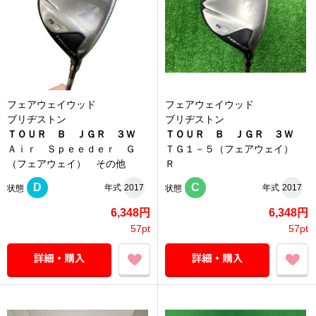
フェアウェイウッド
フェアウェイウッド
ブリヂストン
ブリヂストン
ＴＯＵＲ Ｂ ＪＧＲ ３Ｗ
ＴＯＵＲ Ｂ ＪＧＲ ３Ｗ
Ａｉｒ Ｓｐｅｅｄｅｒ Ｇ
ＴＧ１－５（フェアウェイ）
（フェアウェイ） その他
Ｒ
D
C
年式
2017
年式
2017
状態
状態
6,348円
6,348円
57pt
57pt