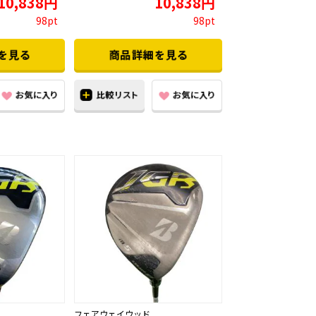
10,838円
10,838円
98pt
98pt
フェアウェイウッド