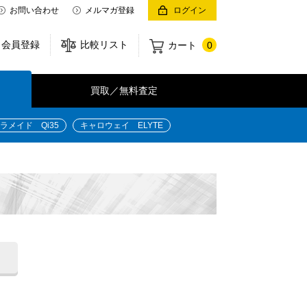
お問い合わせ
メルマガ登録
ログイン
会員登録
比較リスト
カート
0
買取／無料査定
ラメイド Qi35
キャロウェイ ELYTE