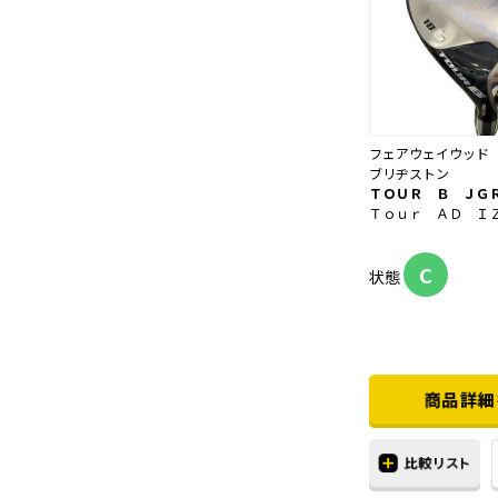
フェアウェイウッド
ブリヂストン
ＴＯＵＲ Ｂ ＪＧ
Ｔｏｕｒ ＡＤ Ｉ
C
状態