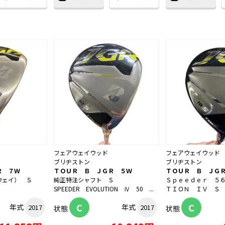
フェアウェイウッド
フェアウェイウッド
ブリヂストン
ブリヂストン
Ｒ ７Ｗ
ＴＯＵＲ Ｂ ＪＧＲ ５Ｗ
ＴＯＵＲ Ｂ ＪＧ
ウェイ） Ｓ
純正特注シャフト Ｓ
Ｓｐｅｅｄｅｒ ５
SPEEDER EVOLUTION Ⅳ 50 ...
ＴＩＯＮ ＩＶ Ｓ
C
C
年式
年式
2017
2017
状態
状態