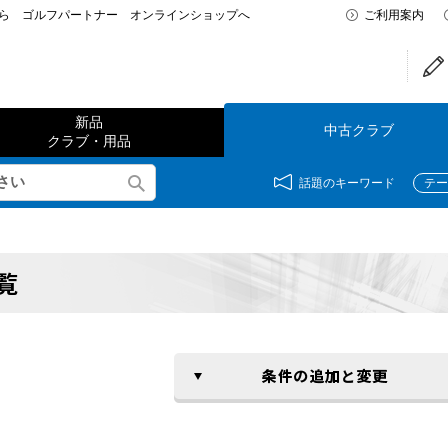
なら ゴルフパートナー オンラインショップへ
ご利用案内
新品
中古クラブ
クラブ・用品
話題のキーワード
テー
覧