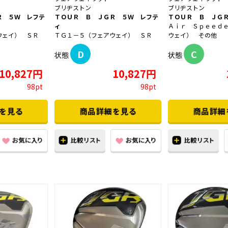
ブリヂストン
ブリヂストン
Ｒ ５Ｗ レフテ
ＴＯＵＲ Ｂ ＪＧＲ ５Ｗ レフテ
ＴＯＵＲ Ｂ ＪＧ
ィ
Ａｉｒ Ｓｐｅｅｄ
ウェイ） ＳＲ
ＴＧ１－５（フェアウェイ） ＳＲ
ウェイ） その他
D
C
状態
状態
10,827円
10,827円
98pt
98pt