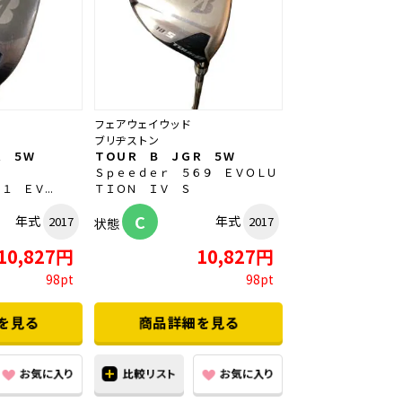
フェアウェイウッド
ブリヂストン
Ｒ ５Ｗ
ＴＯＵＲ Ｂ ＪＧＲ ５Ｗ
Ｓ
Ｓｐｅｅｄｅｒ ５６９ ＥＶＯＬＵ
 ＥＶ...
ＴＩＯＮ ＩＶ Ｓ
C
年式
年式
2017
2017
状態
10,827円
10,827円
98pt
98pt