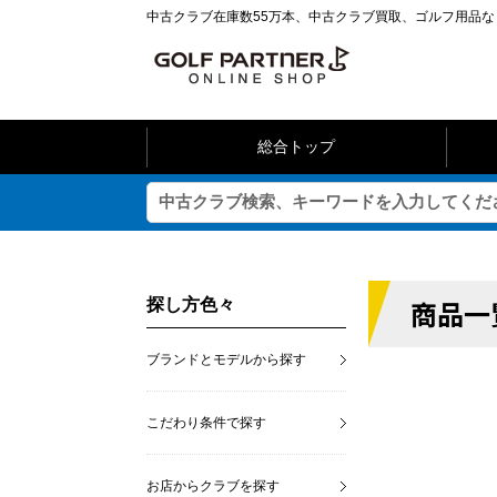
中古クラブ在庫数55万本、中古クラブ買取、ゴルフ用品
総合トップ
商品一
探し方色々
ブランドとモデルから探す
こだわり条件で探す
お店からクラブを探す