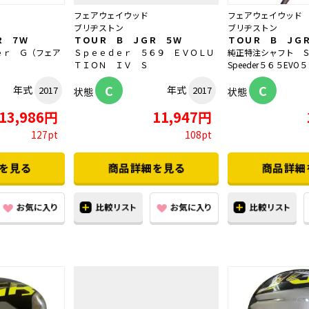
フェアウェイウッド
フェアウェイウッド
ブリヂストン
ブリヂストン
Ｒ ７Ｗ
ＴＯＵＲ Ｂ ＪＧＲ ５Ｗ
ＴＯＵＲ Ｂ ＪＧ
ｅｒ Ｇ（フェア
Ｓｐｅｅｄｅｒ ５６９ ＥＶＯＬＵ
純正特注シャフト 
ＴＩＯＮ ＩＶ Ｓ
Speeder５６５EVO５
C
C
年式
年式
2017
2017
状態
状態
13,986円
11,947円
127pt
108pt