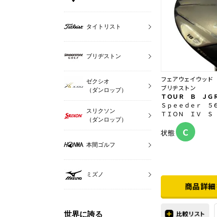
タイトリスト
ブリヂストン
フェアウェイウッド
ゼクシオ
ブリヂストン
（ダンロップ）
ＴＯＵＲ Ｂ ＪＧ
Ｓｐｅｅｄｅｒ ５
スリクソン
ＴＩＯＮ ＩＶ Ｓ
（ダンロップ）
C
状態
本間ゴルフ
ミズノ
世界に誇る