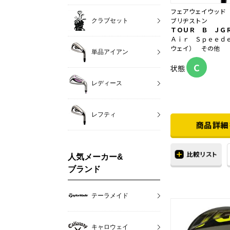
フェアウェイウッド
ブリヂストン
クラブセット
ＴＯＵＲ Ｂ ＪＧ
Ａｉｒ Ｓｐｅｅｄ
ウェイ） その他
単品アイアン
C
状態
レディース
レフティ
人気メーカー&
ブランド
テーラメイド
キャロウェイ