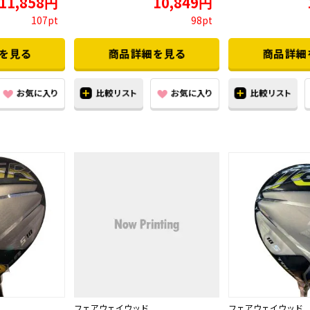
11,858円
10,849円
107pt
98pt
フェアウェイウッド
フェアウェイウッド