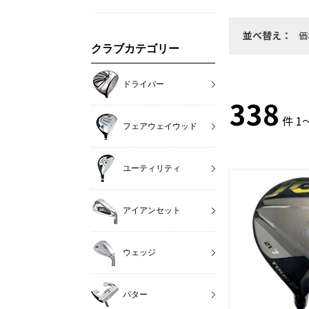
並べ替え：
価
クラブカテゴリー
ドライバー
338
件 1
フェアウェイウッド
ユーティリティ
アイアンセット
ウェッジ
パター