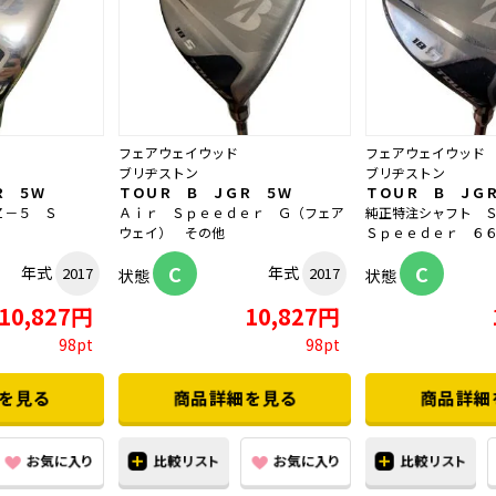
フェアウェイウッド
フェアウェイウッド
ブリヂストン
ブリヂストン
Ｒ ５Ｗ
ＴＯＵＲ Ｂ ＪＧＲ ５Ｗ
ＴＯＵＲ Ｂ ＪＧ
Ｚ－５ Ｓ
Ａｉｒ Ｓｐｅｅｄｅｒ Ｇ（フェア
純正特注シャフト 
ウェイ） その他
Ｓｐｅｅｄｅｒ ６６１
C
C
年式
年式
2017
2017
状態
状態
10,827円
10,827円
98pt
98pt