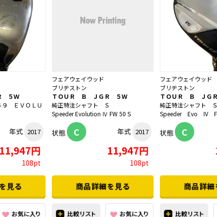
フェアウェイウッド
フェアウェイウッド
ブリヂストン
ブリヂストン
Ｒ ５Ｗ
ＴＯＵＲ Ｂ ＪＧＲ ５Ｗ
ＴＯＵＲ Ｂ ＪＧ
６９ ＥＶＯＬＵ
純正特注シャフト Ｓ
純正特注シャフト 
Speeder Evolution Ⅳ FW 50 S
Speeder Evo IV F
C
C
年式
年式
2017
2017
状態
状態
11,947円
11,947円
108pt
108pt