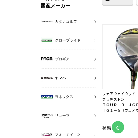
国産メーカー
カタナゴルフ
グローブライド
プロギア
ヤマハ
フェアウェイウッド
ヨネックス
ブリヂストン
ＴＯＵＲ Ｂ ＪＧ
ＴＧ１－５（フェア
リョーマ
C
状態
フォーティーン