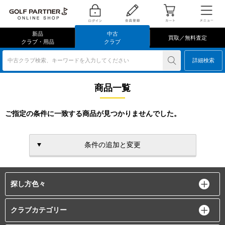
新品
中古
買取／無料査定
クラブ・用品
クラブ
中古クラブ検索、キーワードを入力してください
詳細検索
商品一覧
ご指定の条件に一致する商品が見つかりませんでした。
条件の追加と変更
探し方色々
クラブカテゴリー