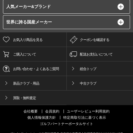
人気メーカー&ブランド
世界に誇る国産メーカー
お気入り商品を見る
クーポンを確認する
ご購入について
配送お支払いについて
お問い合わせ・よくあるご質問
総合トップ
新品クラブ・用品
中古クラブ
買取・無料査定
会社概要
会員規約
ユーザーレビュー利用規約
個人情報保護方針
特定商取引法に基づく表示
ゴルフパートナーポータルサイト