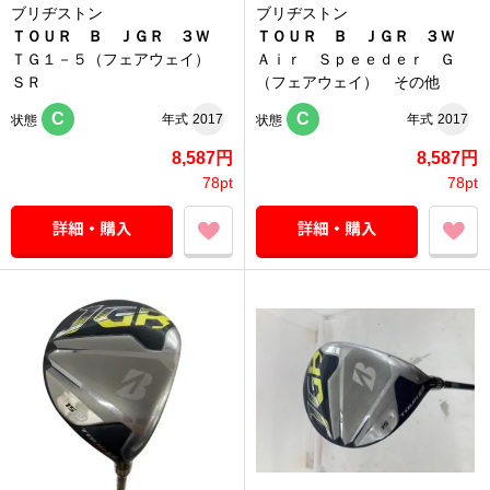
ブリヂストン
ブリヂストン
ＴＯＵＲ Ｂ ＪＧＲ ３Ｗ
ＴＯＵＲ Ｂ ＪＧＲ ３Ｗ
ＴＧ１－５（フェアウェイ）
Ａｉｒ Ｓｐｅｅｄｅｒ Ｇ
ＳＲ
（フェアウェイ） その他
C
C
年式
2017
年式
2017
状態
状態
8,587円
8,587円
78pt
78pt