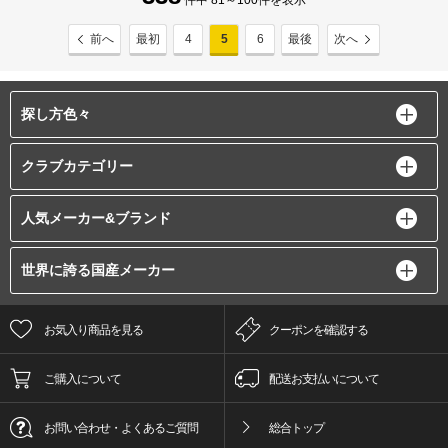
件中 81～100件を表示
前へ
最初
4
5
6
最後
次へ
探し方色々
クラブカテゴリー
人気メーカー&ブランド
世界に誇る国産メーカー
お気入り商品を見る
クーポンを確認する
ご購入について
配送お支払いについて
お問い合わせ・よくあるご質問
総合トップ