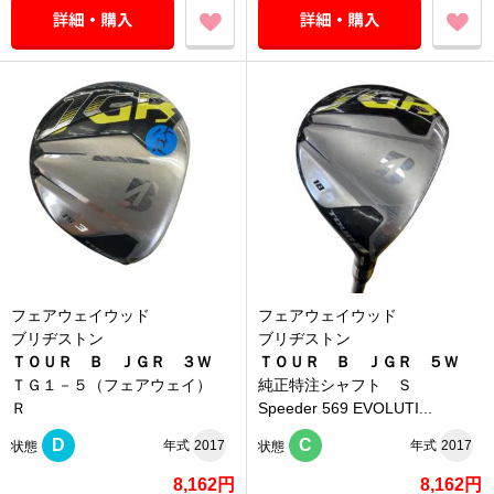
フェアウェイウッド
フェアウェイウッド
ブリヂストン
ブリヂストン
ＴＯＵＲ Ｂ ＪＧＲ ３Ｗ
ＴＯＵＲ Ｂ ＪＧＲ ５Ｗ
ＴＧ１－５（フェアウェイ）
純正特注シャフト Ｓ
Ｒ
Speeder 569 EVOLUTI...
D
C
年式
2017
年式
2017
状態
状態
8,162円
8,162円