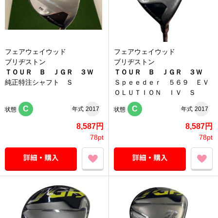
フェアウェイウッド
フェアウェイウッド
ブリヂストン
ブリヂストン
ＴＯＵＲ Ｂ ＪＧＲ ３Ｗ
ＴＯＵＲ Ｂ ＪＧＲ ３Ｗ
純正特注シャフト Ｓ
Ｓｐｅｅｄｅｒ ５６９ ＥＶ
ＯＬＵＴＩＯＮ ＩＶ Ｓ
C
C
年式
2017
年式
2017
状態
状態
8,587円
8,587円
78pt
78pt