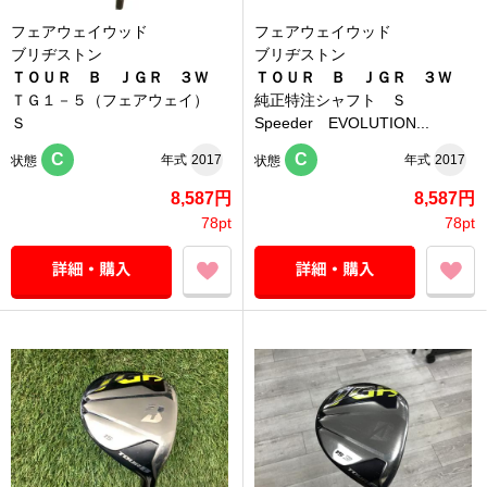
フェアウェイウッド
フェアウェイウッド
ブリヂストン
ブリヂストン
ＴＯＵＲ Ｂ ＪＧＲ ３Ｗ
ＴＯＵＲ Ｂ ＪＧＲ ３Ｗ
ＴＧ１－５（フェアウェイ）
純正特注シャフト Ｓ
Ｓ
Speeder EVOLUTION...
C
C
年式
2017
年式
2017
状態
状態
8,587円
8,587円
78pt
78pt