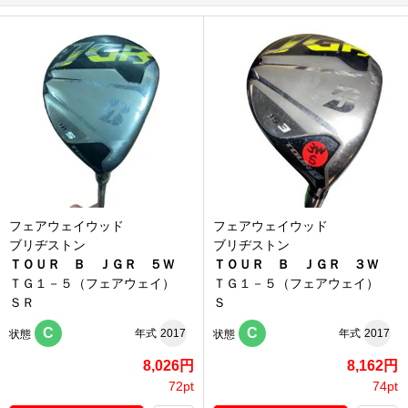
フェアウェイウッド
フェアウェイウッド
ブリヂストン
ブリヂストン
ＴＯＵＲ Ｂ ＪＧＲ ５Ｗ
ＴＯＵＲ Ｂ ＪＧＲ ３Ｗ
ＴＧ１－５（フェアウェイ）
ＴＧ１－５（フェアウェイ）
ＳＲ
Ｓ
C
C
年式
2017
年式
2017
状態
状態
8,026円
8,162円
72pt
74pt