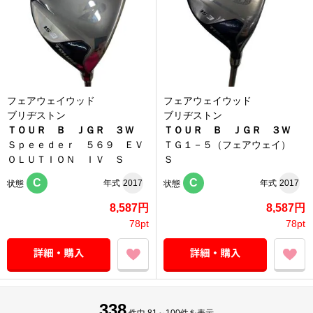
フェアウェイウッド
フェアウェイウッド
ブリヂストン
ブリヂストン
ＴＯＵＲ Ｂ ＪＧＲ ３Ｗ
ＴＯＵＲ Ｂ ＪＧＲ ３Ｗ
Ｓｐｅｅｄｅｒ ５６９ ＥＶ
ＴＧ１－５（フェアウェイ）
ＯＬＵＴＩＯＮ ＩＶ Ｓ
Ｓ
C
C
年式
2017
年式
2017
状態
状態
8,587円
8,587円
78pt
78pt
338