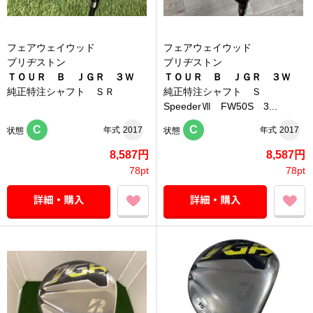
フェアウェイウッド
フェアウェイウッド
ブリヂストン
ブリヂストン
ＴＯＵＲ Ｂ ＪＧＲ ３Ｗ
ＴＯＵＲ Ｂ ＪＧＲ ３Ｗ
純正特注シャフト ＳＲ
純正特注シャフト Ｓ
SpeederⅦ FW50S 3...
C
C
年式
2017
年式
2017
状態
状態
8,587円
8,587円
78pt
78pt