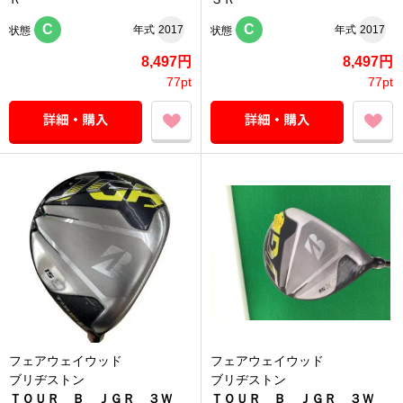
C
C
年式
2017
年式
2017
状態
状態
8,497円
8,497円
77pt
77pt
フェアウェイウッド
フェアウェイウッド
ブリヂストン
ブリヂストン
ＴＯＵＲ Ｂ ＪＧＲ ３Ｗ
ＴＯＵＲ Ｂ ＪＧＲ ３Ｗ