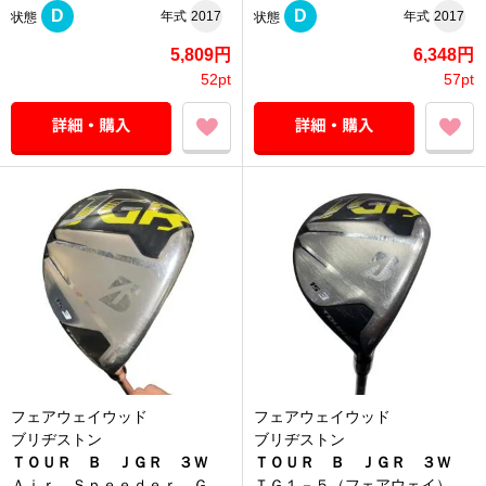
D
D
年式
2017
年式
2017
状態
状態
5,809円
6,348円
52pt
57pt
フェアウェイウッド
フェアウェイウッド
ブリヂストン
ブリヂストン
ＴＯＵＲ Ｂ ＪＧＲ ３Ｗ
ＴＯＵＲ Ｂ ＪＧＲ ３Ｗ
Ａｉｒ Ｓｐｅｅｄｅｒ Ｇ
ＴＧ１－５（フェアウェイ）