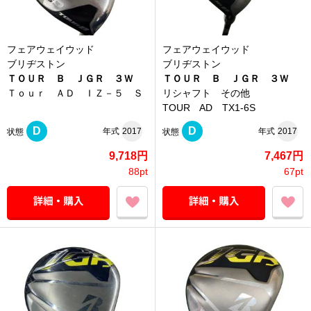
フェアウェイウッド
フェアウェイウッド
ブリヂストン
ブリヂストン
ＴＯＵＲ Ｂ ＪＧＲ ３Ｗ
ＴＯＵＲ Ｂ ＪＧＲ ３Ｗ
Ｔｏｕｒ ＡＤ ＩＺ－５ Ｓ
リシャフト その他
TOUR AD TX1-6S
D
D
年式
2017
年式
2017
状態
状態
9,718円
7,467円
88pt
67pt