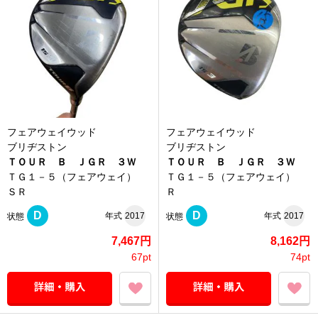
フェアウェイウッド
フェアウェイウッド
ブリヂストン
ブリヂストン
ＴＯＵＲ Ｂ ＪＧＲ ３Ｗ
ＴＯＵＲ Ｂ ＪＧＲ ３Ｗ
ＴＧ１－５（フェアウェイ）
ＴＧ１－５（フェアウェイ）
ＳＲ
Ｒ
D
D
年式
2017
年式
2017
状態
状態
7,467円
8,162円
67pt
74pt