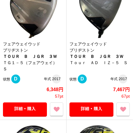
フェアウェイウッド
フェアウェイウッド
ブリヂストン
ブリヂストン
ＴＯＵＲ Ｂ ＪＧＲ ３Ｗ
ＴＯＵＲ Ｂ ＪＧＲ ３Ｗ
ＴＧ１－５（フェアウェイ）
Ｔｏｕｒ ＡＤ ＩＺ－５ Ｓ
Ｓ
D
D
年式
2017
年式
2017
状態
状態
6,348円
7,467円
57pt
67pt