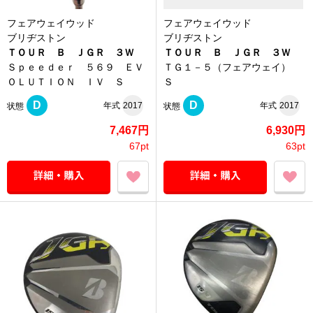
フェアウェイウッド
フェアウェイウッド
ブリヂストン
ブリヂストン
ＴＯＵＲ Ｂ ＪＧＲ ３Ｗ
ＴＯＵＲ Ｂ ＪＧＲ ３Ｗ
Ｓｐｅｅｄｅｒ ５６９ ＥＶ
ＴＧ１－５（フェアウェイ）
ＯＬＵＴＩＯＮ ＩＶ Ｓ
Ｓ
D
D
年式
2017
年式
2017
状態
状態
7,467円
6,930円
67pt
63pt