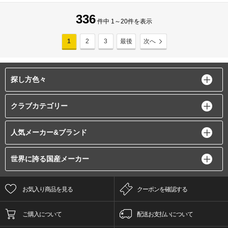
336
件中 1～20件を表示
1
2
3
最後
次へ
探し方色々
クラブカテゴリー
人気メーカー&ブランド
世界に誇る国産メーカー
お気入り商品を見る
クーポンを確認する
ご購入について
配送お支払いについて