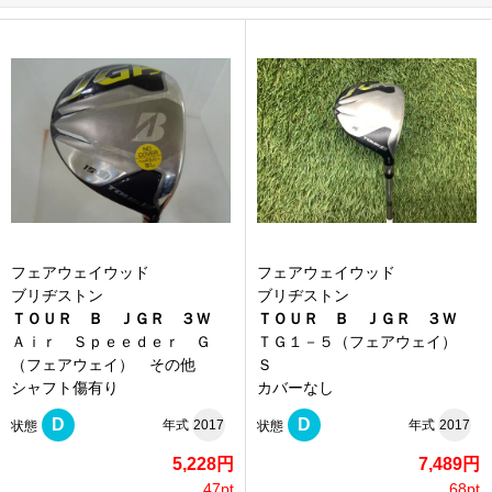
フェアウェイウッド
フェアウェイウッド
ブリヂストン
ブリヂストン
ＴＯＵＲ Ｂ ＪＧＲ ３Ｗ
ＴＯＵＲ Ｂ ＪＧＲ ３Ｗ
Ａｉｒ Ｓｐｅｅｄｅｒ Ｇ
ＴＧ１－５（フェアウェイ）
（フェアウェイ） その他
Ｓ
シャフト傷有り
カバーなし
D
D
年式
2017
年式
2017
状態
状態
5,228円
7,489円
47pt
68pt