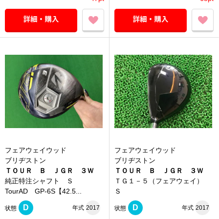
フェアウェイウッド
フェアウェイウッド
ブリヂストン
ブリヂストン
ＴＯＵＲ Ｂ ＪＧＲ ３Ｗ
ＴＯＵＲ Ｂ ＪＧＲ ３Ｗ
純正特注シャフト Ｓ
ＴＧ１－５（フェアウェイ）
TourAD GP-6S【42.5...
Ｓ
D
D
年式
2017
年式
2017
状態
状態