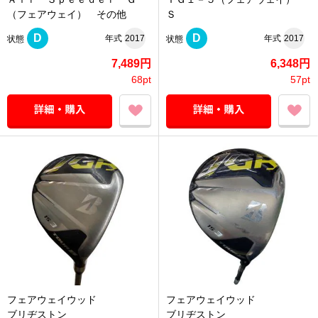
（フェアウェイ） その他
Ｓ
D
D
年式
2017
年式
2017
状態
状態
7,489円
6,348円
68pt
57pt
フェアウェイウッド
フェアウェイウッド
ブリヂストン
ブリヂストン