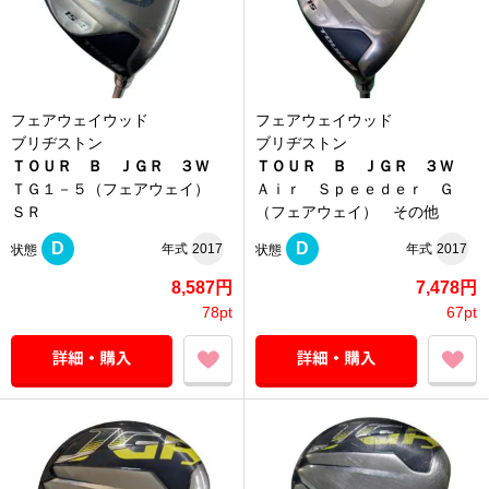
フェアウェイウッド
フェアウェイウッド
ブリヂストン
ブリヂストン
ＴＯＵＲ Ｂ ＪＧＲ ３Ｗ
ＴＯＵＲ Ｂ ＪＧＲ ３Ｗ
ＴＧ１－５（フェアウェイ）
Ａｉｒ Ｓｐｅｅｄｅｒ Ｇ
ＳＲ
（フェアウェイ） その他
D
D
年式
2017
年式
2017
状態
状態
8,587円
7,478円
78pt
67pt