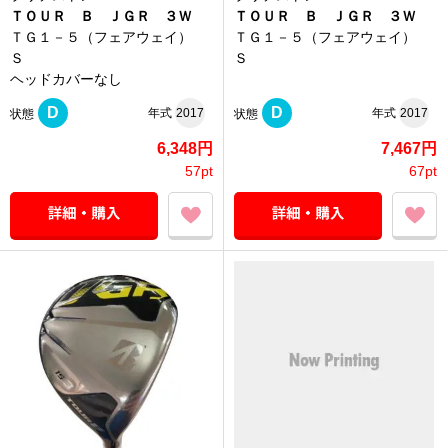
ＴＯＵＲ Ｂ ＪＧＲ ３Ｗ
ＴＯＵＲ Ｂ ＪＧＲ ３Ｗ
ＴＧ１－５（フェアウェイ）
ＴＧ１－５（フェアウェイ）
Ｓ
Ｓ
ヘッドカバーなし
D
D
年式
2017
年式
2017
状態
状態
6,348円
7,467円
57pt
67pt