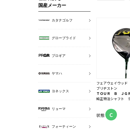
国産メーカー
カタナゴルフ
グローブライド
プロギア
ヤマハ
フェアウェイウッド
ブリヂストン
ヨネックス
ＴＯＵＲ Ｂ ＪＧ
純正特注シャフト 
リョーマ
C
状態
フォーティーン