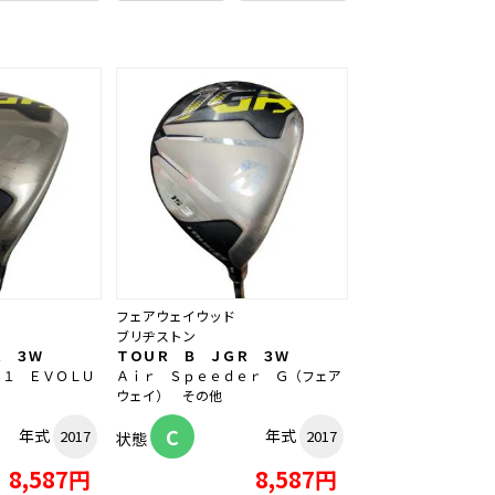
フェアウェイウッド
ブリヂストン
Ｒ ３Ｗ
ＴＯＵＲ Ｂ ＪＧＲ ３Ｗ
６１ ＥＶＯＬＵ
Ａｉｒ Ｓｐｅｅｄｅｒ Ｇ（フェア
ウェイ） その他
C
年式
年式
2017
2017
状態
8,587円
8,587円