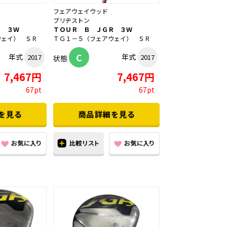
フェアウェイウッド
ブリヂストン
Ｒ ３Ｗ
ＴＯＵＲ Ｂ ＪＧＲ ３Ｗ
ウェイ） ＳＲ
ＴＧ１－５（フェアウェイ） ＳＲ
C
年式
年式
2017
2017
状態
7,467円
7,467円
67pt
67pt