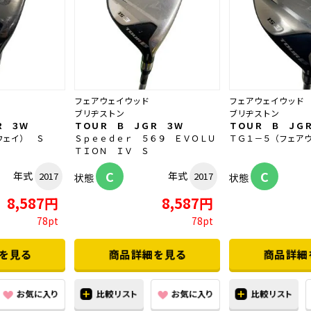
フェアウェイウッド
フェアウェイウッド
ブリヂストン
ブリヂストン
Ｒ ３Ｗ
ＴＯＵＲ Ｂ ＪＧＲ ３Ｗ
ＴＯＵＲ Ｂ ＪＧ
ウェイ） Ｓ
Ｓｐｅｅｄｅｒ ５６９ ＥＶＯＬＵ
ＴＧ１－５（フェア
ＴＩＯＮ ＩＶ Ｓ
C
C
年式
年式
2017
2017
状態
状態
8,587円
8,587円
78pt
78pt