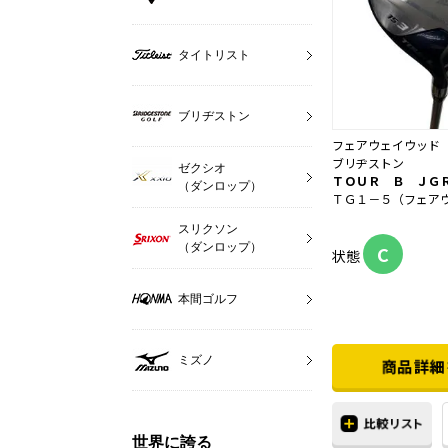
タイトリスト
ブリヂストン
フェアウェイウッド
ブリヂストン
ゼクシオ
ＴＯＵＲ Ｂ ＪＧ
（ダンロップ）
ＴＧ１－５（フェア
スリクソン
（ダンロップ）
C
状態
本間ゴルフ
ミズノ
世界に誇る