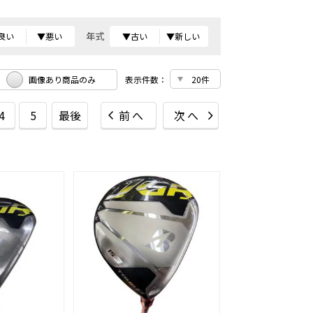
年式
良い
▼悪い
▼古い
▼新しい
画像あり商品のみ
表示件数：
4
5
最後
前へ
次へ