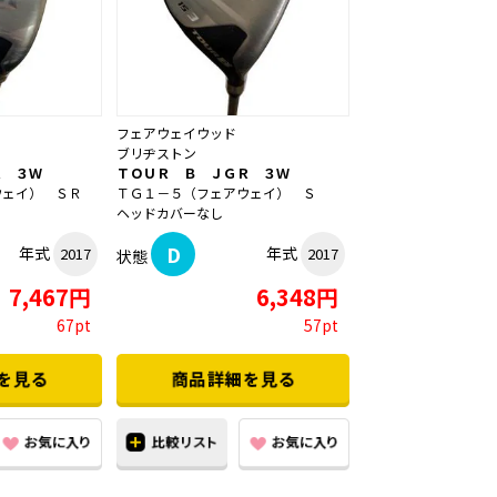
フェアウェイウッド
ブリヂストン
Ｒ ３Ｗ
ＴＯＵＲ Ｂ ＪＧＲ ３Ｗ
ウェイ） ＳＲ
ＴＧ１－５（フェアウェイ） Ｓ
ヘッドカバーなし
D
年式
年式
2017
2017
状態
7,467円
6,348円
67pt
57pt