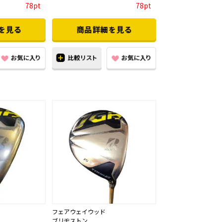
78pt
78pt
フェアウェイウッド
ブリヂストン