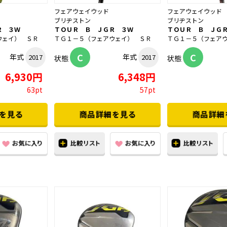
フェアウェイウッド
フェアウェイウッド
ブリヂストン
ブリヂストン
Ｒ ３Ｗ
ＴＯＵＲ Ｂ ＪＧＲ ３Ｗ
ＴＯＵＲ Ｂ ＪＧ
ウェイ） ＳＲ
ＴＧ１－５（フェアウェイ） ＳＲ
ＴＧ１－５（フェア
C
C
年式
年式
2017
2017
状態
状態
6,930円
6,348円
63pt
57pt