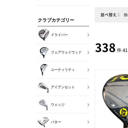
並べ替え：
価
クラブカテゴリー
ドライバー
338
件 4
フェアウェイウッド
ユーティリティ
アイアンセット
ウェッジ
パター