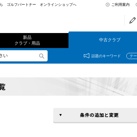
なら ゴルフパートナー オンラインショップへ
ご利用案内
新品
中古クラブ
クラブ・用品
話題のキーワード
テー
覧