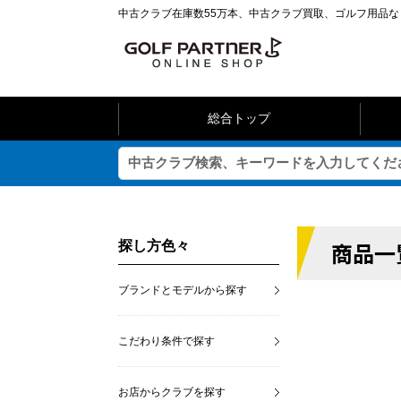
中古クラブ在庫数55万本、中古クラブ買取、ゴルフ用品
総合トップ
商品一
探し方色々
ブランドとモデルから探す
こだわり条件で探す
お店からクラブを探す