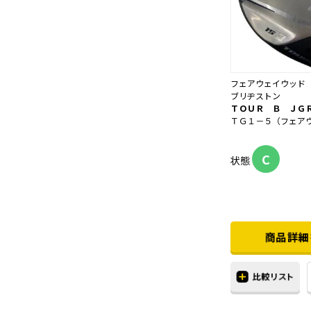
フェアウェイウッド
ブリヂストン
ＴＯＵＲ Ｂ ＪＧ
ＴＧ１－５（フェア
C
状態