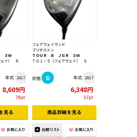
フェアウェイウッド
ブリヂストン
Ｒ ３Ｗ
ＴＯＵＲ Ｂ ＪＧＲ ３Ｗ
ウェイ） Ｒ
ＴＧ１－５（フェアウェイ） Ｓ
D
年式
年式
2017
2017
状態
8,609円
6,348円
78pt
57pt