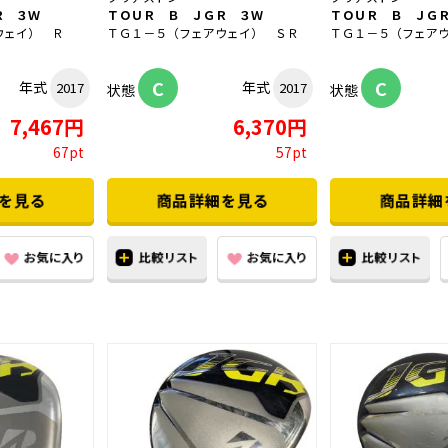
Ｒ ３Ｗ
ＴＯＵＲ Ｂ ＪＧＲ ３Ｗ
ＴＯＵＲ Ｂ ＪＧ
ウェイ） Ｒ
ＴＧ１－５（フェアウェイ） ＳＲ
ＴＧ１－５（フェア
C
C
年式
年式
2017
2017
状態
状態
7,467円
6,370円
67pt
57pt