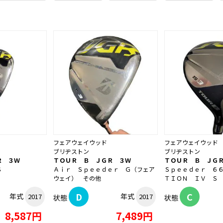
フェアウェイウッド
フェアウェイウッド
ブリヂストン
ブリヂストン
Ｒ ３Ｗ
ＴＯＵＲ Ｂ ＪＧＲ ３Ｗ
ＴＯＵＲ Ｂ ＪＧ
Ｓ
Ａｉｒ Ｓｐｅｅｄｅｒ Ｇ（フェア
Ｓｐｅｅｄｅｒ ６
ウェイ） その他
ＴＩＯＮ ＩＶ Ｓ
D
C
年式
年式
2017
2017
状態
状態
8,587円
7,489円