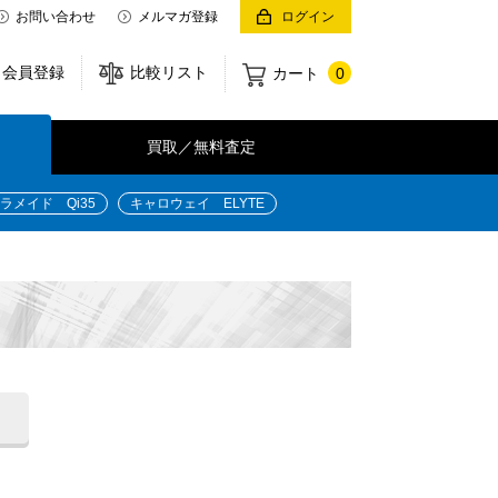
お問い合わせ
メルマガ登録
ログイン
会員登録
比較リスト
カート
0
買取／無料査定
ラメイド Qi35
キャロウェイ ELYTE