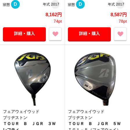
D
D
年式
2017
年式
2017
状態
状態
8,162円
8,587円
74pt
78pt
フェアウェイウッド
フェアウェイウッド
ブリヂストン
ブリヂストン
ＴＯＵＲ Ｂ ＪＧＲ ３Ｗ
ＴＯＵＲ Ｂ ＪＧＲ ５Ｗ
レフティ
ＴＧ１－５（フェアウェイ）