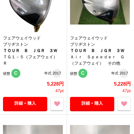
フェアウェイウッド
フェアウェイウッド
ブリヂストン
ブリヂストン
ＴＯＵＲ Ｂ ＪＧＲ ３Ｗ
ＴＯＵＲ Ｂ ＪＧＲ ３Ｗ
ＴＧ１－５（フェアウェイ）
Ａｉｒ Ｓｐｅｅｄｅｒ Ｇ
Ｒ
（フェアウェイ） その他
C
C
年式
2017
年式
2017
状態
状態
5,228円
5,228円
47pt
47pt