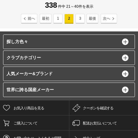
338
件中 21～40件を表示
前へ
最初
1
2
3
最後
次へ
探し方色々
クラブカテゴリー
人気メーカー&ブランド
世界に誇る国産メーカー
お気入り商品を見る
クーポンを確認する
ご購入について
配送お支払いについて