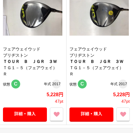
フェアウェイウッド
フェアウェイウッド
ブリヂストン
ブリヂストン
ＴＯＵＲ Ｂ ＪＧＲ ３Ｗ
ＴＯＵＲ Ｂ ＪＧＲ ３Ｗ
ＴＧ１－５（フェアウェイ）
ＴＧ１－５（フェアウェイ）
Ｒ
Ｒ
C
C
年式
2017
年式
2017
状態
状態
5,228円
5,228円
47pt
47pt