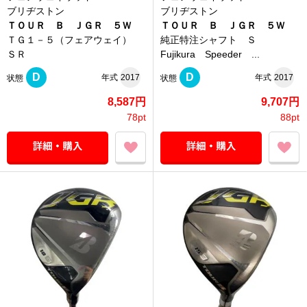
ブリヂストン
ブリヂストン
ＴＯＵＲ Ｂ ＪＧＲ ５Ｗ
ＴＯＵＲ Ｂ ＪＧＲ ５Ｗ
ＴＧ１－５（フェアウェイ）
純正特注シャフト Ｓ
ＳＲ
Fujikura Speeder ...
D
D
年式
2017
年式
2017
状態
状態
8,587円
9,707円
78pt
88pt