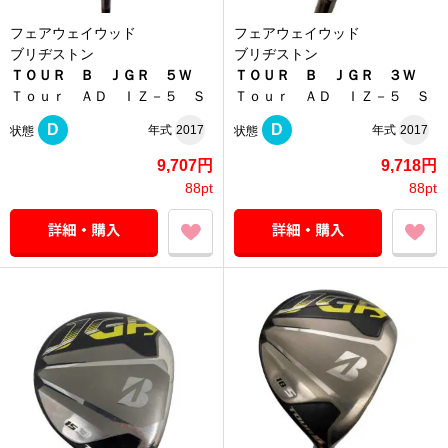
フェアウェイウッド
フェアウェイウッド
ブリヂストン
ブリヂストン
ＴＯＵＲ Ｂ ＪＧＲ ５Ｗ
ＴＯＵＲ Ｂ ＪＧＲ ３Ｗ
Ｔｏｕｒ ＡＤ ＩＺ－５ Ｓ
Ｔｏｕｒ ＡＤ ＩＺ－５ Ｓ
D
D
年式
2017
年式
2017
状態
状態
9,707円
9,718円
88pt
88pt