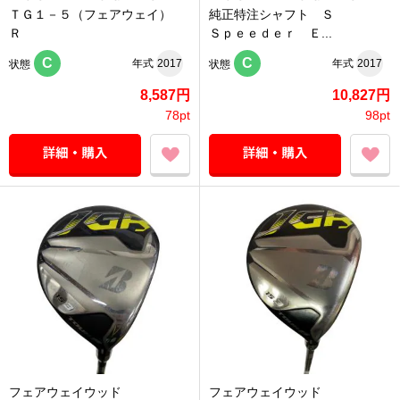
ＴＧ１－５（フェアウェイ）
純正特注シャフト Ｓ
Ｒ
Ｓｐｅｅｄｅｒ Ｅ...
C
C
年式
2017
年式
2017
状態
状態
8,587円
10,827円
78pt
98pt
フェアウェイウッド
フェアウェイウッド