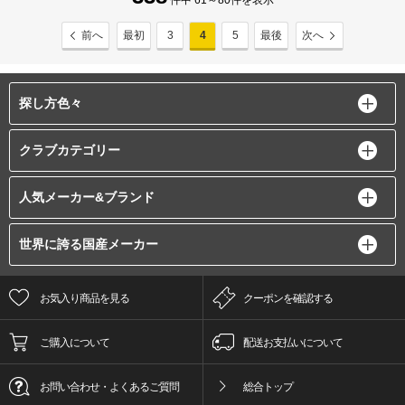
件中 61～80件を表示
前へ
最初
3
4
5
最後
次へ
探し方色々
クラブカテゴリー
人気メーカー&ブランド
世界に誇る国産メーカー
お気入り商品を見る
クーポンを確認する
ご購入について
配送お支払いについて
お問い合わせ・よくあるご質問
総合トップ