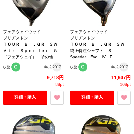
フェアウェイウッド
フェアウェイウッド
ブリヂストン
ブリヂストン
ＴＯＵＲ Ｂ ＪＧＲ ３Ｗ
ＴＯＵＲ Ｂ ＪＧＲ ３Ｗ
Ａｉｒ Ｓｐｅｅｄｅｒ Ｇ
純正特注シャフト Ｓ
（フェアウェイ） その他
Speeder Evo IV F...
C
C
年式
2017
年式
2017
状態
状態
9,718円
11,947円
88pt
108pt