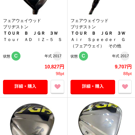
フェアウェイウッド
フェアウェイウッド
ブリヂストン
ブリヂストン
ＴＯＵＲ Ｂ ＪＧＲ ３Ｗ
ＴＯＵＲ Ｂ ＪＧＲ ３Ｗ
Ｔｏｕｒ ＡＤ ＩＺ－５ Ｓ
Ａｉｒ Ｓｐｅｅｄｅｒ Ｇ
（フェアウェイ） その他
C
C
年式
2017
年式
2017
状態
状態
10,827円
9,707円
98pt
88pt