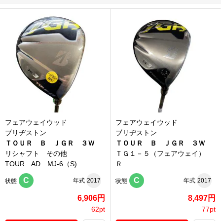
フェアウェイウッド
フェアウェイウッド
ブリヂストン
ブリヂストン
ＴＯＵＲ Ｂ ＪＧＲ ３Ｗ
ＴＯＵＲ Ｂ ＪＧＲ ３Ｗ
リシャフト その他
ＴＧ１－５（フェアウェイ）
TOUR AD MJ-6（S)
Ｒ
C
C
年式
2017
年式
2017
状態
状態
6,906円
8,497円
62pt
77pt