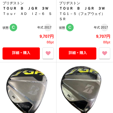
ブリヂストン
ブリヂストン
ＴＯＵＲ Ｂ ＪＧＲ ３Ｗ
ＴＯＵＲ Ｂ ＪＧＲ ３Ｗ
Ｔｏｕｒ ＡＤ ＩＺ－６ Ｓ
ＴＧ１－５（フェアウェイ）
ＳＲ
C
C
年式
2017
年式
2017
状態
状態
9,707円
9,707円
88pt
88pt