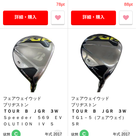
78pt
88pt
フェアウェイウッド
フェアウェイウッド
ブリヂストン
ブリヂストン
ＴＯＵＲ Ｂ ＪＧＲ ３Ｗ
ＴＯＵＲ Ｂ ＪＧＲ ３Ｗ
Ｓｐｅｅｄｅｒ ５６９ ＥＶ
ＴＧ１－５（フェアウェイ）
ＯＬＵＴＩＯＮ ＩＶ Ｓ
ＳＲ
C
C
年式
2017
年式
2017
状態
状態