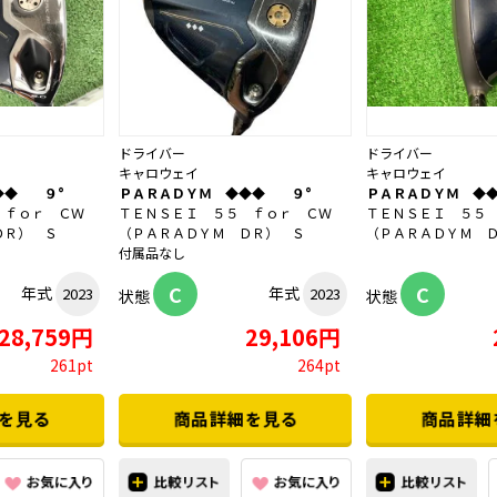
ドライバー
ドライバー
キャロウェイ
キャロウェイ
◆◆ ９°
ＰＡＲＡＤＹＭ ◆◆◆ ９°
ＰＡＲＡＤＹＭ ◆
 ｆｏｒ ＣＷ
ＴＥＮＳＥＩ ５５ ｆｏｒ ＣＷ
ＴＥＮＳＥＩ ５５
ＤＲ） Ｓ
（ＰＡＲＡＤＹＭ ＤＲ） Ｓ
（ＰＡＲＡＤＹＭ 
付属品なし
C
C
年式
年式
2023
2023
状態
状態
28,759円
29,106円
261pt
264pt