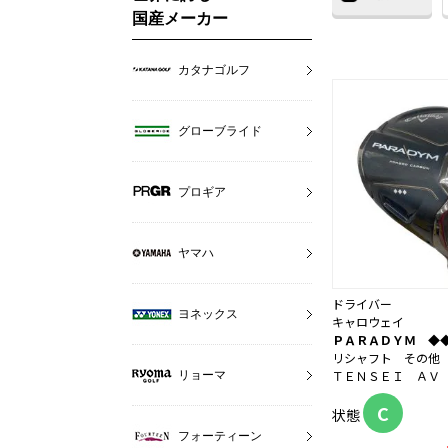
国産メーカー
カタナゴルフ
グローブライド
プロギア
ヤマハ
ドライバー
ヨネックス
キャロウェイ
ＰＡＲＡＤＹＭ ◆
リシャフト その他
ＴＥＮＳＥＩ ＡＶ Ｂ
リョーマ
C
状態
フォーティーン