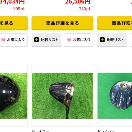
34,034円
26,506円
309pt
240pt
ドライバー
ドライバー