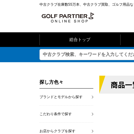
中古クラブ在庫数55万本、中古クラブ買取、ゴルフ用品
総合トップ
商品一
探し方色々
ブランドとモデルから探す
こだわり条件で探す
お店からクラブを探す