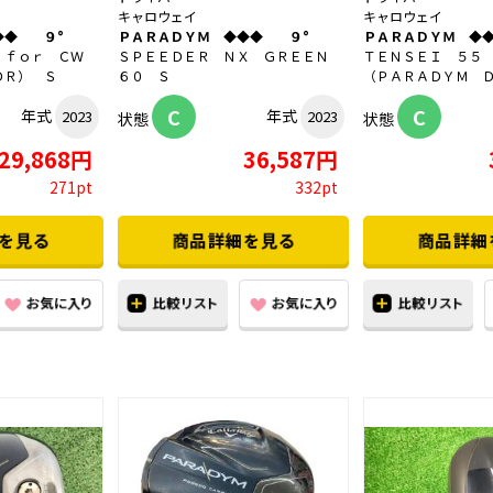
キャロウェイ
キャロウェイ
◆◆ ９°
ＰＡＲＡＤＹＭ ◆◆◆ ９°
ＰＡＲＡＤＹＭ ◆
 ｆｏｒ ＣＷ
ＳＰＥＥＤＥＲ ＮＸ ＧＲＥＥＮ
ＴＥＮＳＥＩ ５５
ＤＲ） Ｓ
６０ Ｓ
（ＰＡＲＡＤＹＭ 
C
C
年式
年式
2023
2023
状態
状態
29,868円
36,587円
271pt
332pt