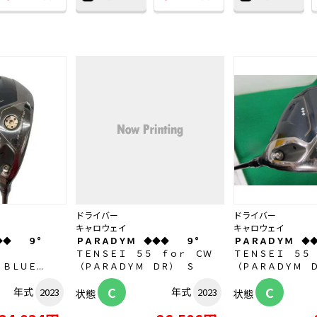
ドライバー
ドライバー
キャロウェイ
キャロウェイ
◆◆ ９°
ＰＡＲＡＤＹＭ ◆◆◆ ９°
ＰＡＲＡＤＹＭ ◆
ＴＥＮＳＥＩ ５５ ｆｏｒ ＣＷ
ＴＥＮＳＥＩ ５５
ＬＵＥ...
（ＰＡＲＡＤＹＭ ＤＲ） Ｓ
（ＰＡＲＡＤＹＭ 
C
C
年式
年式
2023
2023
状態
状態