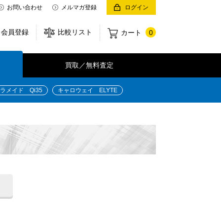
お問い合わせ
メルマガ登録
ログイン
会員登録
比較リスト
カート
0
買取／無料査定
ラメイド Qi35
キャロウェイ ELYTE