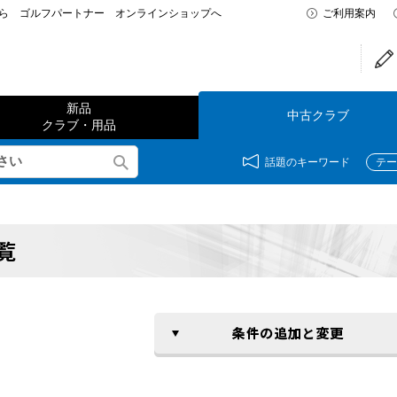
なら ゴルフパートナー オンラインショップへ
ご利用案内
新品
中古クラブ
クラブ・用品
話題のキーワード
テー
覧