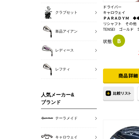
ドライバー
キャロウェイ
クラブセット
ＰＡＲＡＤＹＭ ◆
リシャフト その他
TENSEI ゴ－ルド 
単品アイアン
B
状態
レディース
レフティ
人気メーカー&
ブランド
テーラメイド
キャロウェイ