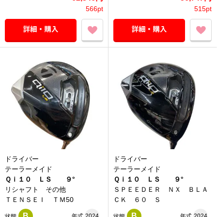
566pt
515pt
ドライバー
ドライバー
テーラーメイド
テーラーメイド
Ｑｉ１０ ＬＳ ９°
Ｑｉ１０ ＬＳ ９°
リシャフト その他
ＳＰＥＥＤＥＲ ＮＸ ＢＬＡ
ＴＥＮＳＥＩ ＴＭ50
ＣＫ ６０ Ｓ
B
B
年式
2024
年式
2024
状態
状態