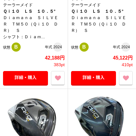
テーラーメイド
テーラーメイド
Ｑｉ１０ ＬＳ １０．５°
Ｑｉ１０ ＬＳ １０．５°
Ｄｉａｍａｎａ ＳＩＬＶＥ
Ｄｉａｍａｎａ ＳＩＬＶＥ
Ｒ ＴＭ５０（Ｑｉ１０ Ｄ
Ｒ ＴＭ５０（Ｑｉ１０ Ｄ
Ｒ） Ｓ
Ｒ） Ｓ
シャフト：Ｄｉａｍ...
B
B
年式
2024
年式
2024
状態
状態
42,188円
45,122円
383pt
410pt