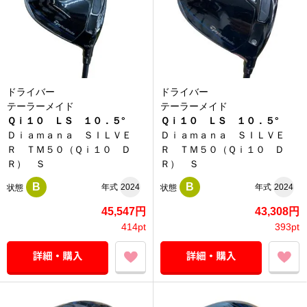
ドライバー
ドライバー
テーラーメイド
テーラーメイド
Ｑｉ１０ ＬＳ １０．５°
Ｑｉ１０ ＬＳ １０．５°
Ｄｉａｍａｎａ ＳＩＬＶＥ
Ｄｉａｍａｎａ ＳＩＬＶＥ
Ｒ ＴＭ５０（Ｑｉ１０ Ｄ
Ｒ ＴＭ５０（Ｑｉ１０ Ｄ
Ｒ） Ｓ
Ｒ） Ｓ
B
B
年式
2024
年式
2024
状態
状態
45,547円
43,308円
414pt
393pt