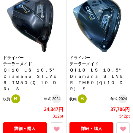
ドライバー
ドライバー
テーラーメイド
テーラーメイド
Ｑｉ１０ ＬＳ １０．５°
Ｑｉ１０ ＬＳ １０．５°
Ｄｉａｍａｎａ ＳＩＬＶＥ
Ｄｉａｍａｎａ ＳＩＬＶＥ
Ｒ ＴＭ５０（Ｑｉ１０ Ｄ
Ｒ ＴＭ５０（Ｑｉ１０ Ｄ
Ｒ） Ｓ
Ｒ） Ｓ
B
B
年式
2024
年式
2024
状態
状態
34,347円
37,706円
312pt
342pt