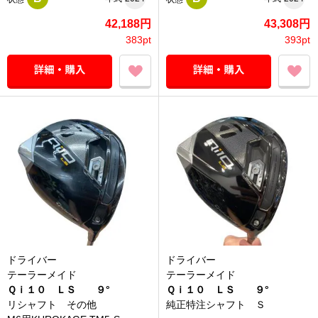
42,188円
43,308円
383pt
393pt
ドライバー
ドライバー
テーラーメイド
テーラーメイド
Ｑｉ１０ ＬＳ ９°
Ｑｉ１０ ＬＳ ９°
リシャフト その他
純正特注シャフト Ｓ