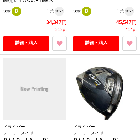
M6用KUROKAGE TM5-S...
B
B
年式
2024
年式
2024
状態
状態
34,347円
45,547円
312pt
414pt
ドライバー
ドライバー
テーラーメイド
テーラーメイド
Ｑｉ１０ ＬＳ ９°
Ｑｉ１０ ＬＳ ９°