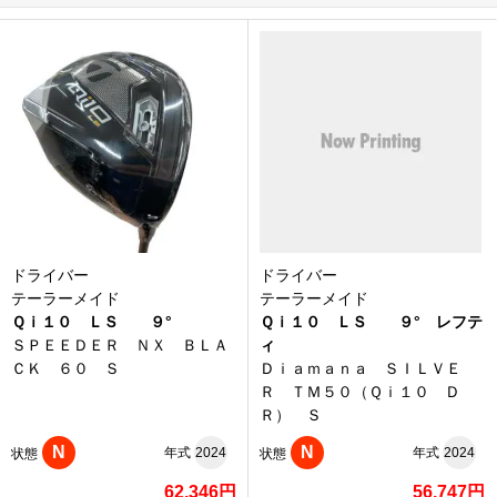
ドライバー
ドライバー
テーラーメイド
テーラーメイド
Ｑｉ１０ ＬＳ ９°
Ｑｉ１０ ＬＳ ９° レフテ
ＳＰＥＥＤＥＲ ＮＸ ＢＬＡ
ィ
ＣＫ ６０ Ｓ
Ｄｉａｍａｎａ ＳＩＬＶＥ
Ｒ ＴＭ５０（Ｑｉ１０ Ｄ
Ｒ） Ｓ
N
N
年式
2024
年式
2024
状態
状態
62,346円
56,747円