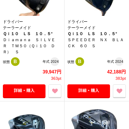
ドライバー
ドライバー
テーラーメイド
テーラーメイド
Ｑｉ１０ ＬＳ １０．５°
Ｑｉ１０ ＬＳ １０．５°
Ｄｉａｍａｎａ ＳＩＬＶＥ
ＳＰＥＥＤＥＲ ＮＸ ＢＬＡ
Ｒ ＴＭ５０（Ｑｉ１０ Ｄ
ＣＫ ６０ Ｓ
Ｒ） Ｓ
B
B
年式
2024
年式
2024
状態
状態
39,947円
42,188円
363pt
383pt