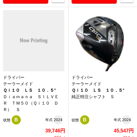
ドライバー
ドライバー
テーラーメイド
テーラーメイド
Ｑｉ１０ ＬＳ １０．５°
Ｑｉ１０ ＬＳ １０．５°
Ｄｉａｍａｎａ ＳＩＬＶＥ
純正特注シャフト Ｓ
Ｒ ＴＭ５０（Ｑｉ１０ Ｄ
Ｒ） Ｓ
B
B
年式
2024
年式
2024
状態
状態
39,746円
45,547円