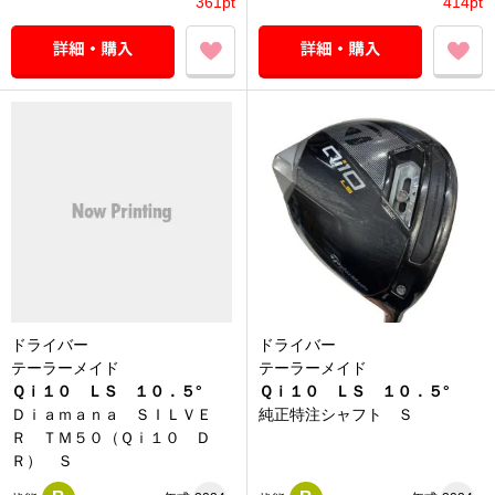
361pt
414pt
ドライバー
ドライバー
テーラーメイド
テーラーメイド
Ｑｉ１０ ＬＳ １０．５°
Ｑｉ１０ ＬＳ １０．５°
Ｄｉａｍａｎａ ＳＩＬＶＥ
純正特注シャフト Ｓ
Ｒ ＴＭ５０（Ｑｉ１０ Ｄ
Ｒ） Ｓ