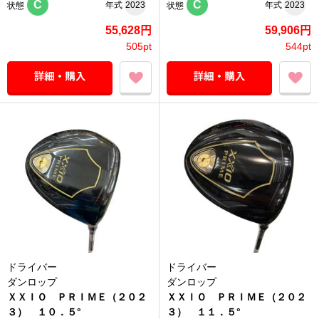
C
C
年式
2023
年式
2023
状態
状態
55,628円
59,906円
505pt
544pt
ドライバー
ドライバー
ダンロップ
ダンロップ
ＸＸＩＯ ＰＲＩＭＥ（２０２
ＸＸＩＯ ＰＲＩＭＥ（２０２
３） １０．５°
３） １１．５°