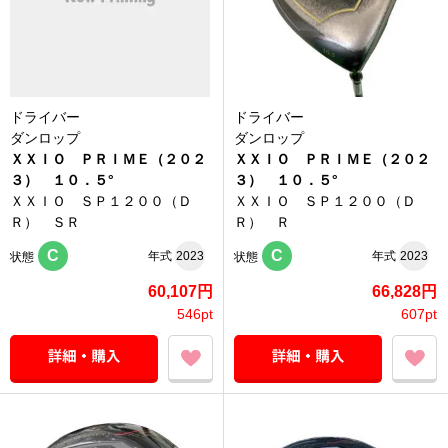
ドライバー
ドライバー
ダンロップ
ダンロップ
ＸＸＩＯ ＰＲＩＭＥ（２０２
ＸＸＩＯ ＰＲＩＭＥ（２０２
３） １０．５°
３） １０．５°
ＸＸＩＯ ＳＰ１２００（Ｄ
ＸＸＩＯ ＳＰ１２００（Ｄ
Ｒ） ＳＲ
Ｒ） Ｒ
C
C
年式
2023
年式
2023
状態
状態
60,107円
66,828円
546pt
607pt