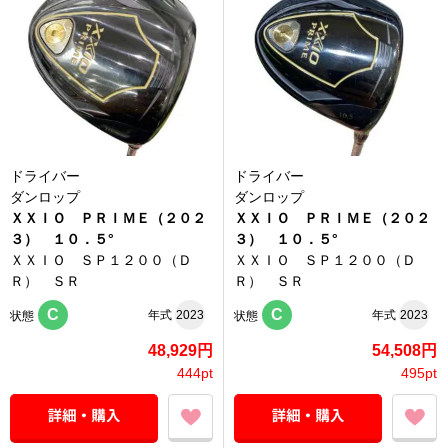
ドライバー
ドライバー
ダンロップ
ダンロップ
ＸＸＩＯ ＰＲＩＭＥ（２０２
ＸＸＩＯ ＰＲＩＭＥ（２０２
３） １０．５°
３） １０．５°
ＸＸＩＯ ＳＰ１２００（Ｄ
ＸＸＩＯ ＳＰ１２００（Ｄ
Ｒ） ＳＲ
Ｒ） ＳＲ
C
C
年式
2023
年式
2023
状態
状態
48,929円
54,508円
444pt
495pt