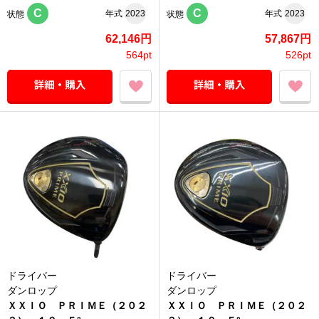
C
C
年式
2023
年式
2023
状態
状態
62,146円
57,867円
564pt
526pt
ドライバー
ドライバー
ダンロップ
ダンロップ
ＸＸＩＯ ＰＲＩＭＥ（２０２
ＸＸＩＯ ＰＲＩＭＥ（２０２