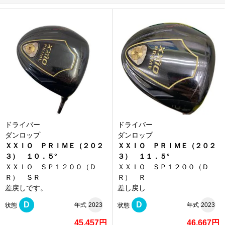
ドライバー
ドライバー
ダンロップ
ダンロップ
ＸＸＩＯ ＰＲＩＭＥ（２０２
ＸＸＩＯ ＰＲＩＭＥ（２０２
３） １０．５°
３） １１．５°
ＸＸＩＯ ＳＰ１２００（Ｄ
ＸＸＩＯ ＳＰ１２００（Ｄ
Ｒ） ＳＲ
Ｒ） Ｒ
差戻しです。
差し戻し
D
D
年式
2023
年式
2023
状態
状態
45,457円
46,667円