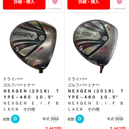
ドライバー
ドライバー
ゴルフパートナー
ゴルフパートナー
ＮＥＸＧＥＮ（２０１６） Ｔ
ＮＥＸＧＥＮ（２０１６） Ｔ
ＹＰＥ－４６０ １０．５°
ＹＰＥ－４６０ １０．５°
ＮＥＸＧＥＮ Ｅ．Ｉ．Ｆ Ｂ
ＮＥＸＧＥＮ Ｅ．Ｉ．Ｆ Ｂ
ＬＡＣＫ その他
ＬＡＣＫ その他
D
D
年式
2016
年式
2016
状態
状態