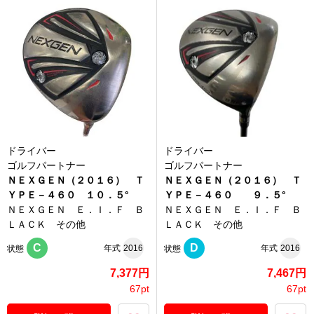
ドライバー
ドライバー
ゴルフパートナー
ゴルフパートナー
ＮＥＸＧＥＮ（２０１６） Ｔ
ＮＥＸＧＥＮ（２０１６） Ｔ
ＹＰＥ－４６０ １０．５°
ＹＰＥ－４６０ ９．５°
ＮＥＸＧＥＮ Ｅ．Ｉ．Ｆ Ｂ
ＮＥＸＧＥＮ Ｅ．Ｉ．Ｆ Ｂ
ＬＡＣＫ その他
ＬＡＣＫ その他
C
D
年式
2016
年式
2016
状態
状態
7,377円
7,467円
67pt
67pt