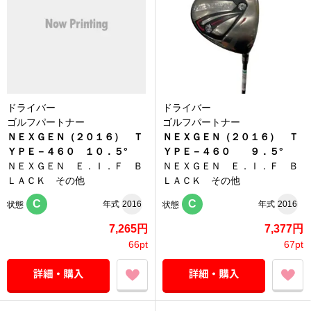
ドライバー
ドライバー
ゴルフパートナー
ゴルフパートナー
ＮＥＸＧＥＮ（２０１６） Ｔ
ＮＥＸＧＥＮ（２０１６） Ｔ
ＹＰＥ－４６０ １０．５°
ＹＰＥ－４６０ ９．５°
ＮＥＸＧＥＮ Ｅ．Ｉ．Ｆ Ｂ
ＮＥＸＧＥＮ Ｅ．Ｉ．Ｆ Ｂ
ＬＡＣＫ その他
ＬＡＣＫ その他
C
C
年式
2016
年式
2016
状態
状態
7,265円
7,377円
66pt
67pt