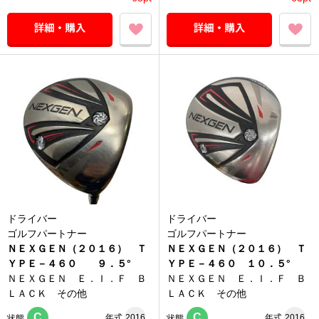
ドライバー
ドライバー
ゴルフパートナー
ゴルフパートナー
ＮＥＸＧＥＮ（２０１６） Ｔ
ＮＥＸＧＥＮ（２０１６） Ｔ
ＹＰＥ－４６０ ９．５°
ＹＰＥ－４６０ １０．５°
ＮＥＸＧＥＮ Ｅ．Ｉ．Ｆ Ｂ
ＮＥＸＧＥＮ Ｅ．Ｉ．Ｆ Ｂ
ＬＡＣＫ その他
ＬＡＣＫ その他
C
C
年式
2016
年式
2016
状態
状態