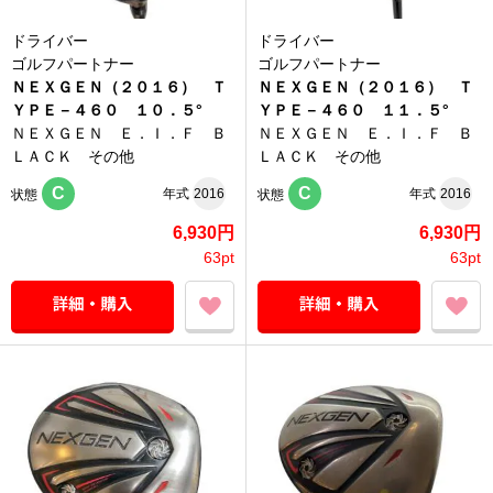
ドライバー
ドライバー
ゴルフパートナー
ゴルフパートナー
ＮＥＸＧＥＮ（２０１６） Ｔ
ＮＥＸＧＥＮ（２０１６） Ｔ
ＹＰＥ－４６０ １０．５°
ＹＰＥ－４６０ １１．５°
ＮＥＸＧＥＮ Ｅ．Ｉ．Ｆ Ｂ
ＮＥＸＧＥＮ Ｅ．Ｉ．Ｆ Ｂ
ＬＡＣＫ その他
ＬＡＣＫ その他
C
C
年式
2016
年式
2016
状態
状態
6,930円
6,930円
63pt
63pt