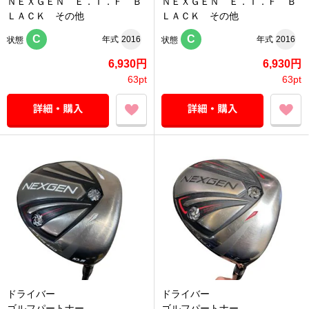
ＮＥＸＧＥＮ Ｅ．Ｉ．Ｆ Ｂ
ＮＥＸＧＥＮ Ｅ．Ｉ．Ｆ Ｂ
ＬＡＣＫ その他
ＬＡＣＫ その他
C
C
年式
2016
年式
2016
状態
状態
6,930円
6,930円
63pt
63pt
ドライバー
ドライバー
ゴルフパートナー
ゴルフパートナー