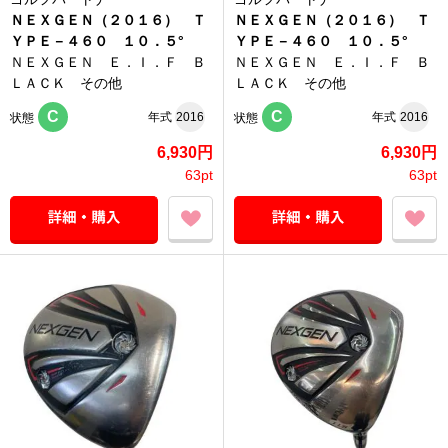
ＮＥＸＧＥＮ（２０１６） Ｔ
ＮＥＸＧＥＮ（２０１６） Ｔ
ＹＰＥ－４６０ １０．５°
ＹＰＥ－４６０ １０．５°
ＮＥＸＧＥＮ Ｅ．Ｉ．Ｆ Ｂ
ＮＥＸＧＥＮ Ｅ．Ｉ．Ｆ Ｂ
ＬＡＣＫ その他
ＬＡＣＫ その他
C
C
年式
2016
年式
2016
状態
状態
6,930円
6,930円
63pt
63pt