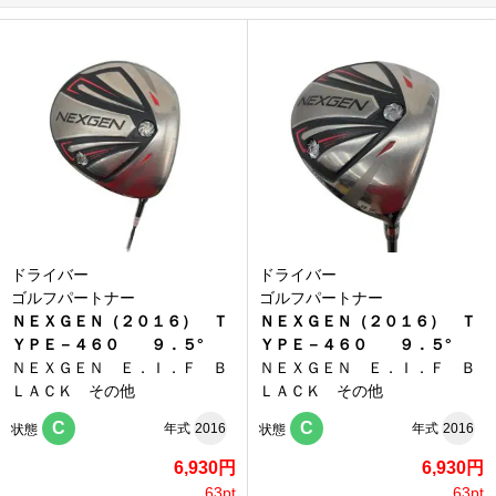
ドライバー
ドライバー
ゴルフパートナー
ゴルフパートナー
ＮＥＸＧＥＮ（２０１６） Ｔ
ＮＥＸＧＥＮ（２０１６） Ｔ
ＹＰＥ－４６０ ９．５°
ＹＰＥ－４６０ ９．５°
ＮＥＸＧＥＮ Ｅ．Ｉ．Ｆ Ｂ
ＮＥＸＧＥＮ Ｅ．Ｉ．Ｆ Ｂ
ＬＡＣＫ その他
ＬＡＣＫ その他
C
C
年式
2016
年式
2016
状態
状態
6,930円
6,930円
63pt
63pt