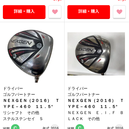
ドライバー
ドライバー
ゴルフパートナー
ゴルフパートナー
ＮＥＸＧＥＮ（２０１６） Ｔ
ＮＥＸＧＥＮ（２０１６） Ｔ
ＹＰＥ－４６０ １１．５°
ＹＰＥ－４６０ １１．５°
リシャフト その他
ＮＥＸＧＥＮ Ｅ．Ｉ．Ｆ Ｂ
ステルステンセイ Ｓ
ＬＡＣＫ その他
C
C
年式
2016
年式
2016
状態
状態