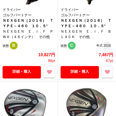
ドライバー
ドライバー
ゴルフパートナー
ゴルフパートナー
ＮＥＸＧＥＮ（２０１６） Ｔ
ＮＥＸＧＥＮ（２０１６） Ｔ
ＹＰＥ－４６０ １０．５°
ＹＰＥ－４６０ １０．５°
ＮＥＸＧＥＮ Ｅ．Ｉ．Ｆ Ｐ
ＮＥＸＧＥＮ Ｅ．Ｉ．Ｆ Ｂ
ＷＨ（４６インチ） その他
ＬＡＣＫ その他
B
C
年式
2016
状態
状態
10,827円
7,467円
98pt
67pt