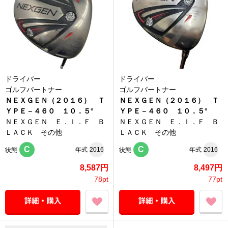
ドライバー
ドライバー
ゴルフパートナー
ゴルフパートナー
ＮＥＸＧＥＮ（２０１６） Ｔ
ＮＥＸＧＥＮ（２０１６） Ｔ
ＹＰＥ－４６０ １０．５°
ＹＰＥ－４６０ １０．５°
ＮＥＸＧＥＮ Ｅ．Ｉ．Ｆ Ｂ
ＮＥＸＧＥＮ Ｅ．Ｉ．Ｆ Ｂ
ＬＡＣＫ その他
ＬＡＣＫ その他
C
C
年式
2016
年式
2016
状態
状態
8,587円
8,497円
78pt
77pt