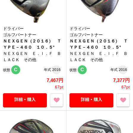
ドライバー
ドライバー
ゴルフパートナー
ゴルフパートナー
ＮＥＸＧＥＮ（２０１６） Ｔ
ＮＥＸＧＥＮ（２０１６） Ｔ
ＹＰＥ－４６０ １０．５°
ＹＰＥ－４６０ １０．５°
ＮＥＸＧＥＮ Ｅ．Ｉ．Ｆ Ｂ
ＮＥＸＧＥＮ Ｅ．Ｉ．Ｆ Ｂ
ＬＡＣＫ その他
ＬＡＣＫ その他
C
C
年式
2016
年式
2016
状態
状態
7,467円
7,377円
67pt
67pt