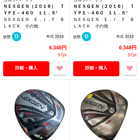
ＮＥＸＧＥＮ（２０１６） Ｔ
ＮＥＸＧＥＮ（２０１６） Ｔ
ＹＰＥ－４６０ １１．５°
ＹＰＥ－４６０ １１．５°
ＮＥＸＧＥＮ Ｅ．Ｉ．Ｆ Ｂ
ＮＥＸＧＥＮ Ｅ．Ｉ．Ｆ Ｂ
ＬＡＣＫ その他
ＬＡＣＫ その他
D
D
年式
2016
年式
2016
状態
状態
6,348円
6,348円
57pt
57pt