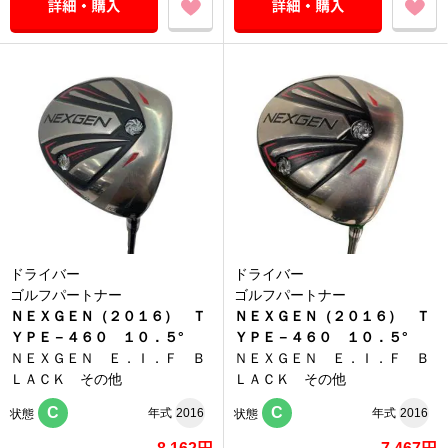
ドライバー
ドライバー
ゴルフパートナー
ゴルフパートナー
ＮＥＸＧＥＮ（２０１６） Ｔ
ＮＥＸＧＥＮ（２０１６） Ｔ
ＹＰＥ－４６０ １０．５°
ＹＰＥ－４６０ １０．５°
ＮＥＸＧＥＮ Ｅ．Ｉ．Ｆ Ｂ
ＮＥＸＧＥＮ Ｅ．Ｉ．Ｆ Ｂ
ＬＡＣＫ その他
ＬＡＣＫ その他
C
C
年式
2016
年式
2016
状態
状態