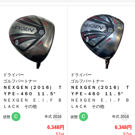
ドライバー
ドライバー
ゴルフパートナー
ゴルフパートナー
ＮＥＸＧＥＮ（２０１６） Ｔ
ＮＥＸＧＥＮ（２０１６） Ｔ
ＹＰＥ－４６０ １１．５°
ＹＰＥ－４６０ １１．５°
ＮＥＸＧＥＮ Ｅ．Ｉ．Ｆ Ｂ
ＮＥＸＧＥＮ Ｅ．Ｉ．Ｆ Ｂ
ＬＡＣＫ その他
ＬＡＣＫ その他
C
C
年式
2016
年式
2016
状態
状態
6,348円
6,348円
57pt
57pt