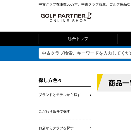
中古クラブ在庫数55万本、中古クラブ買取、ゴルフ用品
総合トップ
商品一
探し方色々
ブランドとモデルから探す
こだわり条件で探す
お店からクラブを探す