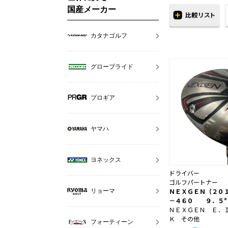
国産メーカー
カタナゴルフ
グローブライド
プロギア
ヤマハ
ヨネックス
ドライバー
ゴルフパートナー
ＮＥＸＧＥＮ（２０
リョーマ
－４６０ ９．５°
ＮＥＸＧＥＮ Ｅ．
Ｋ その他
フォーティーン