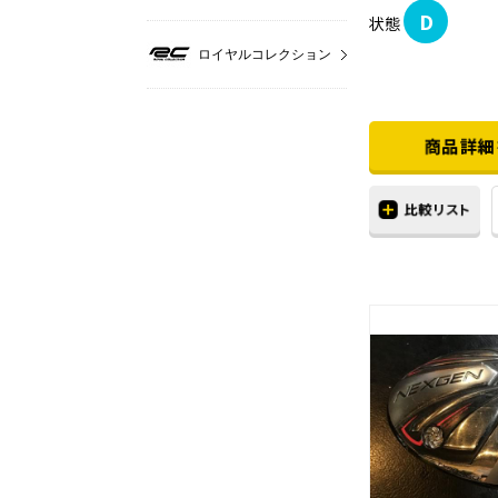
D
状態
ロイヤルコレクション