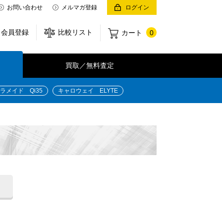
お問い合わせ
メルマガ登録
ログイン
会員登録
比較リスト
カート
0
買取／無料査定
ラメイド Qi35
キャロウェイ ELYTE