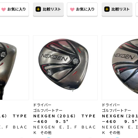
ドライバー
ドライバー
ゴルフパートナー
ゴルフパートナー
１６） ＴＹＰＥ
ＮＥＸＧＥＮ（２０１６） ＴＹＰＥ
ＮＥＸＧＥＮ（２０
－４６０ ９．５°
－４６０ ９．５°
Ｉ．Ｆ ＢＬＡＣ
ＮＥＸＧＥＮ Ｅ．Ｉ．Ｆ ＢＬＡＣ
ＮＥＸＧＥＮ Ｅ．
Ｋ その他
Ｋ その他