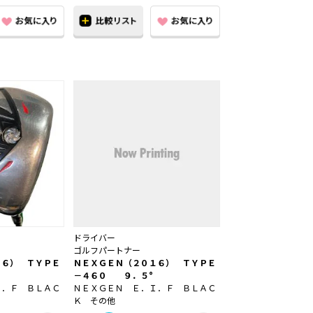
ドライバー
ゴルフパートナー
１６） ＴＹＰＥ
ＮＥＸＧＥＮ（２０１６） ＴＹＰＥ
－４６０ ９．５°
Ｉ．Ｆ ＢＬＡＣ
ＮＥＸＧＥＮ Ｅ．Ｉ．Ｆ ＢＬＡＣ
Ｋ その他