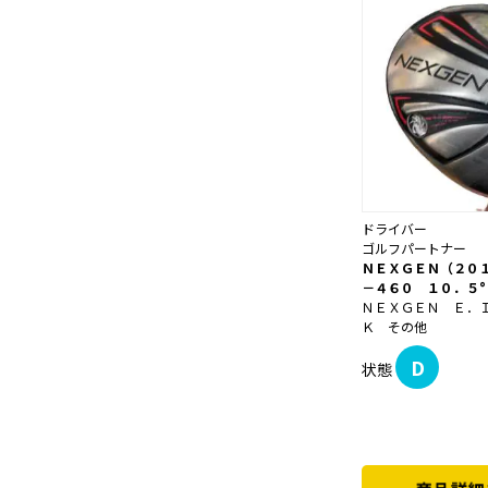
ドライバー
ゴルフパートナー
ＮＥＸＧＥＮ（２０
－４６０ １０．５°
ＮＥＸＧＥＮ Ｅ．
Ｋ その他
D
状態