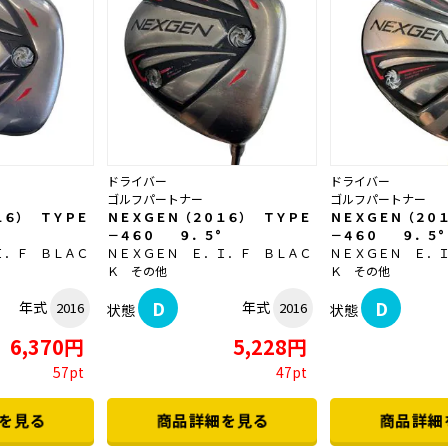
ドライバー
ドライバー
ゴルフパートナー
ゴルフパートナー
１６） ＴＹＰＥ
ＮＥＸＧＥＮ（２０１６） ＴＹＰＥ
ＮＥＸＧＥＮ（２０
－４６０ ９．５°
－４６０ ９．５°
Ｉ．Ｆ ＢＬＡＣ
ＮＥＸＧＥＮ Ｅ．Ｉ．Ｆ ＢＬＡＣ
ＮＥＸＧＥＮ Ｅ．
Ｋ その他
Ｋ その他
D
D
年式
年式
2016
2016
状態
状態
6,370円
5,228円
57pt
47pt