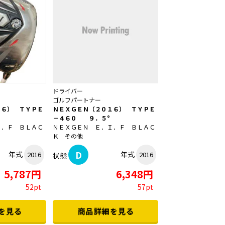
ドライバー
ゴルフパートナー
１６） ＴＹＰＥ
ＮＥＸＧＥＮ（２０１６） ＴＹＰＥ
－４６０ ９．５°
Ｉ．Ｆ ＢＬＡＣ
ＮＥＸＧＥＮ Ｅ．Ｉ．Ｆ ＢＬＡＣ
Ｋ その他
D
年式
年式
2016
2016
状態
5,787円
6,348円
52pt
57pt