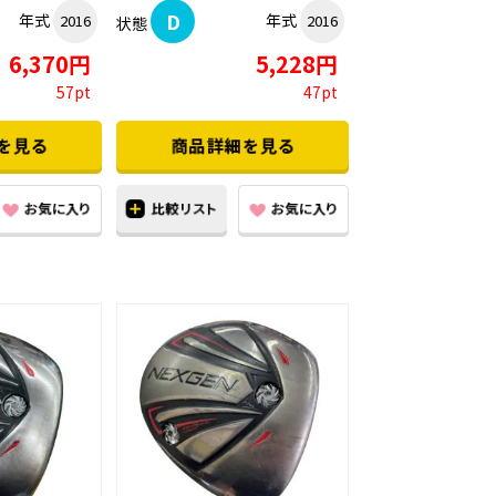
D
年式
年式
2016
2016
状態
6,370円
5,228円
57pt
47pt