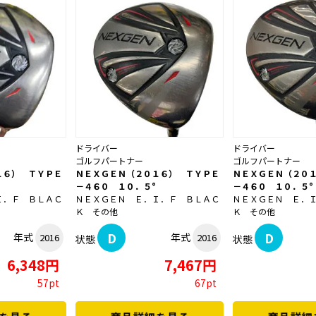
ドライバー
ドライバー
ゴルフパートナー
ゴルフパートナー
１６） ＴＹＰＥ
ＮＥＸＧＥＮ（２０１６） ＴＹＰＥ
ＮＥＸＧＥＮ（２０
－４６０ １０．５°
－４６０ １０．５°
Ｉ．Ｆ ＢＬＡＣ
ＮＥＸＧＥＮ Ｅ．Ｉ．Ｆ ＢＬＡＣ
ＮＥＸＧＥＮ Ｅ．
Ｋ その他
Ｋ その他
D
D
年式
年式
2016
2016
状態
状態
6,348円
7,467円
57pt
67pt