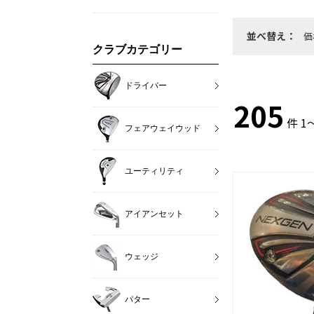
並べ替え：
価
クラブカテゴリー
ドライバー
205
件 1
フェアウェイウッド
ユーティリティ
アイアンセット
ウェッジ
パター