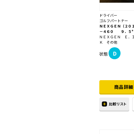
ドライバー
ゴルフパートナー
ＮＥＸＧＥＮ（２０
－４６０ ９．５°
ＮＥＸＧＥＮ Ｅ．
Ｋ その他
D
状態