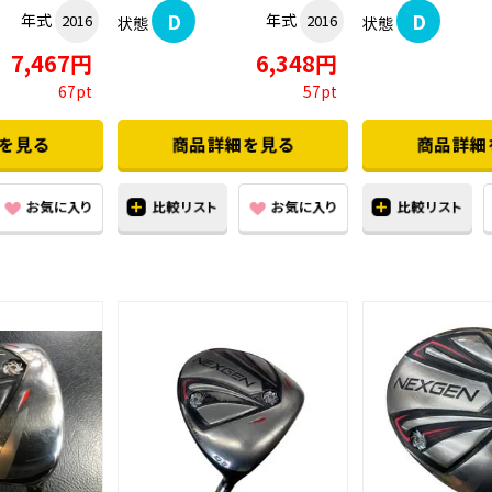
D
D
年式
年式
2016
2016
状態
状態
7,467円
6,348円
67pt
57pt