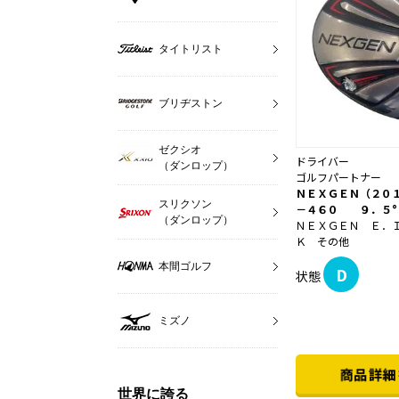
タイトリスト
ブリヂストン
ゼクシオ
ドライバー
（ダンロップ）
ゴルフパートナー
ＮＥＸＧＥＮ（２０
スリクソン
－４６０ ９．５°
（ダンロップ）
ＮＥＸＧＥＮ Ｅ．
Ｋ その他
本間ゴルフ
D
状態
ミズノ
世界に誇る