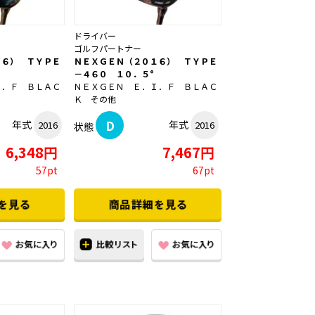
ドライバー
ゴルフパートナー
１６） ＴＹＰＥ
ＮＥＸＧＥＮ（２０１６） ＴＹＰＥ
－４６０ １０．５°
Ｉ．Ｆ ＢＬＡＣ
ＮＥＸＧＥＮ Ｅ．Ｉ．Ｆ ＢＬＡＣ
Ｋ その他
D
年式
年式
2016
2016
状態
6,348円
7,467円
57pt
67pt