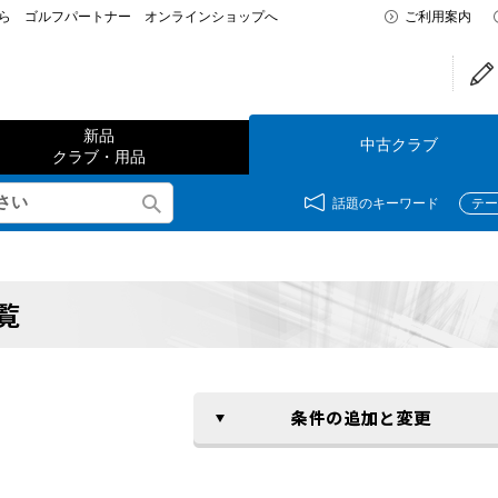
なら ゴルフパートナー オンラインショップへ
ご利用案内
新品
中古クラブ
クラブ・用品
話題のキーワード
テー
覧