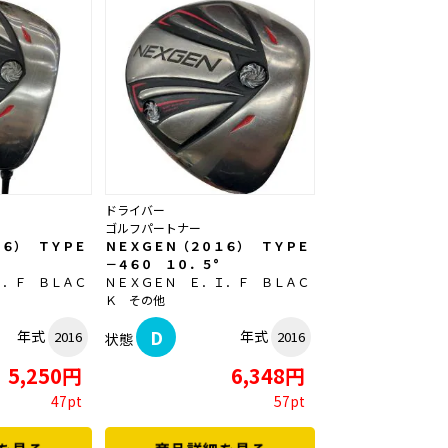
ドライバー
ゴルフパートナー
１６） ＴＹＰＥ
ＮＥＸＧＥＮ（２０１６） ＴＹＰＥ
－４６０ １０．５°
Ｉ．Ｆ ＢＬＡＣ
ＮＥＸＧＥＮ Ｅ．Ｉ．Ｆ ＢＬＡＣ
Ｋ その他
D
年式
年式
2016
2016
状態
5,250円
6,348円
47pt
57pt