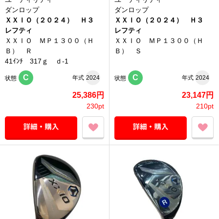
ダンロップ
ダンロップ
ＸＸＩＯ（２０２４） Ｈ３
ＸＸＩＯ（２０２４） Ｈ３
レフティ
レフティ
ＸＸＩＯ ＭＰ１３００（Ｈ
ＸＸＩＯ ＭＰ１３００（Ｈ
Ｂ） Ｒ
Ｂ） Ｓ
41ｲﾝﾁ 317ｇ ｄ-1
C
C
年式
2024
年式
2024
状態
状態
25,386円
23,147円
230pt
210pt