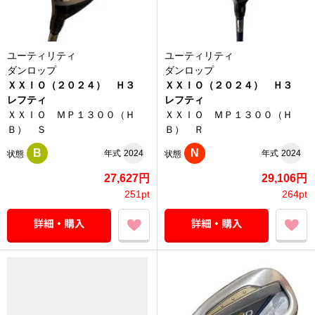
ユーティリティ
ユーティリティ
ダンロップ
ダンロップ
ＸＸＩＯ（２０２４） Ｈ３
ＸＸＩＯ（２０２４） Ｈ３
レフティ
レフティ
ＸＸＩＯ ＭＰ１３００（Ｈ
ＸＸＩＯ ＭＰ１３００（Ｈ
Ｂ） Ｓ
Ｂ） Ｒ
B
N
年式
2024
年式
2024
状態
状態
27,627円
29,106円
251pt
264pt