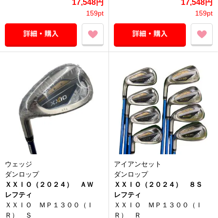
17,548円
17,548円
159pt
159pt
ウェッジ
アイアンセット
ダンロップ
ダンロップ
ＸＸＩＯ（２０２４） ＡＷ
ＸＸＩＯ（２０２４） ８Ｓ
レフティ
レフティ
ＸＸＩＯ ＭＰ１３００（Ｉ
ＸＸＩＯ ＭＰ１３００（Ｉ
Ｒ） Ｓ
Ｒ） Ｒ