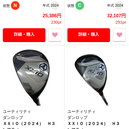
N
C
年式
2024
年式
2024
状態
状態
25,386円
32,107円
230pt
291pt
ユーティリティ
ユーティリティ
ダンロップ
ダンロップ
ＸＸＩＯ（２０２４） Ｈ３
ＸＸＩＯ（２０２４） Ｈ３