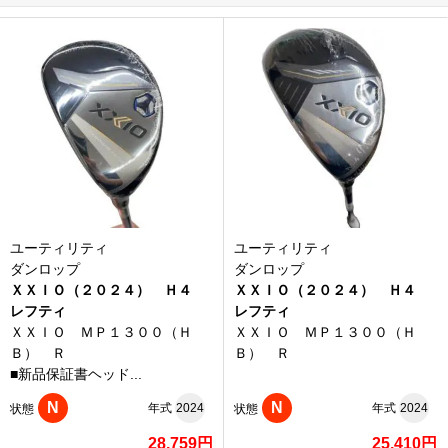
ユーティリティ
ユーティリティ
ダンロップ
ダンロップ
ＸＸＩＯ（２０２４） Ｈ４
ＸＸＩＯ（２０２４） Ｈ４
レフティ
レフティ
ＸＸＩＯ ＭＰ１３００（Ｈ
ＸＸＩＯ ＭＰ１３００（Ｈ
Ｂ） Ｒ
Ｂ） Ｒ
■新品保証書ヘッド...
N
N
年式
2024
年式
2024
状態
状態
28,759円
25,410円