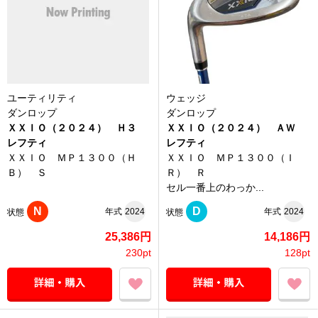
ユーティリティ
ウェッジ
ダンロップ
ダンロップ
ＸＸＩＯ（２０２４） Ｈ３
ＸＸＩＯ（２０２４） ＡＷ
レフティ
レフティ
ＸＸＩＯ ＭＰ１３００（Ｈ
ＸＸＩＯ ＭＰ１３００（Ｉ
Ｂ） Ｓ
Ｒ） Ｒ
セル一番上のわっか...
N
D
年式
2024
年式
2024
状態
状態
25,386円
14,186円
230pt
128pt