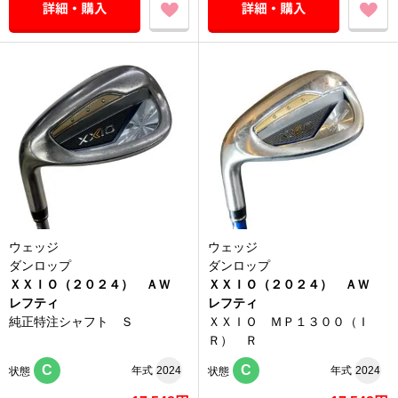
ウェッジ
ウェッジ
ダンロップ
ダンロップ
ＸＸＩＯ（２０２４） ＡＷ
ＸＸＩＯ（２０２４） ＡＷ
レフティ
レフティ
純正特注シャフト Ｓ
ＸＸＩＯ ＭＰ１３００（Ｉ
Ｒ） Ｒ
C
C
年式
2024
年式
2024
状態
状態