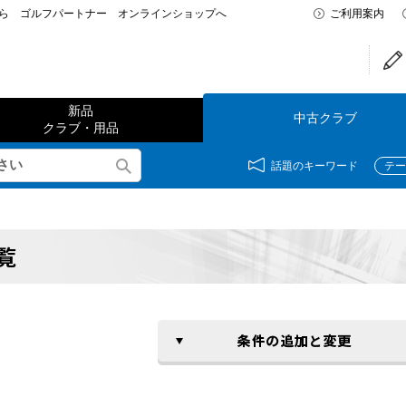
なら ゴルフパートナー オンラインショップへ
ご利用案内
新品
中古クラブ
クラブ・用品
話題のキーワード
テー
覧