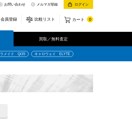
お問い合わせ
メルマガ登録
ログイン
会員登録
比較リスト
カート
0
買取／無料査定
ラメイド Qi35
キャロウェイ ELYTE