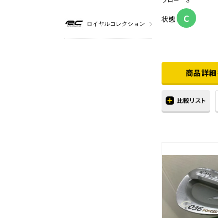
C
状態
ロイヤルコレクション