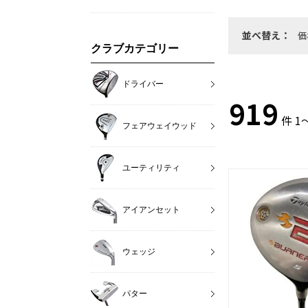
並べ替え：
価
クラブカテゴリー
ドライバー
919
件 1
フェアウェイウッド
ユーティリティ
アイアンセット
ウェッジ
パター