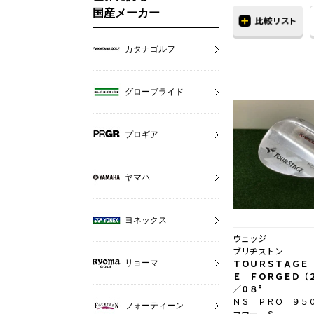
国産メーカー
カタナゴルフ
グローブライド
プロギア
ヤマハ
ヨネックス
ウェッジ
ブリヂストン
ＴＯＵＲＳＴＡＧＥ
リョーマ
Ｅ ＦＯＲＧＥＤ（
／０８°
ＮＳ ＰＲＯ ９５
フォーティーン
フロー Ｓ