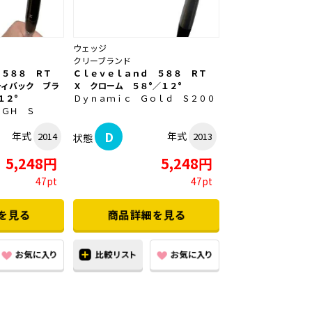
ウェッジ
クリーブランド
 ５８８ ＲＴ
Ｃｌｅｖｅｌａｎｄ ５８８ ＲＴ
ティバック ブラ
Ｘ クローム ５８°／１２°
１２°
Ｄｙｎａｍｉｃ Ｇｏｌｄ Ｓ２００
０ＧＨ Ｓ
D
年式
年式
2014
2013
状態
5,248円
5,248円
47pt
47pt