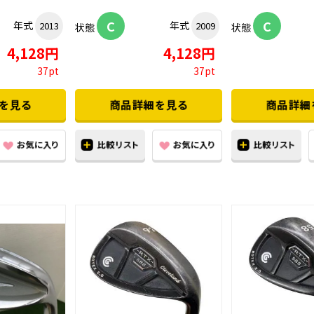
C
C
年式
年式
2013
2009
状態
状態
4,128円
4,128円
37pt
37pt