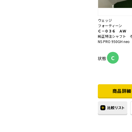
ウェッジ
フォーティーン
Ｃ－０３６ ＡＷ
純正特注シャフト 
NS PRO 950GH n
C
状態