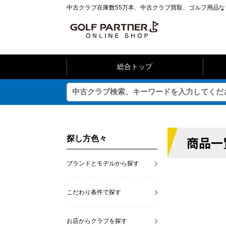
中古クラブ在庫数55万本、中古クラブ買取、ゴルフ用品
総合トップ
商品一
探し方色々
ブランドとモデルから探す
こだわり条件で探す
お店からクラブを探す