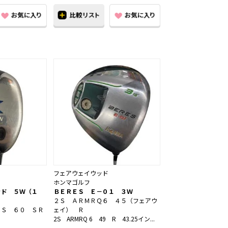
フェアウェイウッド
ホンマゴルフ
ッド ５Ｗ（１
ＢＥＲＥＳ Ｅ－０１ ３Ｗ
２Ｓ ＡＲＭＲＱ６ ４５（フェアウ
ＥＳ ６０ ＳＲ
ェイ） Ｒ
2S ARMRQ 6 49 R 43.25イン...