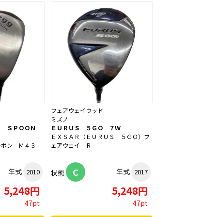
フェアウェイウッド
ミズノ
Ｄ ＳＰＯＯＮ
ＥＵＲＵＳ ５ＧＯ ７Ｗ
ＥＸＳＡＲ（ＥＵＲＵＳ ５ＧＯ）フ
ーボン Ｍ４３
ェアウェイ Ｒ
C
年式
年式
2010
2017
状態
5,248円
5,248円
47pt
47pt