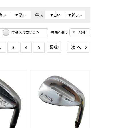
年式
良い
▼悪い
▼古い
▼新しい
画像あり商品のみ
表示件数：
2
3
4
5
最後
次へ