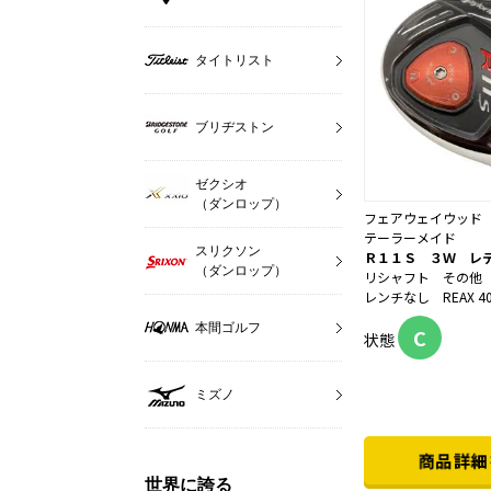
タイトリスト
ブリヂストン
ゼクシオ
（ダンロップ）
フェアウェイウッド
テーラーメイド
スリクソン
Ｒ１１Ｓ ３Ｗ レ
（ダンロップ）
リシャフト その他
レンチなし REAX 40 
本間ゴルフ
C
状態
ミズノ
世界に誇る