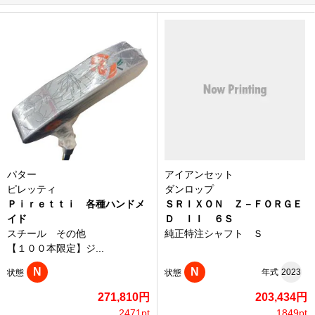
パター
アイアンセット
ピレッティ
ダンロップ
Ｐｉｒｅｔｔｉ 各種ハンドメ
ＳＲＩＸＯＮ Ｚ－ＦＯＲＧＥ
イド
Ｄ ＩＩ ６Ｓ
スチール その他
純正特注シャフト Ｓ
【１００本限定】ジ...
N
N
年式
2023
状態
状態
271,810円
203,434円
2471pt
1849pt