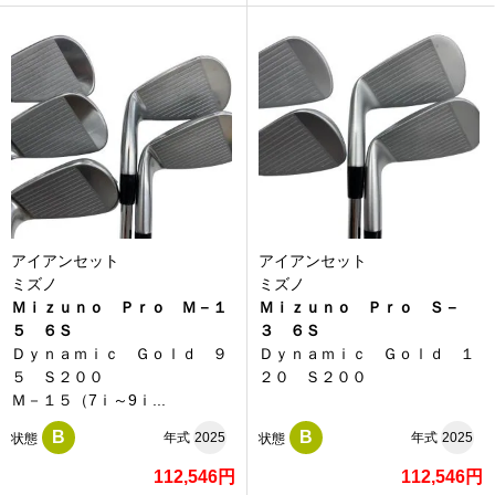
アイアンセット
アイアンセット
ミズノ
ミズノ
Ｍｉｚｕｎｏ Ｐｒｏ Ｍ－１
Ｍｉｚｕｎｏ Ｐｒｏ Ｓ－
５ ６Ｓ
３ ６Ｓ
Ｄｙｎａｍｉｃ Ｇｏｌｄ ９
Ｄｙｎａｍｉｃ Ｇｏｌｄ １
５ Ｓ２００
２０ Ｓ２００
Ｍ－１５（7ｉ～9ｉ...
B
B
年式
2025
年式
2025
状態
状態
112,546円
112,546円