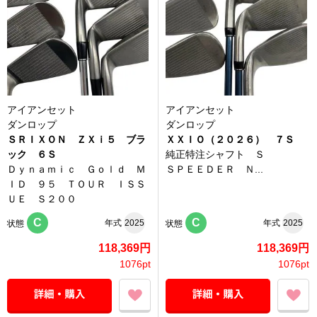
アイアンセット
アイアンセット
ダンロップ
ダンロップ
ＳＲＩＸＯＮ ＺＸｉ５ ブラ
ＸＸＩＯ（２０２６） ７Ｓ
ック ６Ｓ
純正特注シャフト Ｓ
Ｄｙｎａｍｉｃ Ｇｏｌｄ Ｍ
ＳＰＥＥＤＥＲ Ｎ...
ＩＤ ９５ ＴＯＵＲ ＩＳＳ
ＵＥ Ｓ２００
C
C
年式
2025
年式
2025
状態
状態
118,369円
118,369円
1076pt
1076pt