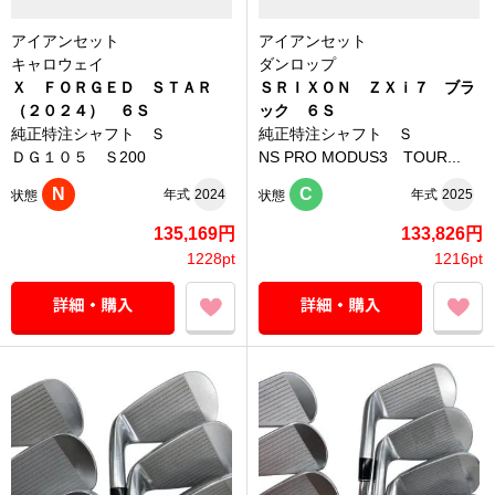
アイアンセット
アイアンセット
キャロウェイ
ダンロップ
Ｘ ＦＯＲＧＥＤ ＳＴＡＲ
ＳＲＩＸＯＮ ＺＸｉ７ ブラ
（２０２４） ６Ｓ
ック ６Ｓ
純正特注シャフト Ｓ
純正特注シャフト Ｓ
ＤＧ１０５ Ｓ200
NS PRO MODUS3 TOUR...
N
C
年式
2024
年式
2025
状態
状態
135,169円
133,826円
1228pt
1216pt