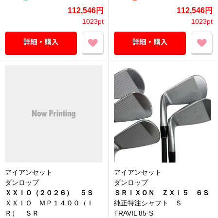
112,546円
112,546円
1023pt
1023pt
アイアンセット
アイアンセット
ダンロップ
ダンロップ
ＸＸＩＯ（２０２６） ５Ｓ
ＳＲＩＸＯＮ ＺＸｉ５ ６Ｓ
ＸＸＩＯ ＭＰ１４００（Ｉ
純正特注シャフト Ｓ
Ｒ） ＳＲ
TRAVIL 85-S