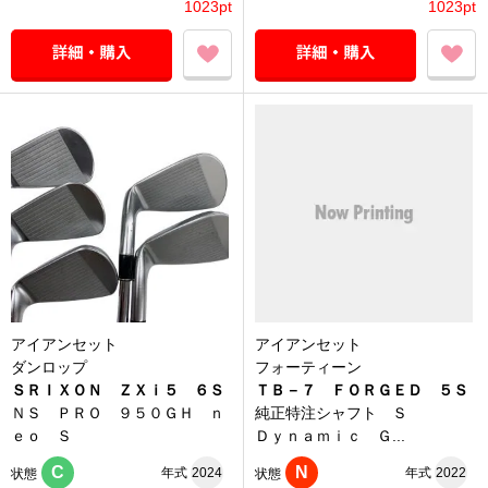
1023pt
1023pt
アイアンセット
アイアンセット
ダンロップ
フォーティーン
ＳＲＩＸＯＮ ＺＸｉ５ ６Ｓ
ＴＢ－７ ＦＯＲＧＥＤ ５Ｓ
ＮＳ ＰＲＯ ９５０ＧＨ ｎ
純正特注シャフト Ｓ
ｅｏ Ｓ
Ｄｙｎａｍｉｃ Ｇ...
C
N
年式
2024
年式
2022
状態
状態