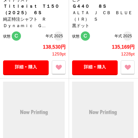
Ｔｉｔｌｅｉｓｔ Ｔ１５０
Ｇ４４０ ８Ｓ
（２０２５） ６Ｓ
ＡＬＴＡ Ｊ ＣＢ ＢＬＵＥ
純正特注シャフト Ｒ
（ＩＲ） Ｓ
Ｄｙｎａｍｉｃ Ｇ...
黒ドット
C
C
年式
2025
年式
2025
状態
状態
138,530円
135,169円
1259pt
1228pt