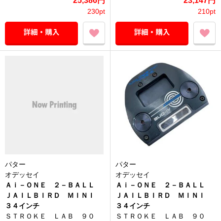
25,386円
23,147円
230pt
210pt
パター
パター
オデッセイ
オデッセイ
Ａｉ－ＯＮＥ ２－ＢＡＬＬ
Ａｉ－ＯＮＥ ２－ＢＡＬＬ
ＪＡＩＬＢＩＲＤ ＭＩＮＩ
ＪＡＩＬＢＩＲＤ ＭＩＮＩ
３４インチ
３４インチ
ＳＴＲＯＫＥ ＬＡＢ ９０
ＳＴＲＯＫＥ ＬＡＢ ９０