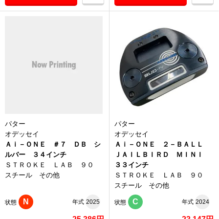
パター
パター
オデッセイ
オデッセイ
Ａｉ－ＯＮＥ ＃７ ＤＢ シ
Ａｉ－ＯＮＥ ２－ＢＡＬＬ
ルバー ３４インチ
ＪＡＩＬＢＩＲＤ ＭＩＮＩ
ＳＴＲＯＫＥ ＬＡＢ ９０
３３インチ
スチール その他
ＳＴＲＯＫＥ ＬＡＢ ９０
スチール その他
N
C
年式
2025
年式
2024
状態
状態