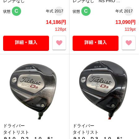
レンチなし
レンチなし NS PRO ...
C
C
年式
2017
年式
2017
状態
状態
14,186円
13,090円
128pt
119pt
ドライバー
ドライバー
タイトリスト
タイトリスト
９１０ Ｄ２ １０．５°
９１０ Ｄ３ １０．５°