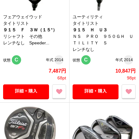
フェアウェイウッド
ユーティリティ
タイトリスト
タイトリスト
９１５ Ｆ ３Ｗ（１５°）
９１５ Ｈ Ｕ３
リシャフト その他
ＮＳ ＰＲＯ ９５０ＧＨ Ｕ
レンチなし Speeder...
ＴＩＬＩＴＹ Ｓ
レンチなし
C
C
年式
2014
年式
2014
状態
状態
7,487円
10,847円
68pt
98pt