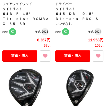
フェアウェイウッド
ドライバー
タイトリスト
タイトリスト
９１３ Ｆ １５°
９１５ Ｄ３ ９．５°
Ｔｉｔｌｅｉｓｔ ＲＯＭＢＡ
Ｄｉａｍａｎａ Ｒ６０ Ｓ
Ｘ ５５ ＳＲ
レンチなし
C
C
年式
2013
年式
2014
状態
状態
6,367円
11,958円
57pt
108pt