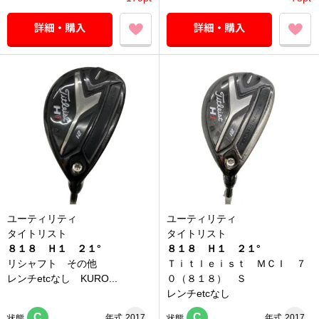
ユーティリティ
ユーティリティ
タイトリスト
タイトリスト
８１８ Ｈ１ ２１°
８１８ Ｈ１ ２１°
リシャフト その他
Ｔｉｔｌｅｉｓｔ ＭＣＩ ７
レンチetcなし KURO...
０（８１８） Ｓ
レンチetcなし
C
C
年式
2017
年式
2017
状態
状態