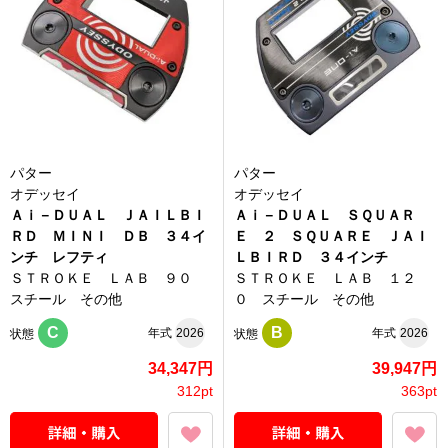
パター
パター
オデッセイ
オデッセイ
Ａｉ－ＤＵＡＬ ＪＡＩＬＢＩ
Ａｉ－ＤＵＡＬ ＳＱＵＡＲ
ＲＤ ＭＩＮＩ ＤＢ ３４イ
Ｅ ２ ＳＱＵＡＲＥ ＪＡＩ
ンチ レフティ
ＬＢＩＲＤ ３４インチ
ＳＴＲＯＫＥ ＬＡＢ ９０
ＳＴＲＯＫＥ ＬＡＢ １２
スチール その他
０ スチール その他
C
B
年式
2026
年式
2026
状態
状態
34,347円
39,947円
312pt
363pt