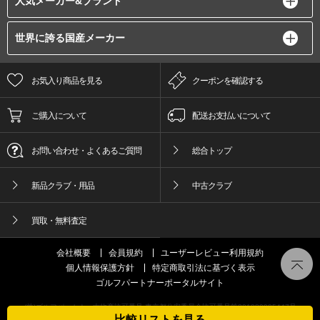
人気メーカー&ブランド
世界に誇る国産メーカー
お気入り商品を見る
クーポンを確認する
ご購入について
配送お支払いについて
お問い合わせ・よくあるご質問
総合トップ
新品クラブ・用品
中古クラブ
買取・無料査定
会社概要
会員規約
ユーザーレビュー利用規約
個人情報保護方針
特定商取引法に基づく表示
ゴルフパートナーポータルサイト
(株)ゴルフパートナー古物商許可番号 東京都公安委員会許可番号第301089905447号
比較リストを見る