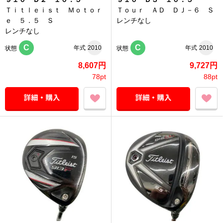
Ｔｉｔｌｅｉｓｔ Ｍｏｔｏｒ
Ｔｏｕｒ ＡＤ ＤＪ－６ Ｓ
ｅ ５．５ Ｓ
レンチなし
レンチなし
C
C
年式
2010
年式
2010
状態
状態
8,607円
9,727円
78pt
88pt