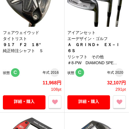
フェアウェイウッド
アイアンセット
タイトリスト
エーデザイン・ゴルフ
９１７ Ｆ２ １８°
Ａ ＧＲＩＮＤ＋ ＥＸ－Ｉ
純正特注シャフト Ｓ
６Ｓ
リシャフト その他
＃8-PW DIAMOND SPE...
C
C
年式
2016
年式
2020
状態
状態
11,968円
32,107円
108pt
291pt