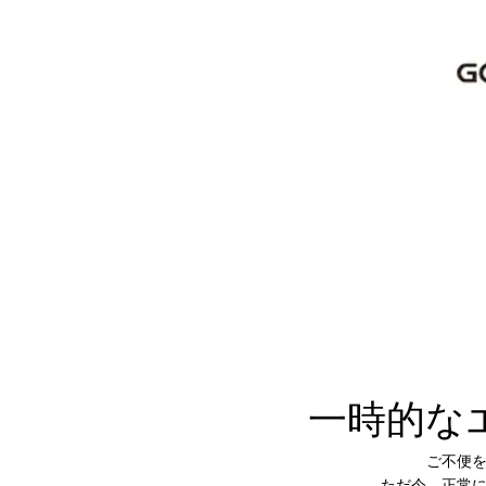
一時的な
ご不便
ただ今、正常